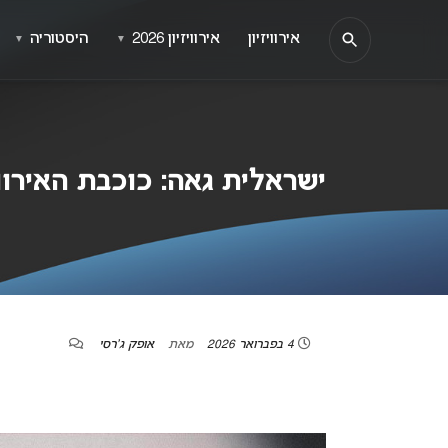
אירוויזיון
אירוויזיון 2026
היסטוריה
▼
▼
ישראלית גאה: כוכבת האירווי
4 בפברואר 2026
מאת
אופק ג'רסי