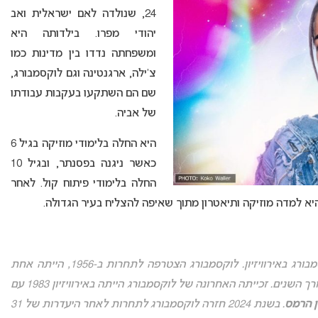
24, שנולדה לאם ישראלית ואב
יהודי מפרו. בילדותה היא
ומשפחתה נדדו בין מדינות כמו
צ’ילה, ארגנטינה וגם לוקסמבורג,
שם הם השתקעו בעקבות עבודתו
של אביה.
היא החלה בלימודי מוזיקה בגיל 6
כאשר ניגנה בפסנתר, ובגיל 10
החלה בלימודי פיתוח קול. לאחר
היא למדה מוזיקה ותיאטרון מתוך שאיפה להצליח בעיר הגדולה.
אירוויזיון 2025: זו תהיה ההשתתפות ה-39 של לוקסמבורג באירוויזיון. לוקסמבורג הצטרפה לתחרות ב-1956, הייתה אחת
זכתה בה חמש פעמים לאורך השנים. זכייתה האחרונה של לוקסמבורג הייתה באירוויזיון 1983 עם
ן הרמס
. בשנת 2024 חזרה לוקסמבורג לתחרות לאחר היעדרות של 31