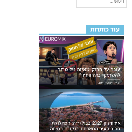
עוד כותרות
עובר על החוק: מאיזה גיל מותר
להשתתף באירוויזיון?
6 באוגוסט 2026
אירוויזיון 2027 בבולגריה: המחלוקת
סביב העיר המארחת בנקודת רתיחה