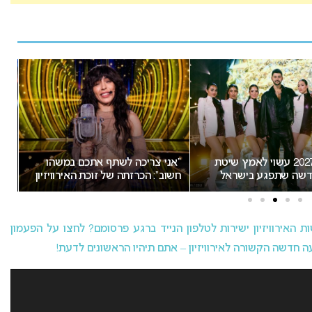
אירוויזיון 2027 עשוי לאמץ שיטת
“אני צריכה לשתף אתכם במשהו
שה שתפגע בישראל
חשוב”: הכרזתה של זוכת האירוויזיון
הת
מסעירה את הרשת
יש
האירוויזיון ישירות לטלפון הנייד ברגע פרסומם? לחצו על הפעמון
 חדשה הקשורה לאירוויזיון – אתם תיהיו הראשונים לדעת!