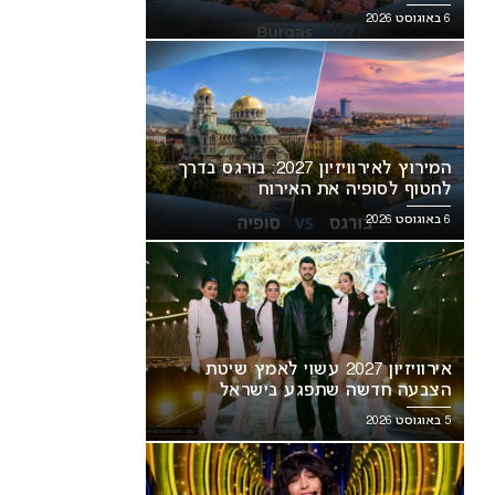
6 באוגוסט 2026
המירוץ לאירוויזיון 2027: בורגס בדרך
לחטוף לסופיה את האירוח
6 באוגוסט 2026
אירוויזיון 2027 עשוי לאמץ שיטת
הצבעה חדשה שתפגע בישראל
5 באוגוסט 2026
אירוויזיון 2027: ההתלבטות על
דרמה בבולגריה: בורגס סוגרת פער
אריכים עלולה להשפיע על
מסופיה במירוץ לאירוח אירוויזיון
ראל
2027