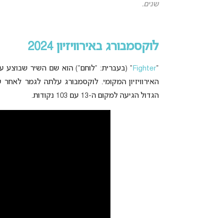
שנים.
לוקסמבורג באירוויזיון 2024
“
Fighter
” (בעברית: “לוחם”) הוא שם השיר שבוצע ע
הגדול הגיעה למקום ה-13 עם 103 נקודות.