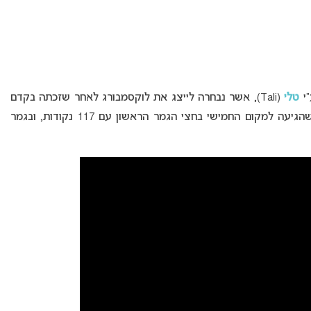
”י
טלי
(Tali), אשר נבחרה לייצג את לוקסמבורג לאחר שזכתה בקדם
האירוויזיון המקומי. לוקסמבורג עלתה לגמר לאחר שהגיעה למקום החמישי בחצי הגמר הראשון עם 117 נקודות, ובגמר