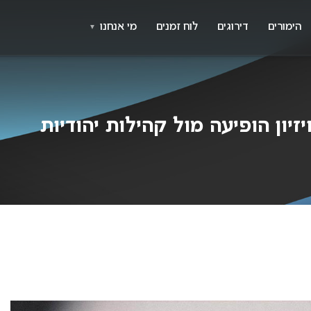
X
א
הימורים
דירוגים
לוח זמנים
מי אנחנו
▼
זיון הופיעה מול קהילות יהודיות