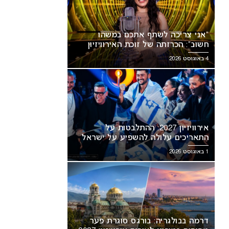
“אני צריכה לשתף אתכם במשהו
חשוב”: הכרזתה של זוכת האירוויזיון
מסעירה את הרשת
4 באוגוסט 2026
אירוויזיון 2027: ההתלבטות על
התאריכים עלולה להשפיע על ישראל
1 באוגוסט 2026
דרמה בבולגריה: בורגס סוגרת פער