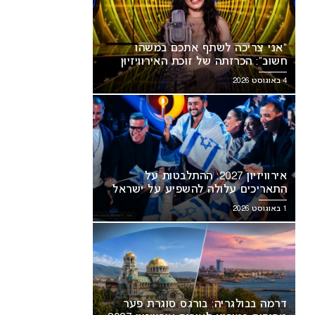
“אני צריכה לשתף אתכם במשהו
חשוב”: הכרזתה של זוכת האירוויזיון
מסעירה את הרשת
4 באוגוסט 2026
אירוויזיון 2027: ההתלבטות על
דרמה בבולגריה: בורגס סוגרת פער
אריכים עלולה להשפיע על
מסופיה במירוץ לאירוח אירוויזיון
אירוויזיון 2027: ההתלבטות על
ראל
2027
התאריכים עלולה להשפיע על ישראל
1 באוגוסט 2026
דרמה בבולגריה: בורגס סוגרת פער