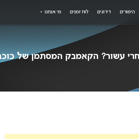
X
א
הימורים
דירוגים
לוח זמנים
מי אנחנו
▼
אחרי עשור? הקאמבק המסתמן של כוכ