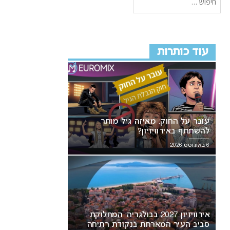
עוד כותרות
עובר על החוק: מאיזה גיל מותר
להשתתף באירוויזיון?
6 באוגוסט 2026
אירוויזיון 2027 בבולגריה: המחלוקת
סביב העיר המארחת בנקודת רתיחה