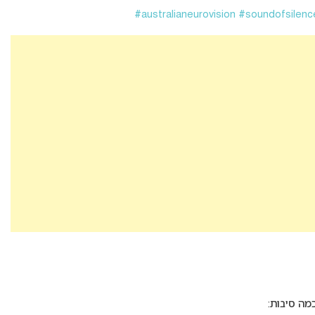
#australianeurovision
#soundofsilenc