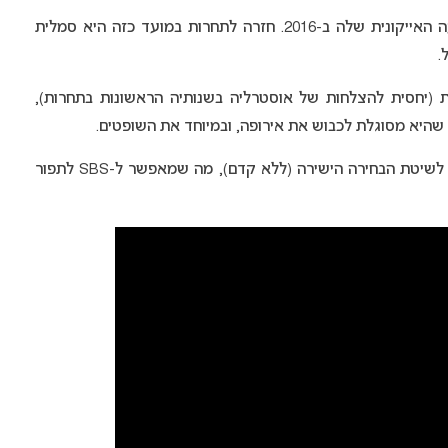
עברו בדיוק 10 שנים מאז ההופעה האייקונית שלה ב-2016. חזרה לתחרות במועד כזה היא סמלית
.
ת (יחסית להצלחות של אוסטרליה בשנותיה הראשונות בתחרות),
אוסטרליה עברה בשנים האחרונות לשיטת הבחירה הישירה (ללא קדם), מה שמאפשר ל-SBS לתפור