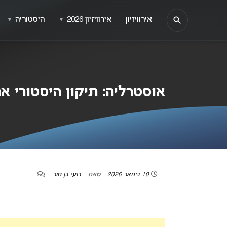
אירוויזיון
אירוויזיון 2026
היסטוריה
▼
▼
אוסטרליה: תיקון היסטורי 
10 בינואר 2026
מאת
רועי בן חור