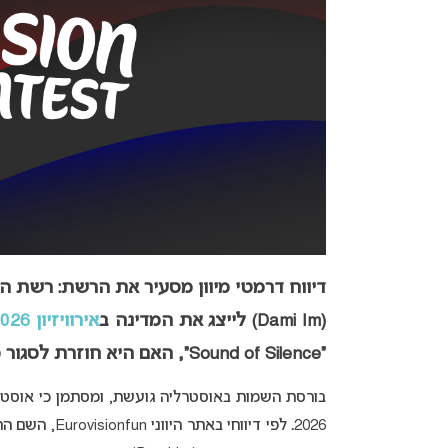
(Dami Im) לייצג את המדינה ב
אירוויזיון 2026
“Sound of Silence”, האם היא חוזרת לסגור מעגל ולהביא את הגביע? כל הפרטים.
בורסת השמות באוסטרליה גועשת, ומסתמן כי אוסטר
2026
.
לפי דיווחי ב