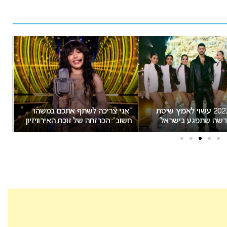
אירוויזיון 2027 עשוי לאמץ שיטת
“אני צריכה לשתף אתכם במשהו
שה שתפגע בישראל
חשוב”: הכרזתה של זוכת האירוויזיון
הת
מסעירה את הרשת
יש