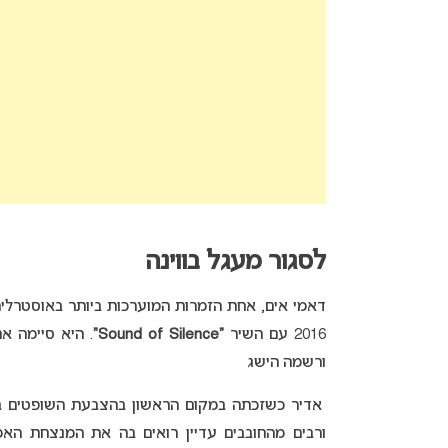
לסגור מעגל בווינה
דאמי אים, אחת הזמרות המוערכות ביותר באוסטרליה,
2016 עם השיר
“Sound of Silence”
. היא סיימה א
ורשמה הישג
אדיר כשזכתה במקום הראשון בהצבעת השופטים ב
ורבים מהחובבים עדיין רואים בה את המנצחת הא