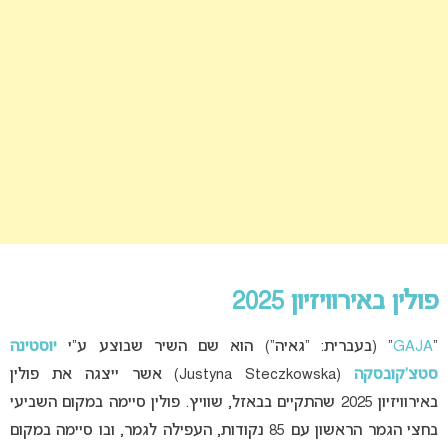
פולין באירוויזיון 2025
“
GAJA
” (בעברית: “גאיה”) הוא שם השיר שבוצע ע”י
יוסטינה
סטצ’קובסקה
(Justyna Steczkowska) אשר ייצגה את פולין
באירוויזיון 2025 שהתקיים בבאזל, שוויץ. פולין סיימה במקום השביעי
בחצי הגמר הראשון עם 85 נקודות, העפילה לגמר, ובו סיימה במקום