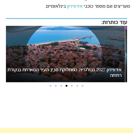
מעריצים וגם מספר כוכבי
אירוויזיון
בינלאומיים.
עוד כותרות:
אירוויזיון 2027 בבולגריה: המחלוקת סביב העיר המארחת בנקודת
רתיחה
המיר