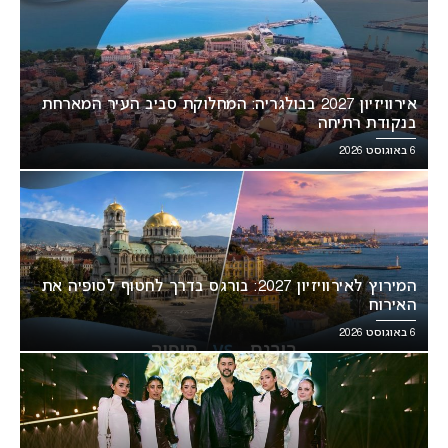
אירוויזיון 2027 בבולגריה: המחלוקת סביב העיר המארחת
בנקודת רתיחה
6 באוגוסט 2026
המירוץ לאירוויזיון 2027: בורגס בדרך לחטוף לסופיה את
האירוח
6 באוגוסט 2026