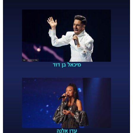
מיכאל בן דוד
עדן אלנה