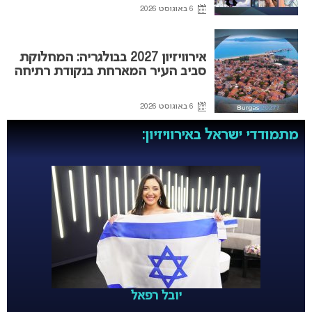
6 באוגוסט 2026
אירוויזיון 2027 בבולגריה: המחלוקת
סביב העיר המארחת בנקודת רתיחה
6 באוגוסט 2026
מתמודדי ישראל באירוויזיון:
יובל רפאל