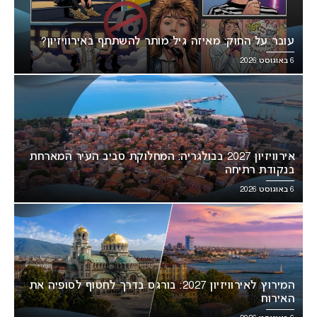
עובר על החוק: מאיזה גיל מותר להשתתף באירוויזיון?
6 באוגוסט 2026
אירוויזיון 2027 בבולגריה: המחלוקת סביב העיר המארחת
בנקודת רתיחה
6 באוגוסט 2026
המירוץ לאירוויזיון 2027: בורגס בדרך לחטוף לסופיה את
האירוח