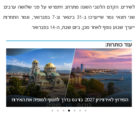
לשירים. הקדם הלטבי השנה מתרחב ויתפרש על פני שלושה ערבים:
שני חצאי גמר שייערכו ב-31 בינואר וב-7 בפברואר, וגמר התחרות
ייערך שבוע נוסף לאחר מכן, ביום שבת, ה-14 בפברואר.
עוד כותרות:
אירוויזיון 2027 עשוי לאמץ שיטת הצבעה חדשה שתפגע
“
בישראל
הא