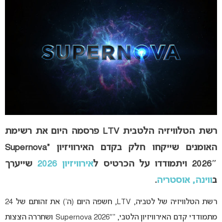
רשת הטלוויזיה הלטבית LTV פרסמה היום את רשימת
האומנים שייקחו חלק בקדם האירוויזיון “
Supernova
2026″ ויתמודדו על הכרטיס ל
אירוויזיון 2026
שייערך
ב
ווינה, אוסטריה
.
רשת הטלוויזיה של לטביה, LTV, חשפה היום (ה’) את זהותם של 24
מתמודדי קדם האירוויזיון הלטבי, “
Supernova 2026″ ושחררה הצצות