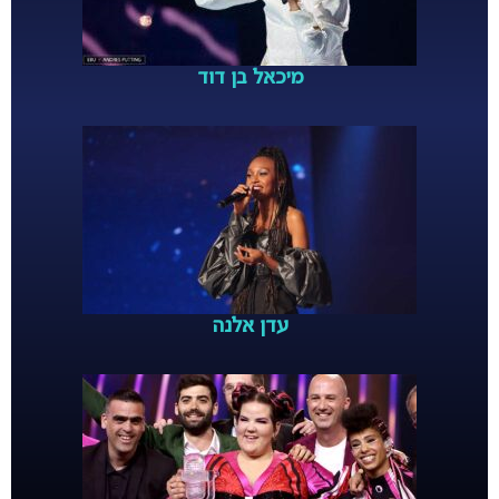
מיכאל בן דוד
עדן אלנה