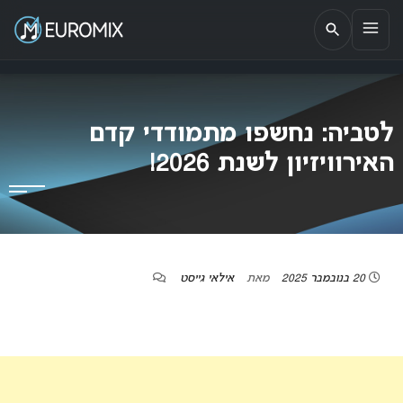
EUROMIX
אתר הבית של האירוויזיון בישראל
לטביה: נחשפו מתמודדי קדם
האירוויזיון לשנת 2026!
20 בנובמבר 2025
מאת
אילאי גייסט