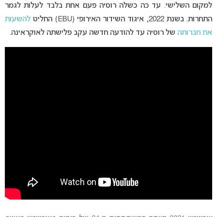
למקום השלישי. עד כה כשלה רוסיה פעם אחת בלבד לעלות לגמר
התחרות. בשנת 2022, איגוד השידור האירופי (EBU) החליט
להשעות
את חברותה
של רוסיה עד להודעה חדשה עקב פלישתה לאוקראינה.