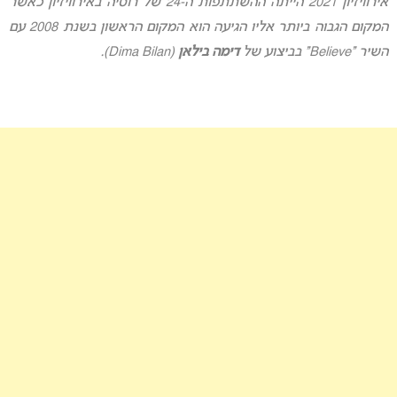
אירוויזיון 2021 הייתה ההשתתפות ה-24 של רוסיה באירוויזיון כאשר
המקום הגבוה ביותר אליו הגיעה הוא המקום הראשון בשנת 2008 עם
השיר “Believe” בביצוע של
דימה בילאן
(Dima Bilan)
.