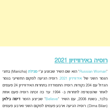
רוסיה באירוויזיון 2021
“
Russian Woman
” הוא שם השיר שבוצע ע”י
מניז’ה
(Manizha) בחצי
הגמר השני של
אירוויזיון 2021
. רוסיה הגיעה למקום התשיעי בגמר
הגדול עם 204 נקודות. רוסיה התמודדה בתחרות האירוויזיון 24 פעמים
לאחר שהצטרפה לתחרות ב- 1994. עד כה זכתה רוסיה פעם אחת
בלבד, בשנת 2008, עם השיר “
Believe
” שביצע הזמר
דימה בילאן
(Dima Bilan). רוסיה הגיעה ארבע פעמים למקום השני וארבע פעמים