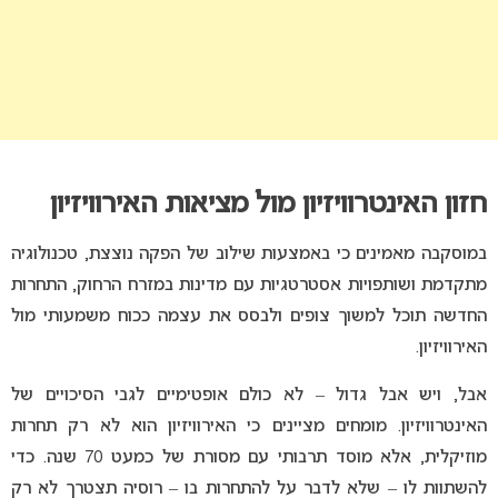
חזון האינטרוויזיון מול מציאות האירוויזיון
במוסקבה מאמינים כי באמצעות שילוב של הפקה נוצצת, טכנולוגיה
מתקדמת ושותפויות אסטרטגיות עם מדינות במזרח הרחוק, התחרות
החדשה תוכל למשוך צופים ולבסס את עצמה ככוח משמעותי מול
האירוויזיון.
אבל, ויש אבל גדול – לא כולם אופטימיים לגבי הסיכויים של
האינטרוויזיון. מומחים מציינים כי האירוויזיון הוא לא רק תחרות
מוזיקלית, אלא מוסד תרבותי עם מסורת של כמעט 70 שנה. כדי
להשתוות לו – שלא לדבר על להתחרות בו – רוסיה תצטרך לא רק