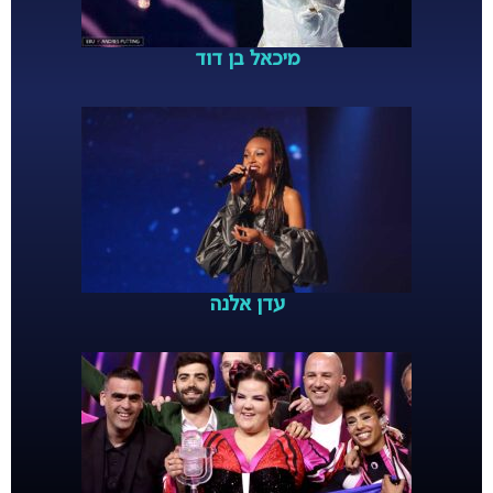
מיכאל בן דוד
עדן אלנה