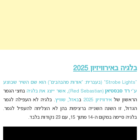
בלגיה באירוויזיון 2025
“Strobe Lights” (בעברית: “אורות מהבהבים”) הוא שם השיר שבוצע
ע”י
רד סבסטיאן
(Red Sebastian), אשר ייצג את בלגיה
בחצי הגמר
הראשון של
אירוויזיון 2025
ב
באזל, שוויץ
. בלגיה לא העפילה לגמר
הגדול, זו השנה השנייה ברציפות בהן לא הצליחה להעפיל לגמר.
בלגיה סיימה במקום ה-14 מתוך 15, עם 23 נקודות בלבד.