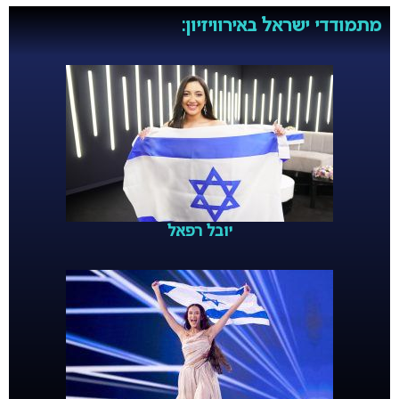
מתמודדי ישראל באירוויזיון:
יובל רפאל