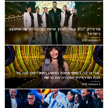
אירוויזיון 2027 עשוי לאמץ שיטת הצבעה חדשה שתפגע
בישראל
5 באוגוסט 2026
“אני צריכה לשתף אתכם במשהו חשוב”: הכרזתה של
זוכת האירוויזיון מסעירה את הרשת
4 באוגוסט 2026