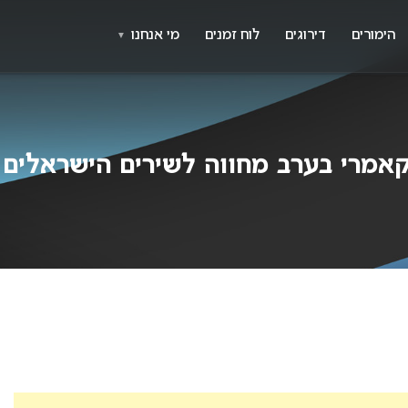
X
א
הימורים
דירוגים
לוח זמנים
מי אנחנו
▼
הקאמרי בערב מחווה לשירים הישראלים בא