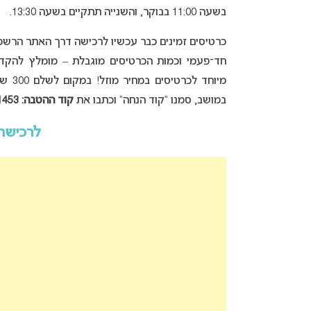
בשעה 11:00 בבוקר, והשנייה תתקיים בשעה 13:30.
כרטיסים זמינים כבר עכשיו לרכישה דרך האתר הרשמ
חד־פעמי וכמות הכרטיסים מוגבלת – מומלץ להקדים
במושב, סמנו “קוד הנחה” וכתבו את
קוד ההטבה: 1453
לרכישת 