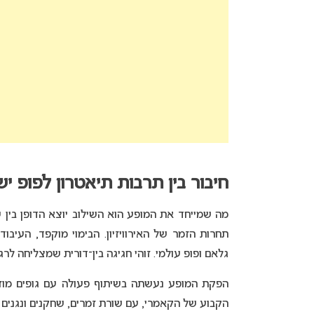
חיבור בין תרבות תיאטרון לפופ י
מה שמייחד את המופע הוא השילוב יוצא הדופן בין
תחרות הזמר של האירוויזיון. הבימוי מוקפד, העיבו
גלאם ופופ עולמי. זוהי חגיגה בין־דורית שמצליחה לר
הפקת המופע נעשתה בשיתוף פעולה עם גופים מוזיק
הקבוע של הקאמרי, עם שורת זמרים, שחקנים ונגנים ה