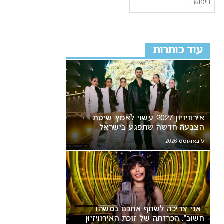
עוד כותרות
אירוויזיון 2027 עשוי לאמץ שיטת
הצבעה חדשה שתפגע בישראל
5 באוגוסט 2026
“אני צריכה לשתף אתכם במשהו
חשוב”: הכרזתה של זוכת האירוויזיון