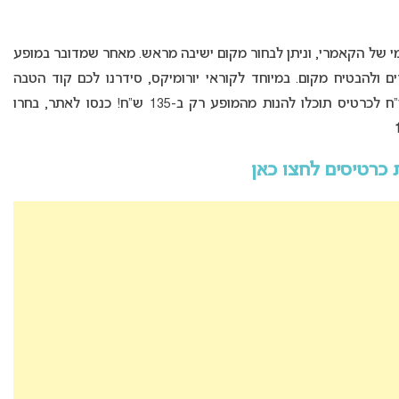
י של הקאמרי, וניתן לבחור מקום ישיבה מראש. מאחר שמדובר במופע
 ולהבטיח מקום. במיוחד לקוראי יורומיקס, סידרנו לכם קוד הטבה
מיוחד לכרטיסים במחיר מוזל! במקום לשלם 300 ש”ח לכרטיס תוכלו להנות מהמופע רק ב-135 ש”ח! כנסו לאתר, בחרו
כרטיסים לחצו כאן