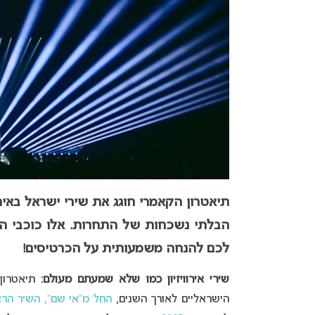
תיאטרון הקאמרי חוגג את שירי ישראל באיר
הבלתי נשכחות של התחרות. אלו כוכבי האי
לכם להנחה משמעותית על הכרטיסים!
שירי אירוויזיון כמו שלא שמעתם מעולם:
תיאטרון ה
הישראליים לאורך השנים,
החל מ”אי שם”, השיר הראשון