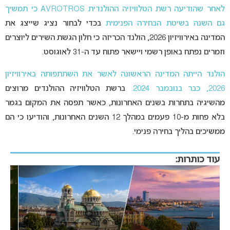
לאחר שהודיעה רשת הטלוויזיה ההולנדית AVROTROS כי תמשיך
גם השנה בשיטת הבחירה הפנימית
בכדי לבחור נציג שייצג את
המדינה באירוויזיון 2026, הולנד הכריזה כי חלון הגשת השירים ליוצרים
וזמרים נפתח באופן רשמי ויישאר פתוח עד ה-31 לאוגוסט.
הולנד הייתה המדינה הראשונה לאשר את השתתפותה באירוויזיון
2026, כבר בנובמבר 2024.
ברשת הטלוויזיה ההולנדים מרוצים
מהשיגיה בתחרות בשנים האחרונות, כאשר תפסה את המקום בגמר
בלא פחות מ-10 פעמים במהלך 12 השנים האחרונות, והודיעו כי הם
ממשיכים בהליך בחירה פנימי.
עוד כותרות: