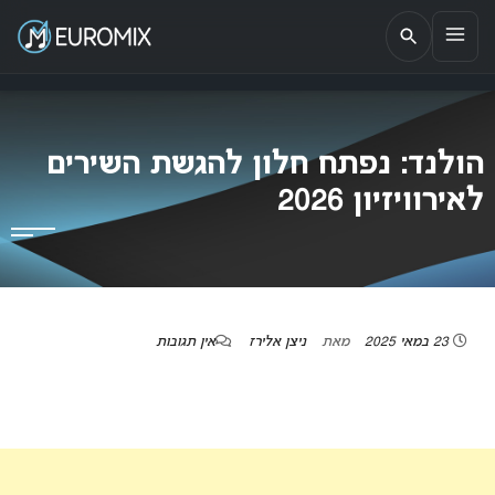
EUROMIX
אתר הבית של האירוויזיון בישראל
הולנד: נפתח חלון להגשת השירים
לאירוויזיון 2026
23 במאי 2025
מאת
ניצן אלירז
אין תגובות