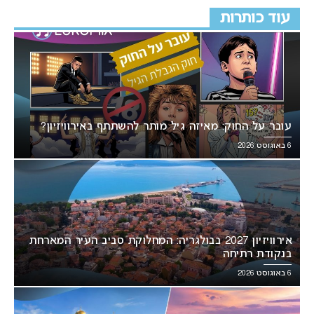
עוד כותרות
עובר על החוק: מאיזה גיל מותר להשתתף באירוויזיון?
6 באוגוסט 2026
אירוויזיון 2027 בבולגריה: המחלוקת סביב העיר המארחת
בנקודת רתיחה
6 באוגוסט 2026