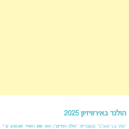
הולנד באירוויזיון 2025
“C’est La Vie” (בעברית: “אלה החיים”) הוא שם השיר שבוצע ע”י