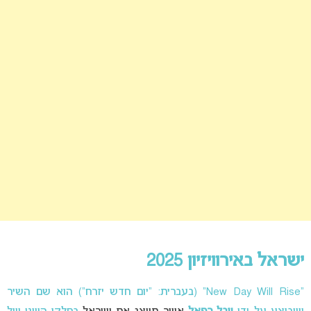
ישראל באירוויזיון 2025
“New Day Will Rise” (בעברית: “יום חדש יזרח”) הוא שם השיר