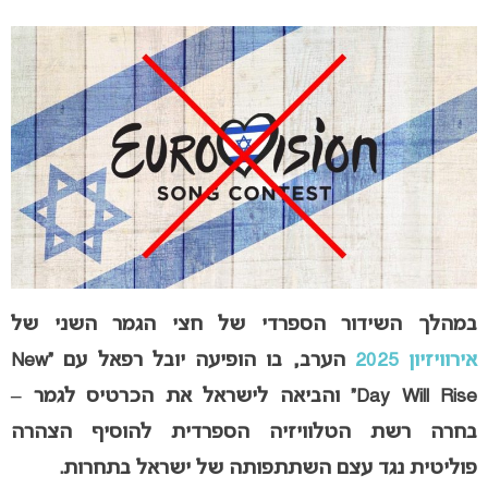
במהלך השידור הספרדי של חצי הגמר השני של
אירוויזיון 2025
הערב, בו הופיעה יובל רפאל עם “New
Day Will Rise” והביאה לישראל את הכרטיס לגמר –
בחרה רשת הטלוויזיה הספרדית להוסיף הצהרה
פוליטית נגד עצם השתתפותה של ישראל בתחרות.