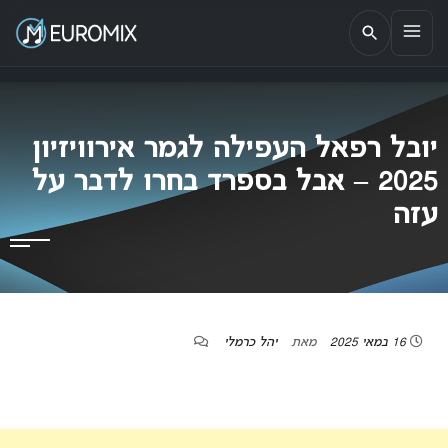
EUROMIX
אתר הבית של האירוויזיון בישראל
יובל רפאל העפילה לגמר אירוויזיון
2025 – אבל בספרד בחרו לדבר על
עזה
16 במאי 2025
מאת
יהל כרמלי