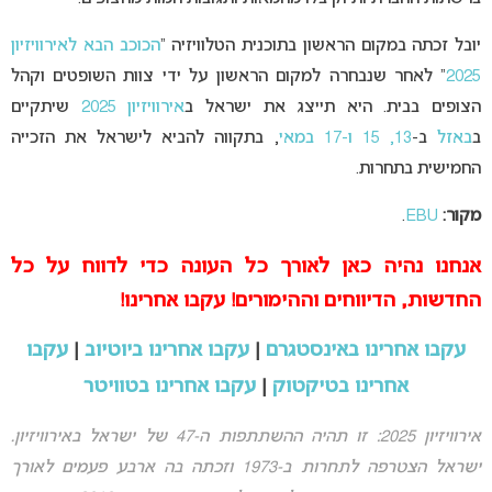
יובל זכתה במקום הראשון בתוכנית הטלוויזיה “
הכוכב הבא לאירוויזיון
2025
” לאחר שנבחרה למקום הראשון על ידי צוות השופטים וקהל
הצופים בבית. היא תייצג את ישראל ב
אירוויזיון 2025
שיתקיים
ב
באזל
ב-
13, 15 ו-17 במאי
, בתקווה להביא לישראל את הזכייה
החמישית בתחרות.
מקור:
EBU
.
אנחנו נהיה כאן לאורך כל העונה כדי לדווח על כל
החדשות, הדיווחים וההימורים! עקבו אחרינו!
עקבו אחרינו באינסטגרם
|
עקבו אחרינו ביוטיוב
|
עקבו
אחרינו בטיקטוק
|
עקבו אחרינו בטוויטר
אירוויזיון 2025: זו תהיה ההשתתפות ה-47 של ישראל באירוויזיון.
ישראל הצטרפה לתחרות ב-1973 וזכתה בה ארבע פעמים לאורך