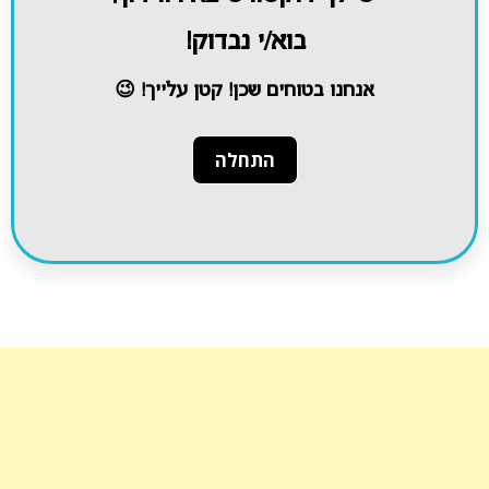
בוא/י נבדוק!
אנחנו בטוחים שכן! קטן עלייך! 😉