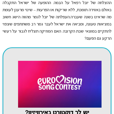
ההצלחה של יובל רפאל על הבמה. ההופעה של ישראל התקבלה
באולם באווירה תומכת, ללא שריקות או הפרעות – שינוי מרענן לעומת
מה שראינו בשנה שעברה.העפלתה של יובל לגמר מהווה הישג חשוב
במציאות טעונה, ומביאה את ישראל לעבר גמר רב משתתפים שצפוי
להתקיים במוצאי שבת הקרובה. האם המוזיקה תצליח לגבור על רעשי
הרקע גם הפעם?
יש לך דוקטורט באירוויזיון?