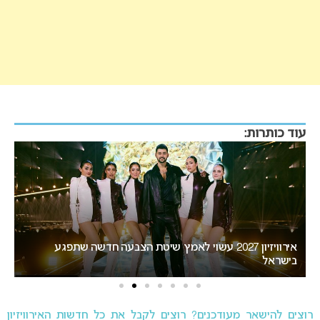
עוד כותרות:
“אני צריכה לשתף אתכם במשהו חשוב”: הכרזתה של זוכת
האירוויזיון מסעירה את הרשת
רוצים להישאר מעודכנים? רוצים לקבל את כל חדשות האירוויזיון