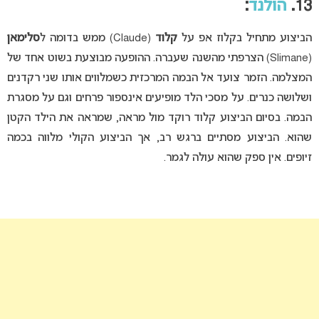
13.
הולנד
:
הביצוע מתחיל בקלוז אפ על
קלוד
(Claude) ממש בדומה ל
סלימאן
(Slimane) הצרפתי מהשנה שעברה. ההופעה מבוצעת בשוט אחד של
המצלמה. הזמר צועד אל הבמה המרכזית כשמלווים אותו שני רקדנים
ושלושה כנרים. על מסכי הלד מופיעים אינספור פרחים וגם על מסגרת
הבמה. בסיום הביצוע קלוד רוקד מול מראה, שמראה את הילד הקטן
שהוא. הביצוע מסתיים ברגש רב, אך הביצוע הקולי מלווה בכמה
זיופים. אין ספק שהוא עולה לגמר.