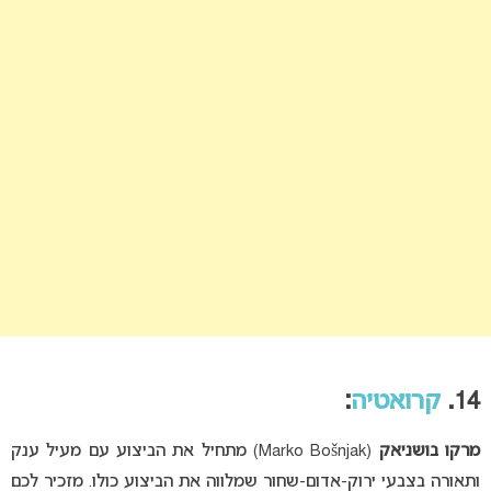
14.
קרואטיה
:
מרקו בושניאק
(Marko Bošnjak) מתחיל את הביצוע עם מעיל ענק
ותאורה בצבעי ירוק-אדום-שחור שמלווה את הביצוע כולו. מזכיר לכם