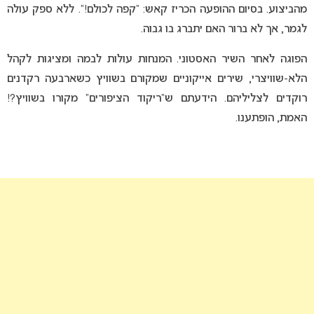
מהביצוע. בסיום ההופעה הכריז קאש: “קפה לכולם!”. ללא ספק עולה
לגמר, אך לא ברור האם יתברג בו גבוה.
הפוגה לאחר השיר האסטוני. המנחות עולות לבמה ומציגות לקהל
הלא-שוויצרי, שירים אייקוניים שמקורם בשוויץ כשארבעה רקדנים
רוקדים לצליליהם. הידעתם ש”ריקוד הציפורים” מקורו בשוויץ?!
האמת, הופתענו.