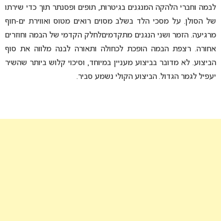
לבמה וחברי הלהקה המנגנים בגיטרות, תופים ופסנתר תוך כדי שירתו
של הסולן. על מסכי הלד בשלב מסוים רואים מטוס ואווירת ים-חוף
מרגיעה. הזמר ושני הנגנים מתקדמיםלחלק הקדמי של הבמה וחוזרים
אחורה. רצפת הבמה הופכת לכחולה ותאורה לבנה מלווה את סוף
הביצוע. לא מדובר בביצוע מעניין במיוחד, וסיכוי קלוש ביותר שהשיר
יעפיל לגמר הגדול. הביצוע הקולי נשמע סביר.