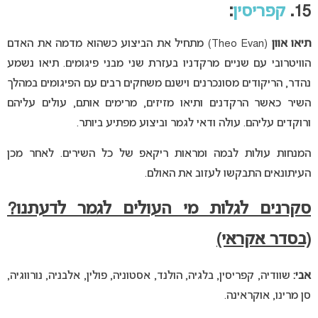
15.
קפריסין
:
תיאו אוון
(Theo Evan) מתחיל את הביצוע כשהוא מדמה את האדם
הוויטרובי עם שניים מרקדניו בעזרת שני מבני פיגומים. תיאו נשמע
נהדר, הריקודים מסונכרנים וישנם משחקים רבים עם הפיגומים במהלך
השיר כאשר הרקדנים ותיאו מזיזים, מרימים אותם, עולים עליהם
ורוקדים עליהם. עולה ודאי לגמר וביצוע מפתיע ביותר.
המנחות עולות לבמה ומראות ריקאפ של כל השירים. לאחר מכן
העיתונאים התבקשו לעזוב את האולם.
סקרנים לגלות מי העולים לגמר לדעתנו?
(בסדר אקראי)
אבי:
שוודיה, קפריסין, בלגיה, הולנד, אסטוניה, פולין, אלבניה, נורווגיה,
סן מרינו, אוקראינה.