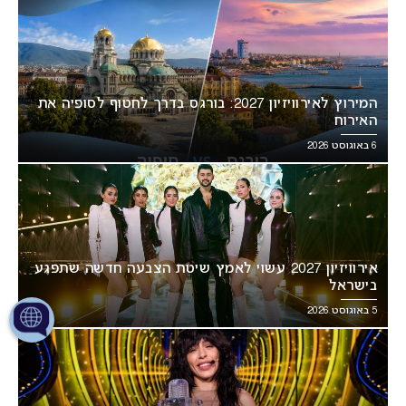
המירוץ לאירוויזיון 2027: בורגס בדרך לחטוף לסופיה את
האירוח
6 באוגוסט 2026
אירוויזיון 2027 עשוי לאמץ שיטת הצבעה חדשה שתפגע
בישראל
5 באוגוסט 2026