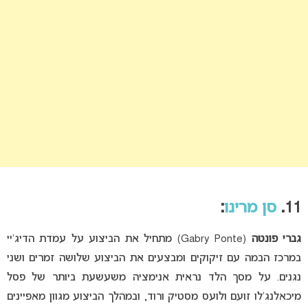
11.
סן מרינו
:
גברי פונטה
(Gabry Ponte) מתחיל את הביצוע על עמדת הדיג’יי
במרכז הבמה עם זיקוקים ומבצעים את הביצוע שלושה זמרים ושני
נגנים. על מסך הלד נראית אנימציה משעשעת ביותר של פסל
מיכאלנג’לו זועם ולועס מסטיק ורוד, ובמהלך הביצוע מגוון מאפיינים