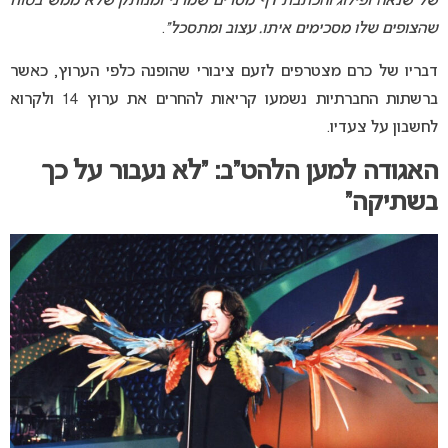
של שנאה ופילוג והכתבת דף מסרים שמרני ומנותק שלא ממש בטוח
שהצופים שלו מסכימים איתו. עצוב ומתסכל”
.
דבריו של כרם מצטרפים לזעם ציבורי שהופנה כלפי הערוץ, כאשר
ברשתות החברתיות נשמעו קריאות להחרים את ערוץ 14 ולקרוא
לחשבון על צעדיו.
האגודה למען הלהט”ב: “לא נעבור על כך
בשתיקה”