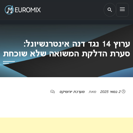
EUROMIX
אתר הבית של האירוויזיון בישראל
ערוץ 14 נגד דנה אינטרנשיונל:
סערת הדלקת המשואה שלא שוכחת
2 במאי 2025
מאת
מערכת יורומיקס