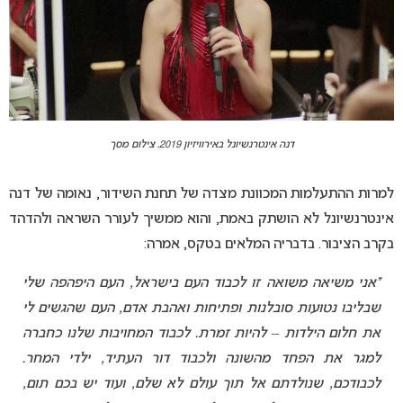
דנה אינטרנשיונל באירוויזיון 2019. צילום מסך
למרות ההתעלמות המכוונת מצדה של תחנת השידור, נאומה של דנה
אינטרנשיונל לא הושתק באמת, והוא ממשיך לעורר השראה ולהדהד
בקרב הציבור. בדבריה המלאים בטקס, אמרה:
“אני משיאה משואה זו לכבוד העם בישראל, העם היפהפה שלי
שבליבו נטועות סובלנות ופתיחות ואהבת אדם, העם שהגשים לי
את חלום הילדות – להיות זמרת. לכבוד המחויבות שלנו כחברה
למגר את הפחד מהשונה ולכבוד דור העתיד, ילדי המחר.
לכבודכם, שנולדתם אל תוך עולם לא שלם, ועוד יש בכם תום,