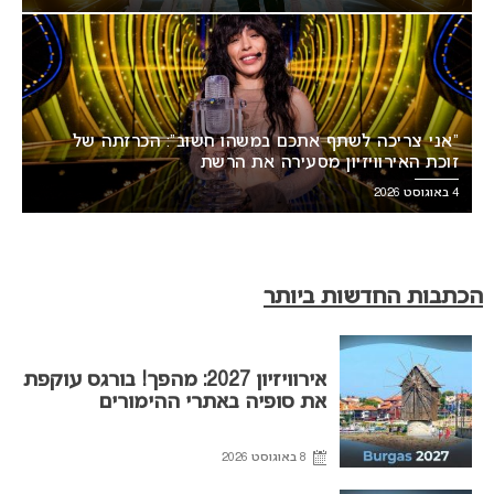
“אני צריכה לשתף אתכם במשהו חשוב”: הכרזתה של
זוכת האירוויזיון מסעירה את הרשת
4 באוגוסט 2026
הכתבות החדשות ביותר
אירוויזיון 2027: מהפך! בורגס עוקפת
את סופיה באתרי ההימורים
8 באוגוסט 2026