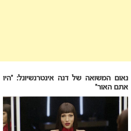
נאום המשואה של דנה אינטרנשיונל: “היו
אתם האור”