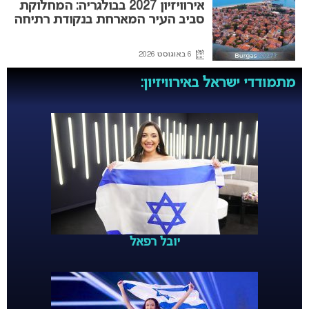
אירוויזיון 2027 בבולגריה: המחלוקת
סביב העיר המארחת בנקודת רתיחה
6 באוגוסט 2026
מתמודדי ישראל באירוויזיון:
יובל רפאל