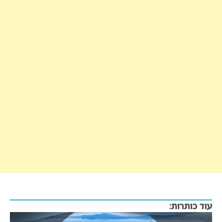
עוד כותרות: