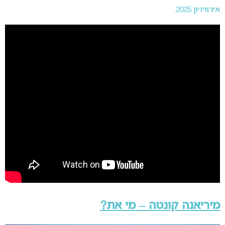
אירוויזיון 2025.
מיריאנה קונטה – מי את?