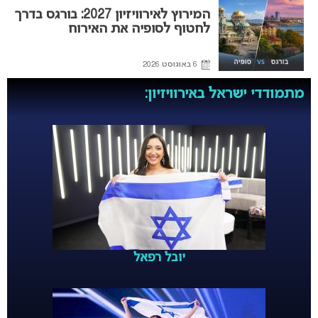
המירוץ לאירוויזיון 2027: בורגס בדרך
לחטוף לסופיה את האירוח
6 באוגוסט 2026
מתמודדי ישראל באירוויזיון:
יובל רפאל