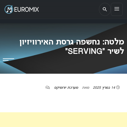
EUROMIX
אתר הבית של האירוויזיון בישראל
מלטה: נחשפה גרסת האירוויזיון
לשיר “SERVING”
14 במרץ 2025
מאת
מערכת יורומיקס