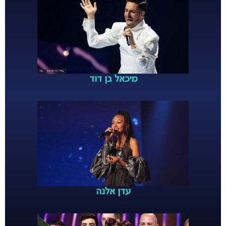
מיכאל בן דוד
עדן אלנה