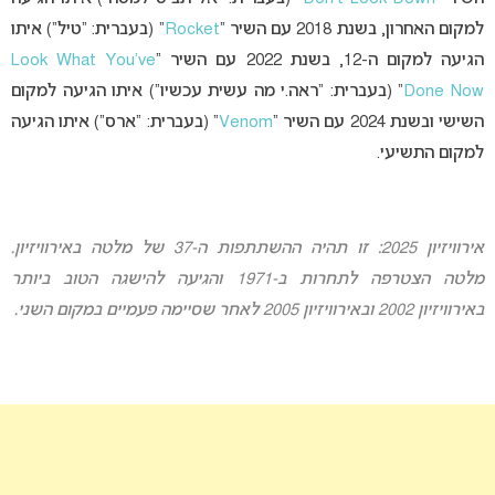
למקום האחרון, בשנת 2018 עם השיר “
Rocket
” (בעברית: “טיל”) איתו
הגיעה למקום ה-12, בשנת 2022 עם השיר “
Look What You’ve
Done Now
” (בעברית: “ראה.י מה עשית עכשיו”) איתו הגיעה למקום
השישי ובשנת 2024 עם השיר “
Venom
” (בעברית: “ארס”) איתו הגיעה
למקום התשיעי.
אירוויזיון 2025: זו תהיה ההשתתפות ה-37 של מלטה באירוויזיון.
מלטה הצטרפה לתחרות ב-1971 והגיעה להישגה הטוב ביותר
באירוויזיון 2002 ובאירוויזיון 2005 לאחר שסיימה פעמיים במקום השני.