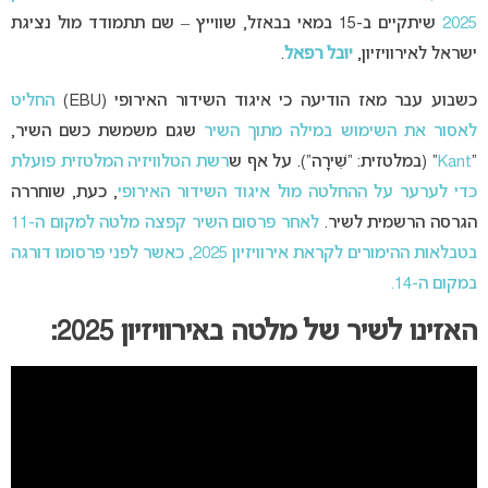
2025
שיתקיים ב-15 במאי בבאזל, שווייץ – שם תתמודד מול נציגת
ישראל לאירוויזיון,
יובל רפאל
.
כשבוע עבר מאז הודיעה כי איגוד השידור האירופי (EBU)
החליט
לאסור את השימוש במילה מתוך השיר
שגם משמשת כשם השיר,
“
Kant
” (במלטזית: “שִׁירָה”). על אף ש
רשת הטלוויזיה המלטזית פועלת
כדי לערער על ההחלטה מול איגוד השידור האירופי
, כעת, שוחררה
הגרסה הרשמית לשיר.
לאחר פרסום השיר קפצה מלטה למקום ה-11
בטבלאות ההימורים לקראת אירוויזיון 2025, כאשר לפני פרסומו דורגה
במקום ה-14.
האזינו לשיר של מלטה באירוויזיון 2025: