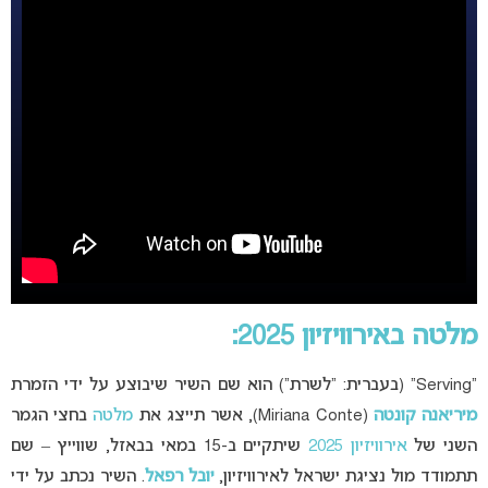
מלטה באירוויזיון 2025:
“Serving” (בעברית: “לשרת”) הוא שם השיר שיבוצע על ידי הזמרת
מיריאנה קונטה
(Miriana Conte), אשר תייצג את
מלטה
בחצי הגמר
השני של
אירוויזיון 2025
שיתקיים ב-15 במאי בבאזל, שווייץ – שם
תתמודד מול נציגת ישראל לאירוויזיון,
יובל רפאל
. השיר נכתב על ידי