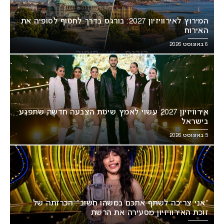
המירוץ לאירוויזיון 2027: בורגס בדרך לחטוף לסופיה את
האירוח
6 באוגוסט 2026
אירוויזיון 2027 עשוי לאמץ שיטת הצבעה חדשה שתפגע
בישראל
5 באוגוסט 2026
“אני צריכה לשתף אתכם במשהו חשוב”: הכרזתה של
זוכת האירוויזיון מסעירה את הרשת