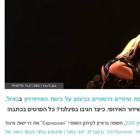
ב
באזל,
דור האירופי. כיצד הגיבו בפינלנד? כל הפרטים בכתבה!
, חשפה בראיון לעיתון השוודי “Expressen” את דרישות איגוד
“אני באה”)
שיבוצע בחצי הגמר השני של