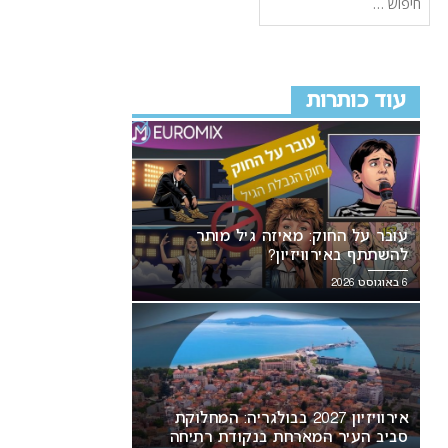
עוד כותרות
עובר על החוק: מאיזה גיל מותר
להשתתף באירוויזיון?
6 באוגוסט 2026
אירוויזיון 2027 בבולגריה: המחלוקת
סביב העיר המארחת בנקודת רתיחה