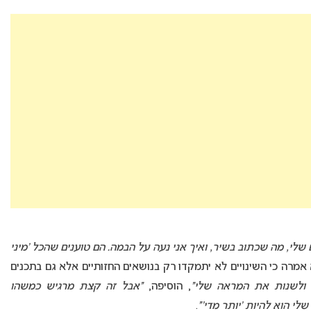
 שלי, מה שכתוב בשיר, ואיך אני נעה על הבמה. הם טוענים שהכל ‘מיני
קמן. בראיון נוסף לעיתון הפיני “IS” היא אמרה כי השינויים לא יתמקדו רק בנושאים החזותיים אלא גם בתכנים
 ולשנות את המראה שלי”
, הוסיפה,
“אבל זה קצת מרגיש כמשהו
לי הוא להיות ‘יותר מדי'”
.