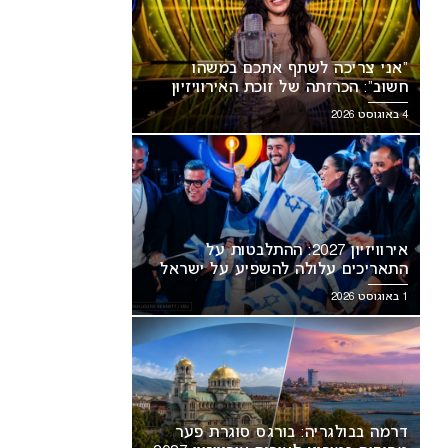
“אני צריכה לשתף אתכם במשהו
חשוב”: הכרזתה של זוכת האירוויזיון
מסעירה את הרשת
4 באוגוסט 2026
אירוויזיון 2027: ההתלבטות על
התאריכים עלולה להשפיע על ישראל
1 באוגוסט 2026
אירוויזיון 2027 עשוי לאמץ שיטת
“אני צריכה לשתף אתכם במשהו
בעה חדשה שתפגע בישראל
חשוב”: הכרזתה של זוכת האירוויזיון
מסעירה את הרשת
דרמה בבולגריה: בורגס סוגרת פער