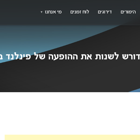
X
א
הימורים
דירוגים
לוח זמנים
מי אנחנו
▼
דורש לשנות את ההופעה של פינלנד באי