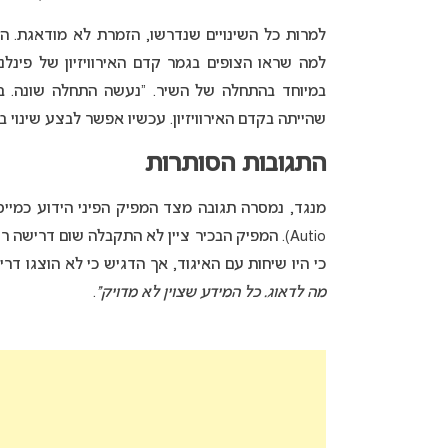
למרות כל השינויים שנדרשו, הזמרת לא מודאגת. ה
למה שראו הצופים בגמר קדם האירוויזיון של פינל
במיוחד בהתחלה של השיר. “נעשה התחלה שונה. בה
שהייתה בקדם האירוויזיון. עכשיו אפשר לבצע שינוי בד
התגובות הסותרות
Autio). המפיק הבכיר ציין לא התקבלה שום דרישה
כי היו שיחות עם האיגוד, אך הדגיש כי לא הוצגו דרי
מה לדאוג. כל המידע שצוין לא מדויק”
.