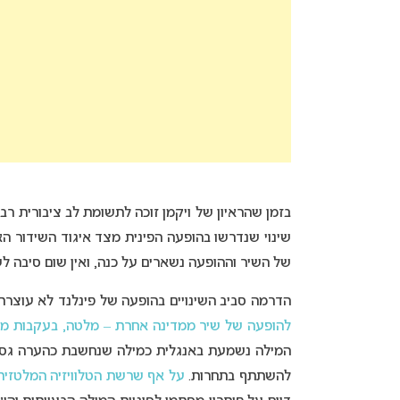
בזמן שהראיון של ויקמן זוכה לתשומת לב ציבורית רב
שינוי שנדרשו בהופעה הפינית מצד איגוד השידור הא
של השיר וההופעה נשארים על כנה, ואין שום סיבה לש
הדרמה סביב השינויים בהופעה של פינלנד לא עוצרת
להופעה של שיר ממדינה אחרת – מלטה, בעקבות מ
המילה נשמעת באנגלית כמילה שנחשבת כהערה גסה 
להשתתף בתחרות.
על אף שרשת הטלוויזיה המלטזית 