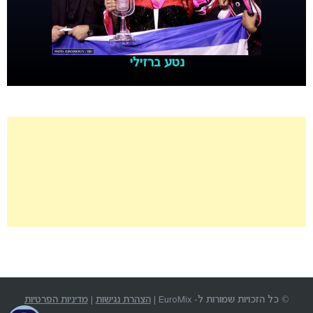
נטע ברזילי
© כל הזכויות שמורות ל- EuroMix |
הצהרת נגישות
|
מדיניות הפרטיות