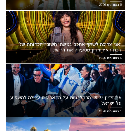
5 באוגוסט 2026
“אני צריכה לשתף אתכם במשהו חשוב”: הכרזתה של
זוכת האירוויזיון מסעירה את הרשת
4 באוגוסט 2026
אירוויזיון 2027: ההתלבטות על התאריכים עלולה להשפיע
על ישראל
1 באוגוסט 2026