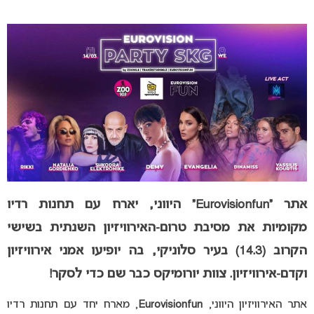
אתר “Eurovisionfun” היווני, יארח עם תחנות רדיו
מקומיות את מסיבת טרום-האירוויזיון השנתית בשישי
הקרוב (14.3) בעיר סלוניקי, בה יופיעו אמני אירוויזיון
וקדם-אירוויזיון. צוות יורומיקס כבר שם כדי לסקר!
אתר האירוויזיון היווני,
Eurovisionfun
, מארח יחד עם תחנות רדיו