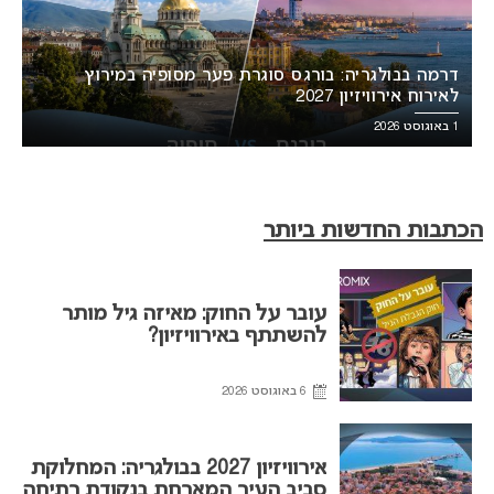
דרמה בבולגריה: בורגס סוגרת פער מסופיה במירוץ
לאירוח אירוויזיון 2027
1 באוגוסט 2026
הכתבות החדשות ביותר
עובר על החוק: מאיזה גיל מותר
להשתתף באירוויזיון?
6 באוגוסט 2026
אירוויזיון 2027 בבולגריה: המחלוקת
סביב העיר המארחת בנקודת רתיחה