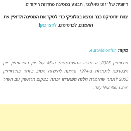
היוונית של “גוט טאלנט”, תבצע במסיבה מחרוזת ריקודים.
צוות יורומיקס כבר נמצא בסלוניקי כדי לסקר את המסיבה ולראיין את
האמנים. לכרטיסים,
לחצו כאן
!
מקור:
eurovisionfun
.
אירוויזיון 2025: זו תהיה ההשתתפות ה-45 של יוון באירוויזיון. יוון
הצטרפה לתחרות ב-1974 והגיעה להישגה הטוב ביותר באירוויזיון
2005 לאחר שהזמרת
הלנה פפאריזו
זכתה במקום הראשון עם השיר
“My Number One”.