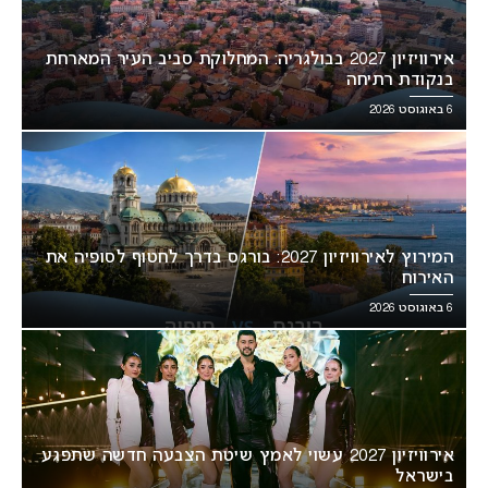
אירוויזיון 2027 בבולגריה: המחלוקת סביב העיר המארחת
בנקודת רתיחה
6 באוגוסט 2026
המירוץ לאירוויזיון 2027: בורגס בדרך לחטוף לסופיה את
האירוח
6 באוגוסט 2026
אירוויזיון 2027 עשוי לאמץ שיטת הצבעה חדשה שתפגע
בישראל