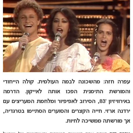
עפרה חזה: מהשכונה לבמה העולמית. קולה הייחודי
והמורשת התימנית הפכו אותה לאייקון. הדרמה
באירוויזיון ’83, הסירוב לאפיפיור ומלחמת המעריצים עם
ירדנה ארזי. חייה הקצרים והסוערים הסתיימו בטרגדיה,
אך מורשתה ממשיכה לחיות.