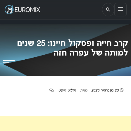
EUROMIX
אתר הבית של האירוויזיון בישראל
קרב חייה ופסקול חיינו: 25 שנים
למותה של עפרה חזה
23 בפברואר 2025
מאת
אילאי גייסט