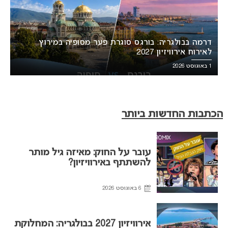
דרמה בבולגריה: בורגס סוגרת פער מסופיה במירוץ
לאירוח אירוויזיון 2027
1 באוגוסט 2026
הכתבות החדשות ביותר
עובר על החוק: מאיזה גיל מותר
להשתתף באירוויזיון?
6 באוגוסט 2026
אירוויזיון 2027 בבולגריה: המחלוקת