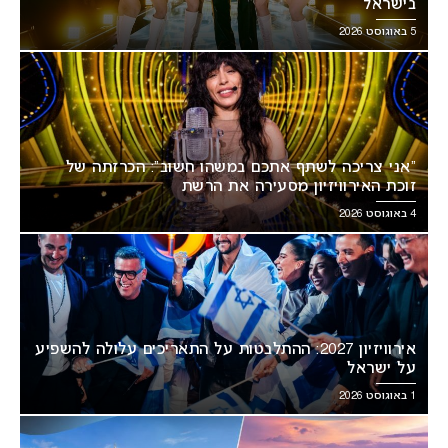
בישראל
5 באוגוסט 2026
“אני צריכה לשתף אתכם במשהו חשוב”: הכרזתה של
זוכת האירוויזיון מסעירה את הרשת
4 באוגוסט 2026
אירוויזיון 2027: ההתלבטות על התאריכים עלולה להשפיע
על ישראל
1 באוגוסט 2026