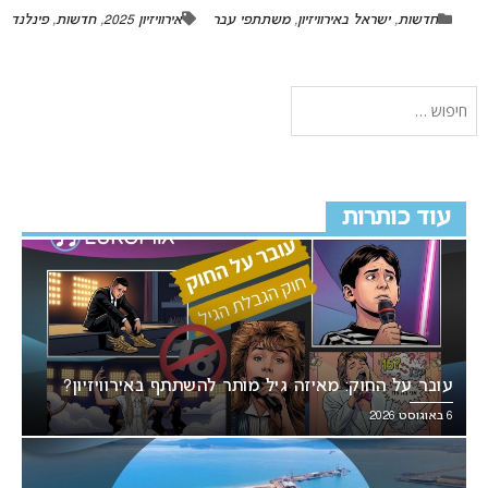
חדשות
,
ישראל באירוויזיון
,
משתתפי עבר
אירוויזיון 2025
,
חדשות
,
פינלנד
עוד כותרות
עובר על החוק: מאיזה גיל מותר להשתתף באירוויזיון?
6 באוגוסט 2026