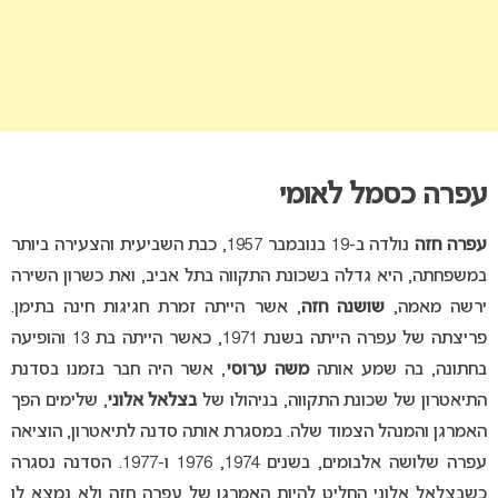
עפרה כסמל לאומי
עפרה חזה
נולדה ב-19 בנובמבר 1957, כבת השביעית והצעירה ביותר
במשפחתה, היא גדלה בשכונת התקווה בתל אביב, ואת כשרון השירה
ירשה מאמה,
שושנה חזה
, אשר הייתה זמרת חגיגות חינה בתימן.
פריצתה של עפרה הייתה בשנת 1971, כאשר הייתה בת 13 והופיעה
בחתונה, בה שמע אותה
משה ערוסי
, אשר היה חבר בזמנו בסדנת
התיאטרון של שכונת התקווה, בניהולו של
בצלאל אלוני
, שלימים הפך
האמרגן והמנהל הצמוד שלה. במסגרת אותה סדנה לתיאטרון, הוציאה
עפרה שלושה אלבומים, בשנים 1974, 1976 ו-1977. הסדנה נסגרה
כשבצלאל אלוני החליט להיות האמרגן של עפרה חזה ולא נמצא לו