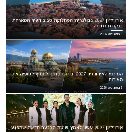
אירוויזיון 2027 בבולגריה: המחלוקת סביב העיר המארחת
בנקודת רתיחה
6 באוגוסט 2026
המירוץ לאירוויזיון 2027: בורגס בדרך לחטוף לסופיה את
האירוח
6 באוגוסט 2026
אירוויזיון 2027 עשוי לאמץ שיטת הצבעה חדשה שתפגע