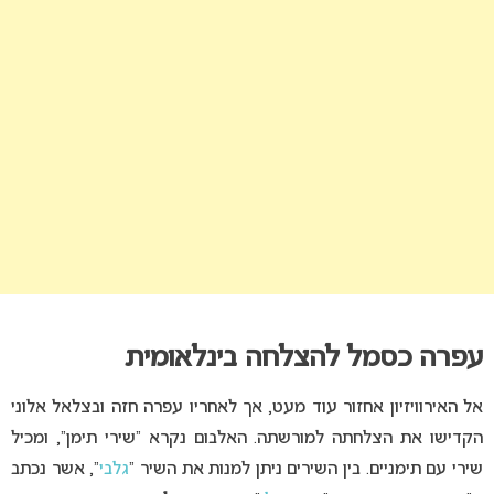
עפרה כסמל להצלחה בינלאומית
אל האירוויזיון אחזור עוד מעט, אך לאחריו עפרה חזה ובצלאל אלוני
הקדישו את הצלחתה למורשתה. האלבום נקרא “שירי תימן”, ומכיל
שירי עם תימניים. בין השירים ניתן למנות את השיר “
גלבי
“, אשר נכתב