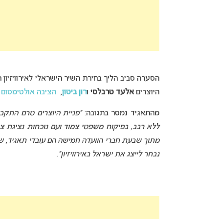
הסערה סביב הליך בחירת השיר הישראלי לאירוויזיון
היוצרים
אלעד טרבלסי
ו
רון ביטון
,
הציבה אולטימטום 
מהתאגיד נמסר בתגובה:
“פניית היוצרים טרם התקבל
ללא רבב, בפיקוח משפטי צמוד ועם נוכחות נציגת צי
מתוך שבעת חברי הוועדה חמישה הם עובדי תאגיד, שא
נבחר לייצג את ישראל באירוויזיון”
.