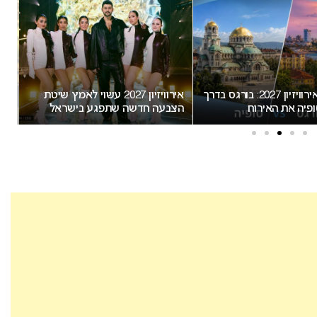
המירוץ לאירוויזיון 2027: בורגס בדרך
אירוויזיון 2027 עשוי לאמץ שיטת
“א
פיה את האירוח
הצבעה חדשה שתפגע בישראל
חשו
מס