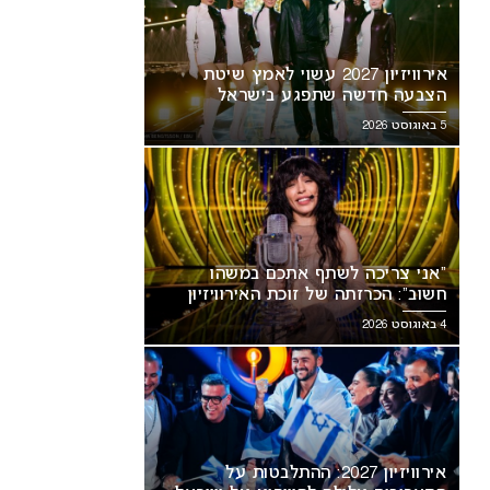
אירוויזיון 2027 עשוי לאמץ שיטת
הצבעה חדשה שתפגע בישראל
5 באוגוסט 2026
“אני צריכה לשתף אתכם במשהו
חשוב”: הכרזתה של זוכת האירוויזיון
מסעירה את הרשת
4 באוגוסט 2026
אירוויזיון 2027: ההתלבטות על