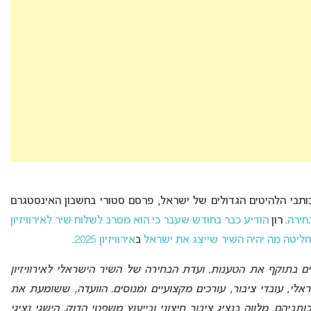
ותבי הלהיטים הגדולים של ישראל, פרסם סטורי בחשבון האינסטגרם
חירה
. רון
הודיע כבר בחודש שעבר כי הוא מסרב לשלוח שיר לאירוויזיון
ליטה מה יהיה השיר שייצג את ישראל
ב
אירוויזיון 2025
.
ים בתוקף את הטענות. ועדת הבחירה של השיר הישראלי לאירוויזיון
י, עובדי ציבור, עורכים מקצועיים ומנוסים. הוועדה, ששומעת את
תביהם, מלווה בנציג ציבור חיצוני ובייעוץ משפטי הדוק. הישגי נציגי