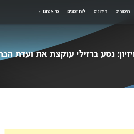
X
א
הימורים
דירוגים
לוח זמנים
מי אנחנו
▼
זיון: נטע ברזילי עוקצת את ועדת הבח