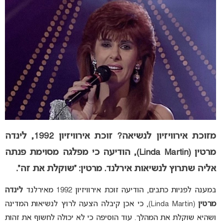
מזוכת אירוויזיון לנשיאה? זוכת אירוויזיון 1992, לינדה
מרטין (Linda Martin), הודיעה כי מפלגה מסוימת פנתה
אליה שתרוץ לנשיאות אירלנד. מרטין: “שוקלת את זה”.
במענה לפניות כתבים, הודיעה זוכת אירוויזיון 1992 מאירלנד
לינדה
מרטין
(Linda Martin), כי אכן קיבלה הצעה לרוץ לנשיאות המדינה
ושהיא שוקלת את המהלך. עוד הוסיפה כי לא יכולה לחשוף את זהות