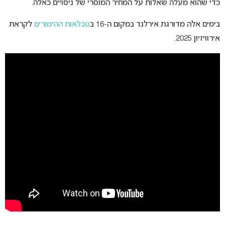
כדי שהוא מעלה שאלות על המחיר המוסרי של ניסויים כאלה.
בימים אלה מדורגת אירלנד במקום ה-16 ב
טבלאות ההימורים
לקראת
אירוויזיון 2025.