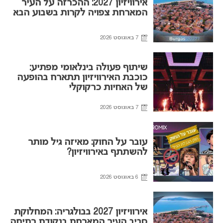
אירוויזיון 2027: ההכרזה על העיר
המארחת צפויה לקרות בשבוע הבא
7 באוגוסט 2026
שיתוף פעולה בינלאומי מפתיע:
כוכבת האירוויזיון תתארח בהופעה
של האחיות כרקוקלי
7 באוגוסט 2026
עובר על החוק: מאיזה גיל מותר
להשתתף באירוויזיון?
6 באוגוסט 2026
אירוויזיון 2027 בבולגריה: המחלוקת
סביב העיר המארחת בנקודת רתיחה