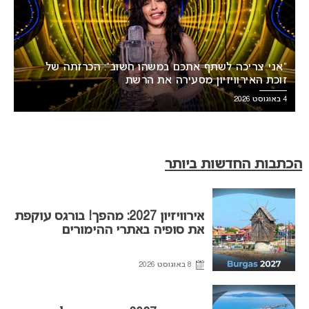
“אני צריכה לשתף אתכם במשהו חשוב”: הכרזתה של
זוכת האירוויזיון מסעירה את הרשת
4 באוגוסט 2026
הכתבות החדשות ביותר
אירוויזיון 2027: מהפך! בורגס עוקפת
את סופיה באתרי ההימורים
8 באוגוסט 2026