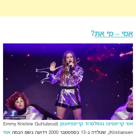
אמי – מי את
?
אמי קריסטינה גוטולסרוד קריסטיאנסן
(Emmy Kristine Guttulsrud
Kristiansen), שנולדה ב-13 בספטמבר 2000 וידועה בשם הבמה
אמי