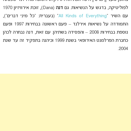
לפוליטיקה, בדגש על הנשיאות. גם
דנה
(Dana), זוכת אירוויזיון 1970
עם השיר “
All Kinds of Everything
” (בעברית: “כל מיני דברים”),
התמודדה על נשיאות אירלנד – פעם ראשונה בבחירות 1997 ופעם
נוספת בבחירות 2008 – והפסידה בשתיהן. עם זאת, דנה נבחרה לכהן
כחברת הפרלמנט האירופאי בשנת 1999 וכיהנה בתפקיד זה עד שנת
2004.