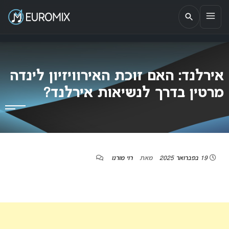
EUROMIX
אתר הבית של האירוויזיון בישראל
אירלנד: האם זוכת האירוויזיון לינדה
מרטין בדרך לנשיאות אירלנד?
19 בפברואר 2025
מאת
רוי מורנו