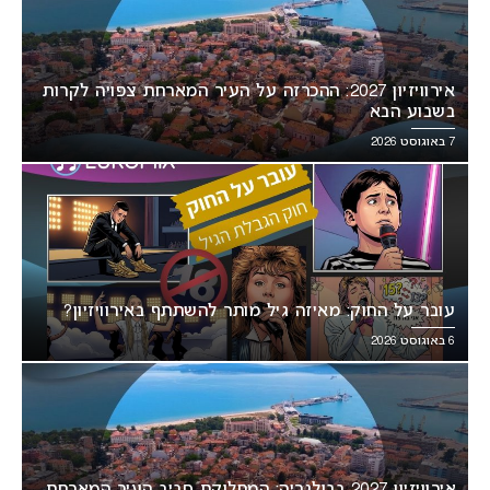
אירוויזיון 2027: ההכרזה על העיר המארחת צפויה לקרות
בשבוע הבא
7 באוגוסט 2026
עובר על החוק: מאיזה גיל מותר להשתתף באירוויזיון?
6 באוגוסט 2026
אירוויזיון 2027 בבולגריה: המחלוקת סביב העיר המארחת