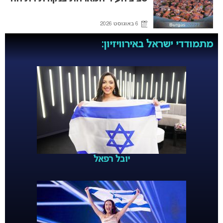
6 באוגוסט 2026
מתמודדי ישראל באירוויזיון:
יובל רפאל