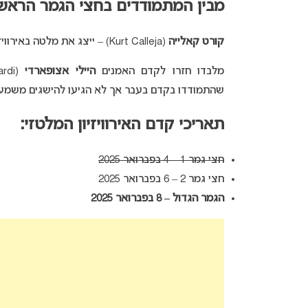
מבין המתמודדים בחצי הגמר הראשו
קורט קאלייה
(Kurt Calleja) – ייצג את מלטה באירוויזיון 2012 עם שירו “
מלבדו חזרו לקדם האמנים
היילי אצופארדי
(Haley Azzopardi) ו
שהתמודדו בקדם בעבר אך לא הגיעו להישגים משמעו
תאריכי קדם האירוויזיון המלטזי
:
חצי גמר 1 – 4 בפברואר 2025
חצי גמר 2 – 6 בפברואר 2025
הגמר הגדול – 8 בפברואר 2025