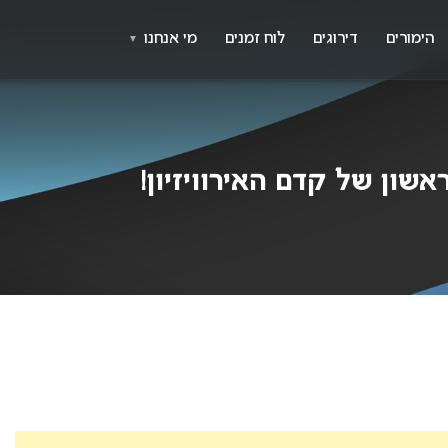
X
א
הימורים
דירוגים
לוח זמנים
מי אנחנו
▼
שון של קדם האירוויזיון!