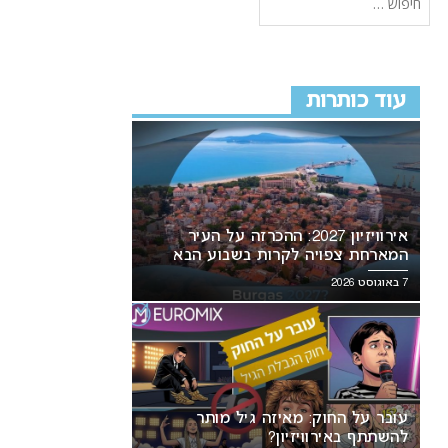
עוד כותרות
אירוויזיון 2027: ההכרזה על העיר
המארחת צפויה לקרות בשבוע הבא
7 באוגוסט 2026
עובר על החוק: מאיזה גיל מותר
להשתתף באירוויזיון?