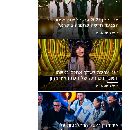
אירוויזיון 2027 עשוי לאמץ שיטת
הצבעה חדשה שתפגע בישראל
5 באוגוסט 2026
“אני צריכה לשתף אתכם במשהו
חשוב”: הכרזתה של זוכת האירוויזיון
מסעירה את הרשת
4 באוגוסט 2026
ני צריכה לשתף אתכם במשהו
אירוויזיון 2027: ההתלבטות על
ב”: הכרזתה של זוכת האירוויזיון
התאריכים עלולה להשפיע על
עירה את הרשת
ישראל
אירוויזיון 2027: ההתלבטות על