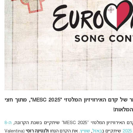
שמונה מתמודדים ראשונים עלו לשלב הגמר של קדם האירוויזיון המלטזי “MESC 2025”, מתוך חצי
המלאות!
ה-8
שיתקיים ב
באזל
,
שוויץ
. את הקדם הנחו
ולנטינה רוסי
(Valentina