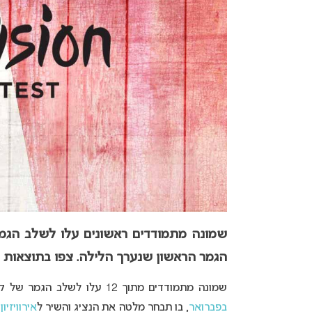
הגמר הראשון שנערך הלילה. צפו בתוצאות 
שמונה מתמודדים מתוך 12 עלו לשלב הגמר של קדם האירוויזיון המלטזי “MESC 2025” שיתקיים בשבת הקרובה,
בפברואר
, בו תבחר מלטה את הנציג והשיר ל
אירוויזיון 2025