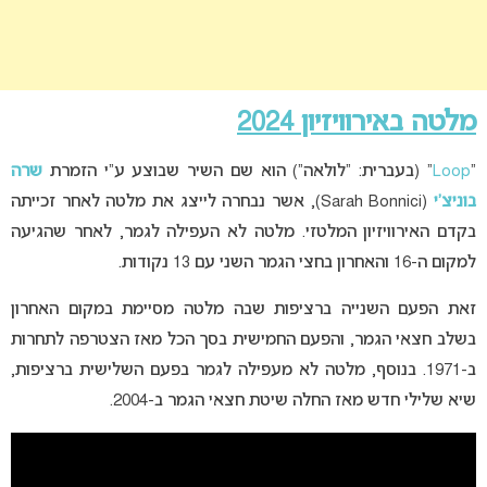
מלטה באירוויזיון 2024
“
Loop
” (בעברית: “לולאה”) הוא שם השיר שבוצע ע”י הזמרת
שרה
בוניצ’י
(Sarah Bonnici), אשר נבחרה לייצג את מלטה לאחר זכייתה
בקדם האירוויזיון המלטזי. מלטה לא העפילה לגמר, לאחר שהגיעה
למקום ה-16 והאחרון בחצי הגמר השני עם 13 נקודות.
זאת הפעם השנייה ברציפות שבה מלטה מסיימת במקום האחרון
בשלב חצאי הגמר, והפעם החמישית בסך הכל מאז הצטרפה לתחרות
ב-1971. בנוסף, מלטה לא מעפילה לגמר בפעם השלישית ברציפות,
שיא שלילי חדש מאז החלה שיטת חצאי הגמר ב-2004.