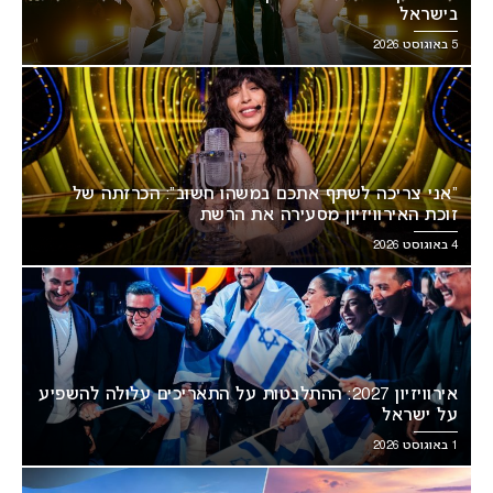
בישראל
5 באוגוסט 2026
“אני צריכה לשתף אתכם במשהו חשוב”: הכרזתה של
זוכת האירוויזיון מסעירה את הרשת
4 באוגוסט 2026
אירוויזיון 2027: ההתלבטות על התאריכים עלולה להשפיע
על ישראל
1 באוגוסט 2026