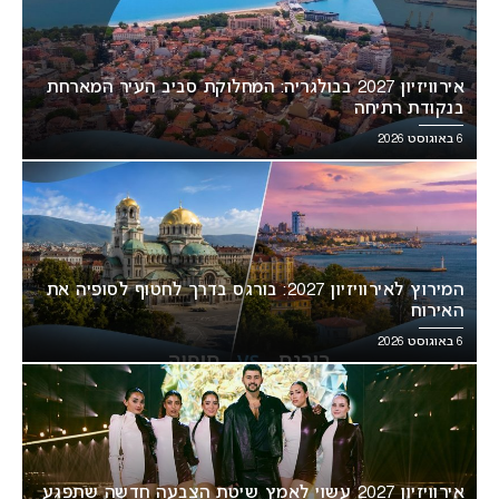
אירוויזיון 2027 בבולגריה: המחלוקת סביב העיר המארחת
בנקודת רתיחה
6 באוגוסט 2026
המירוץ לאירוויזיון 2027: בורגס בדרך לחטוף לסופיה את
האירוח
6 באוגוסט 2026
אירוויזיון 2027 עשוי לאמץ שיטת הצבעה חדשה שתפגע