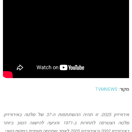
מקור:
TVMNEWS
אירוויזיון 2025: זו תהיה ההשתתפות ה-37 של מלטה באירוויזיון.
מלטה הצטרפה לתחרות ב-1971 והגיעה להישגה הטוב ביותר
באירוויזיון 2002 ובאירוויזיון 2005 לאחר שסיימה פעמיים במקום השני.