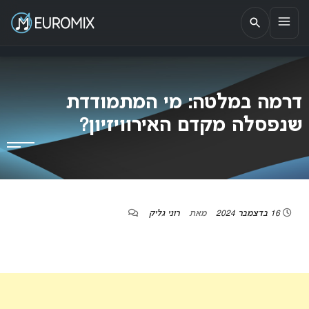
EUROMIX
אתר הבית של האירוויזיון בישראל
דרמה במלטה: מי המתמודדת
שנפסלה מקדם האירוויזיון?
16 בדצמבר 2024
מאת
רוני גליק