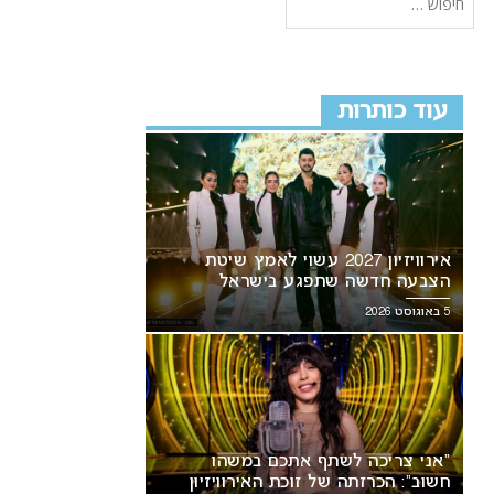
עוד כותרות
אירוויזיון 2027 עשוי לאמץ שיטת
הצבעה חדשה שתפגע בישראל
5 באוגוסט 2026
“אני צריכה לשתף אתכם במשהו
חשוב”: הכרזתה של זוכת האירוויזיון