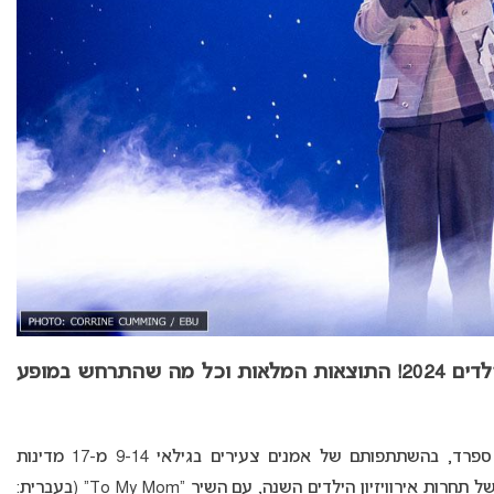
2024!
התוצאות המלאות וכל מה שהתרחש במופע
אירוויזיון הילדים 2024 נערך הערב במדריד, בירת ספרד, בהשתתפותם של אמנים צעירים בגילאי 9-14 מ-17 מדינות
הוכרזה כמנצחת של תחרות אירוויזיון הילדים השנה, עם השיר “To My Mom” (בעברית: