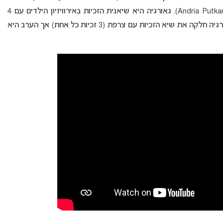
(Andria Putkaradze). גאורגיה היא שיאנית הזכיות באירוויזיון הילדים עם 4
זכיות אחרי הערב. גם לפני אירוויזיון הילדים 2024 גאורגיה חלקה את שיא הזכיות עם צרפת (3 זכיות כל אחת) אך הערב היא