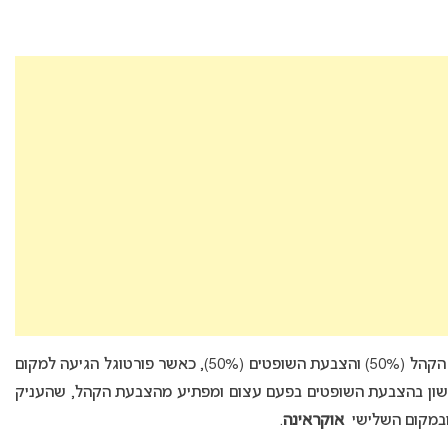
תוצאות התחרות נקבעו גם הפעם באמצעות הצבעת הקהל (50%) והצבעת השופטים (50%), כאשר פורטוגל הגיעה למקום
שון בהצבעת השופטים בפעם עצום ומפתיע מהצבעת הקהל, שהעניק
ובמקום השלישי
אוקראינה
.