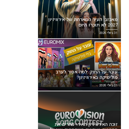
מאכזב: העיר המארחת של אירוויזיון
2027 לא תוכרז היום
31 ביולי 2026
עובר על החוק: למה אסור לערב
פוליטיקה באירוויזיון?
31 ביולי 2026
זוכה האירוויזיון האירי מחרים את