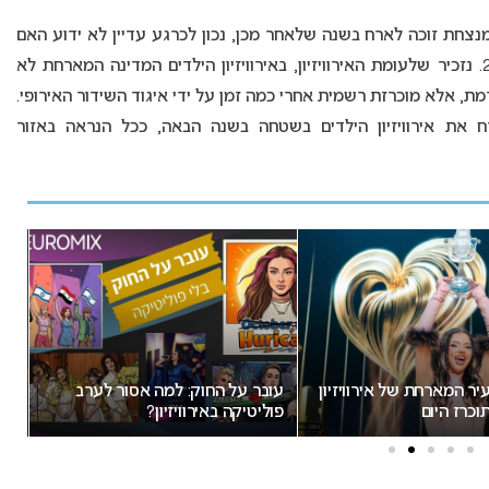
המנצחת זוכה לארח בשנה שלאחר מכן, נכון לכרגע עדיין לא ידוע האם
בוודאות גאורגיה תארח את אירוויזיון הילדים ב-2025. נזכיר שלעומת האירוויזיון, באירוויזיון הילדים המדינה המארחת לא
, אלא מוכרזת רשמית אחרי כמה זמן על ידי איגוד השידור האירופי.
ח את אירוויזיון הילדים בשטחה בשנה הבאה, ככל הנראה באזור
החוק: למה אסור לערב
זוכה האירוויזיון האירי מחרים את
אירוויזיון?
התחרות בעקבות השתתפות ישראל