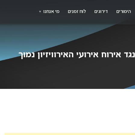
X
א
הימורים
דירוגים
לוח זמנים
מי אנחנו
▼
 אירוח אירועי האירוויזיון נמוך