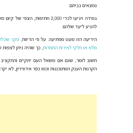
נמצאים בביתם.
במידה ויגיעו ל
להגיע ליעד שלהם.
הידיעה הזו מעט מפתיעה. על פי הדיווח,
מלא או חלקי לאירוח התחרות
, כך שהיה ניתן לצפות שר
חשוב לומר, שגם אם משאל העם יתקיים והתקציב ייפס
הקרנות הענק המתוכננות וכמו כפר אירוויזיון, לא יקרו