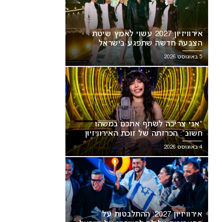
אירוויזיון 2027 עשוי לאמץ שיטת
הצבעה חדשה שתפגע בישראל
5 באוגוסט 2026
“אני צריכה לשתף אתכם במשהו
חשוב”: הכרזתה של זוכת האירוויזיון
מסעירה את הרשת
4 באוגוסט 2026
ני צריכה לשתף אתכם במשהו
אירוויזיון 2027: ההתלבטות על
ב”: הכרזתה של זוכת האירוויזיון
התאריכים עלולה להשפיע על
עירה את הרשת
ישראל
אירוויזיון 2027: ההתלבטות על