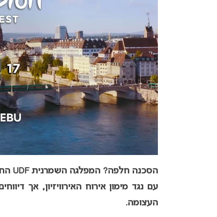
הסכנה חלפה? ה
מפלג
עם נגד מימון אירוח האירוויזיון, אך דיוו
העצומה.