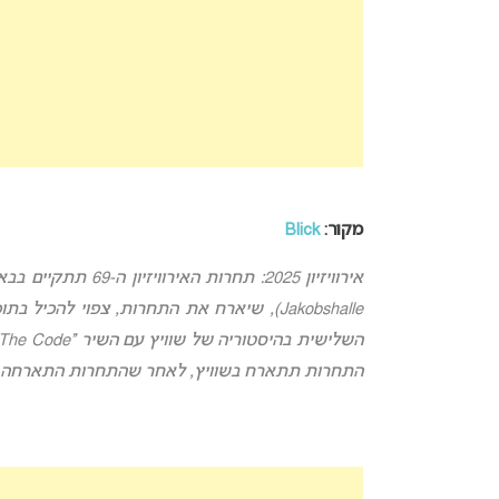
מקור:
Blick
השלישית בהיסטוריה של שוויץ עם השיר “The Code”, בביצועם של הזמר.ת
התחרות תתארח בשוויץ, לאחר שהתחרות התארחה בשוויץ בשני