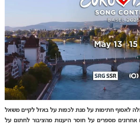
ה השמרנית UDF החלה לאסוף חתימות על מנת לכפות על באזל לקיים משאל
חים אחרונים מספרים על חוסר היענות מהציבור לחתום על