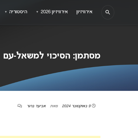
אירוויזיון
אירוויזיון 2026
היסטוריה
▼
▼
מסתמן: הסיכוי למשאל-עם נגד
9 באוקטובר 2024
מאת
אביעד ברגר