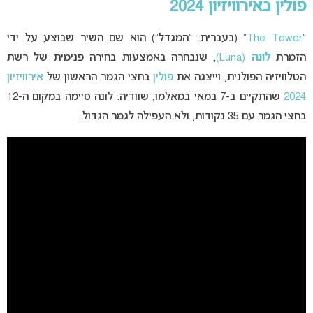
פולין באירוויזיון 2024
“
The Tower
” (בעברית: “המגדל”) הוא שם השיר שבוצע על ידי
הזמרת
לונה
(Luna)
, שנבחרה באמצעות בחירה פנימית של רשת
הטלוויזיה הפולנית, וייצגה את
פולין
בחצי הגמר הראשון של
אירוויזיון
2024
שהתקיים ב-7 במאי במאלמו, שוודיה
. לונה סיימה במקום ה-12
בחצי הגמר עם 35 נקודות, ולא העפילה לגמר הגדול.