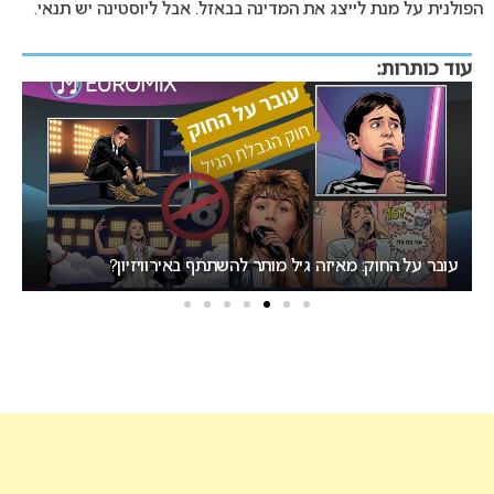
הפולנית על מנת לייצג את המדינה בבאזל. אבל ליוסטינה יש תנאי.
עוד כותרות:
עובר על החוק: מאיזה גיל מותר להשתתף באירוויזיון?
ר