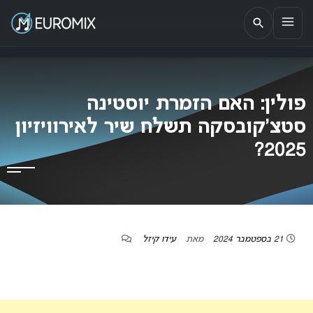
EUROMIX
אתר הבית של האירוויזיון בישראל
פולין: האם הזמרת יוסטינה
סטצ’קובסקה תשלח שיר לאירוויזיון
2025?
21 בספטמבר 2024
מאת
עידו קיזל