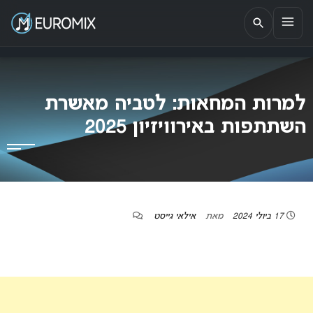
EUROMIX
אתר הבית של האירוויזיון בישראל
למרות המחאות: לטביה מאשרת
השתתפות באירוויזיון 2025
17 ביולי 2024
מאת
אילאי גייסט