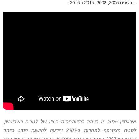
– בשנים 2005, 2008, 2015 ו-2016.
אירוויזיון 2025
: זו הייתה ההשתתפות ה-25 של לטביה באירוויזיון.
לטביה הצטרפה לתחרות ב-2000 והגיעה להישגה הטוב ביותר