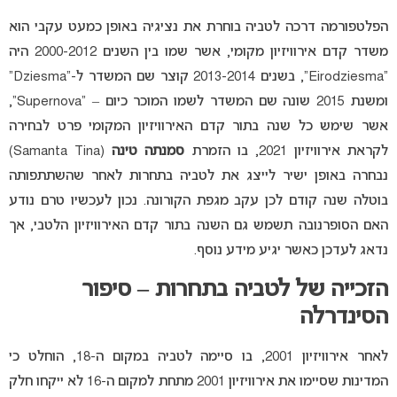
הפלטפורמה דרכה לטביה בוחרת את נציגיה באופן כמעט עקבי הוא
משדר קדם אירוויזיון מקומי, אשר שמו בין השנים 2000-2012 היה
“Eirodziesma”, בשנים 2013-2014 קוצר שם המשדר ל-“Dziesma”
ומשנת 2015 שונה שם המשדר לשמו המוכר כיום – “Supernova”,
אשר שימש כל שנה בתור קדם האירוויזיון המקומי פרט לבחירה
לקראת אירוויזיון 2021, בו הזמרת
סמנתה טינה
(Samanta Tina)
נבחרה באופן ישיר לייצג את לטביה בתחרות לאחר שהשתתפותה
בוטלה שנה קודם לכן עקב מגפת הקורונה. נכון לעכשיו טרם נודע
האם הסופרנובה תשמש גם השנה בתור קדם האירוויזיון הלטבי, אך
נדאג לעדכן כאשר יגיע מידע נוסף.
הזכייה של לטביה בתחרות – סיפור
הסינדרלה
לאחר אירוויזיון 2001, בו סיימה לטביה במקום ה-18, הוחלט כי
המדינות שסיימו את אירוויזיון 2001 מתחת למקום ה-16 לא ייקחו חלק