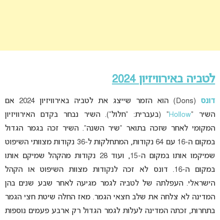
לטביה
באירוויזיון 2024
דונס
(Dons) הוא הזמר שייצג את לטביה באירוויזיון 2024 אם
השיר “
Hollow
” (בעברית: “חלול”). השיר נבחר בקדם האירוויזיון
המקומי לאחר שזכה בתואר “שיר השנה”. השיר זכה בגמר הגדול
במקום ה-16 עם 64 נקודות, המתחלקות ל-36 נקודות מצוותי השיפוט
שמיקמו אותו במקום ה-15, ועוד 28 נקודות מהקהל שמיקם אותו
במקום ה-16. דונס לא זכה לנקודות מצוות השיפוט או הקהל
הישראלי. העפלתה של לטביה לגמר מגיעה לאחר שבע שנים בהן
המדינה לא צלחה את שלב חצאי הגמר. מאז החלה שיטת חצי הגמר
בתחרות, זכתה המדינה לעלות לגמר הגדול רק ארבע פעמים נוספות