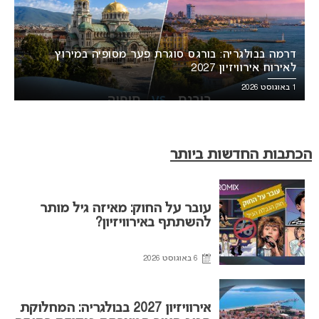
דרמה בבולגריה: בורגס סוגרת פער מסופיה במירוץ
לאירוח אירוויזיון 2027
1 באוגוסט 2026
הכתבות החדשות ביותר
עובר על החוק: מאיזה גיל מותר
להשתתף באירוויזיון?
6 באוגוסט 2026
אירוויזיון 2027 בבולגריה: המחלוקת