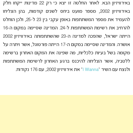
באירוויזיון הבא. לאחר החלטה זו יצא כי רק 22 מדינות ייקחו חלק
באירוויזיון 2002, מספר מועט ביחס לשנים קודמות, בהן הצליחו
להעמיד את מספר המשתתפות באופן עקבי בין 23 ל-25, ולכן הוחלט
להרחיב את רשימת המשתתפות ל-24. המדינה שסיימה במקום ה-16
הייתה ישראל, שהפכה למדינה ה-23 שהשתתפותה באירוויזיון 2002
אושרה. והמדינה שסיימה במקום ה-17 הייתה פורטוגל, אשר ויתרה על
מקומה בשל בעיות כלכליות, מה שפינה את המקום האחרון ברשימה
ללטביה, אשר הצליחה להיכנס ברגע האחרון לרשימת המשתתפות
ולנצח עם השיר “
I Wanna
” את אירוויזיון 2002, עם 176 נקודות.