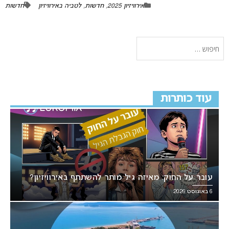
אירוויזיון 2025
,
חדשות
,
לטביה באירוויזיון
חדשות
עוד כותרות
עובר על החוק: מאיזה גיל מותר להשתתף באירוויזיון?
6 באוגוסט 2026