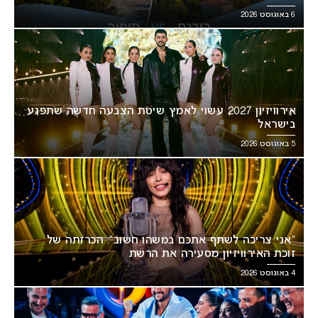
6 באוגוסט 2026
אירוויזיון 2027 עשוי לאמץ שיטת הצבעה חדשה שתפגע
בישראל
5 באוגוסט 2026
“אני צריכה לשתף אתכם במשהו חשוב”: הכרזתה של
זוכת האירוויזיון מסעירה את הרשת
4 באוגוסט 2026