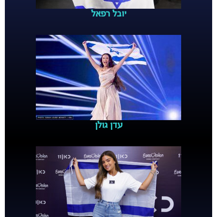
יובל רפאל
עדן גולן