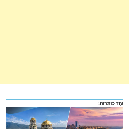
עוד כותרות: