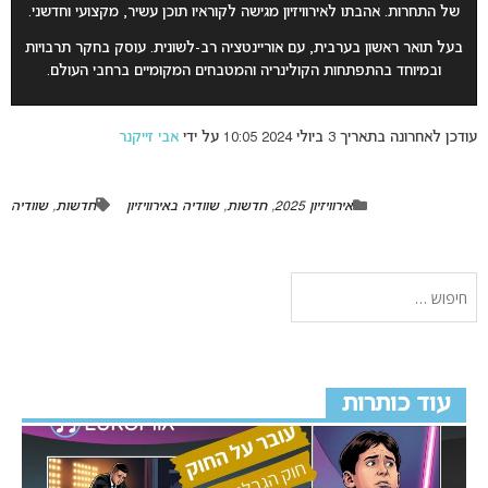
של התחרות. אהבתו לאירוויזיון מגישה לקוראיו תוכן עשיר, מקצועי וחדשני.
בעל תואר ראשון בערבית, עם אוריינטציה רב-לשונית. עוסק בחקר תרבויות
ובמיוחד בהתפתחות הקולינריה והמטבחים המקומיים ברחבי העולם.
עודכן לאחרונה בתאריך 3 ביולי 2024 10:05 על ידי
אבי זייקנר
אירוויזיון 2025
,
חדשות
,
שוודיה באירוויזיון
חדשות
,
שוודיה
עוד כותרות