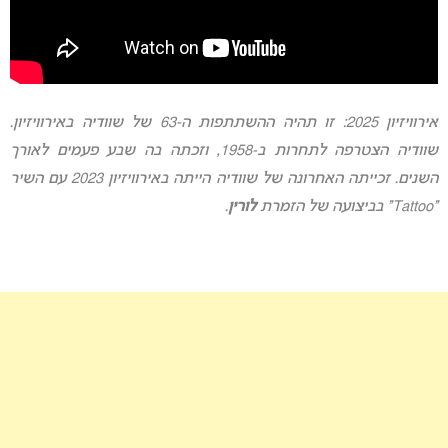
אירוויזיון 2025:
זו תהיה ההשתתפות ה-63 של שוודיה באירוויזיון.
שוודיה הצטרפה לתחרות ב-1958, וזכתה בה שבע פעמים לאורך
השנים. זכייתה האחרונה של שוודיה הייתה באירוויזיון 2023 עם השיר
“Tattoo” בביצועה של הזמרת
לורין
.