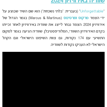
שוודיה באירוויזיון 2024
“
Unforgettable
” (בעברית: “בלתי נשכחת”)
הוא שם השיר שבוצע על
ידי הצמד
מרקוס ומרטינוס
(Marcus & Martinus)
בגמר הגדול של
אירוויזיון 2024. הצמד נבחר לייצג את שוודיה באירוויזיון לאחר זכייתו
בקדם האירוויזיון השוודי, המלודיפסטיבלן. שוודיה הגיעה בגמר למקום
התשיעי עם 174 נקודות, גם צוות השיפוט הישראלי וגם הקהל
הישראלי לא העניקו נקודות לשוודיה.