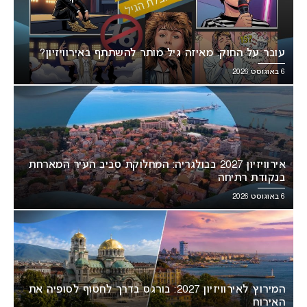
עובר על החוק: מאיזה גיל מותר להשתתף באירוויזיון?
6 באוגוסט 2026
אירוויזיון 2027 בבולגריה: המחלוקת סביב העיר המארחת
בנקודת רתיחה
6 באוגוסט 2026
המירוץ לאירוויזיון 2027: בורגס בדרך לחטוף לסופיה את
האירוח