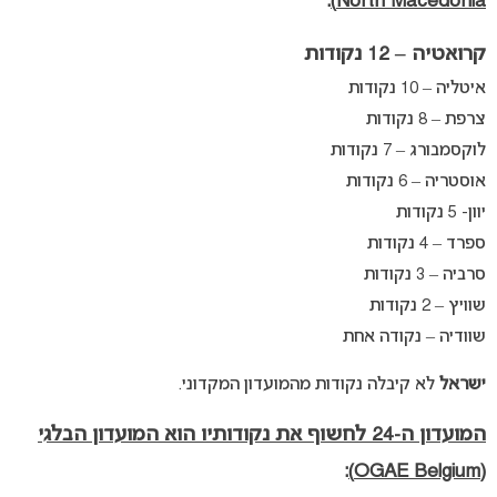
:
North Macedonia)
קרואטיה – 12 נקודות
איטליה – 10 נקודות
צרפת – 8 נקודות
לוקסמבורג – 7 נקודות
אוסטריה – 6 נקודות
יוון- 5 נקודות
ספרד – 4 נקודות
סרביה – 3 נקודות
שוויץ – 2 נקודות
שוודיה – נקודה אחת
ישראל
לא קיבלה נקודות מהמועדון המקדוני.
המועדון ה-24 לחשוף את נקודותיו הוא המועדון הבלגי
:
(OGAE Belgium)