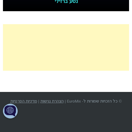
נטע ברזילי
© כל הזכויות שמורות ל- EuroMix |
הצהרת נגישות
|
מדיניות הפרטיות