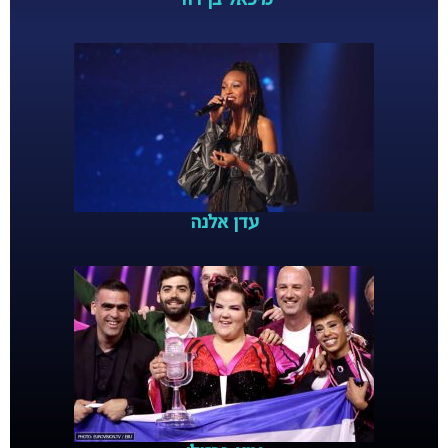
מיכאל בן דוד
עדן אלנה