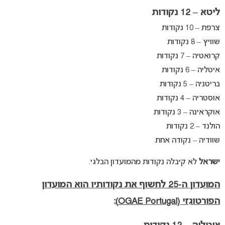
ליטא – 12 נקודות
צרפת – 10 נקודות
שוויץ – 8 נקודות
קרואטיה – 7 נקודות
איטליה – 6 נקודות
בריטניה – 5 נקודות
אוסטריה – 4 נקודות
אוקראינה – 3 נקודות
הולנד – 2 נקודות
שוודיה – נקודה אחת
ישראל
לא קיבלה נקודות מהמועדון הבלגי.
המועדון ה-25 לחשוף את נקודותיו הוא המועדון
הפורטוגזי (OGAE Portugal)
: