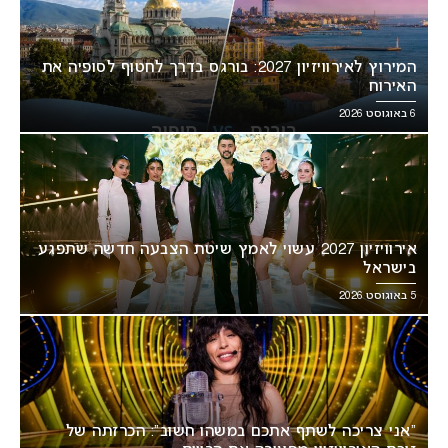
המירוץ לאירוויזיון 2027: בורגס בדרך לחטוף לסופיה את
האירוח
6 באוגוסט 2026
אירוויזיון 2027 עשוי לאמץ שיטת הצבעה חדשה שתפגע
בישראל
5 באוגוסט 2026
“אני צריכה לשתף אתכם במשהו חשוב”: הכרזתה של