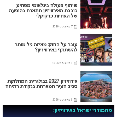
שיתוף פעולה בינלאומי מפתיע:
כוכבת האירוויזיון תתארח בהופעה
של האחיות כרקוקלי
7 באוגוסט 2026
עובר על החוק: מאיזה גיל מותר
להשתתף באירוויזיון?
6 באוגוסט 2026
אירוויזיון 2027 בבולגריה: המחלוקת
סביב העיר המארחת בנקודת רתיחה
6 באוגוסט 2026
מתמודדי ישראל באירוויזיון: