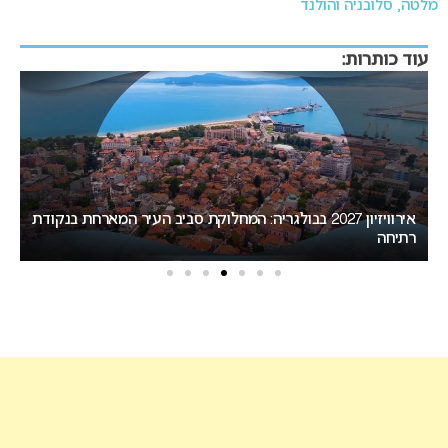
מלטה, סלובניה והולנד
עוד כותרות:
יזיון 2027 בבולגריה: המחלוקת סביב העיר המארחת בנקודת
המירוץ לאירוויזיון 2027: בורגס בדרך לחטוף לסופיה את האירוח