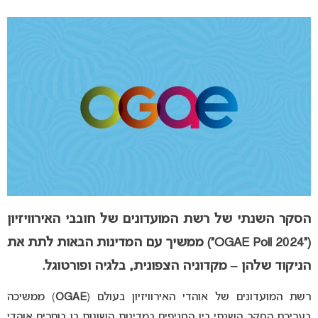
הסקר השנתי של רשת המועדונים של חובבי האירוויזיון
(“OGAE Poll 2024”) ממשיך עם המדינות הבאות לתת את
הניקוד שלהן – מקדוניה הצפונית, בלגיה ופורטוגל.
רשת המועדונים של אוהדי האירוויזיון בעולם (
OGAE
) ממשיכה
בעריכת הסקר השנתי בין הסניפים במדינות השונות בו בוחרים אוהדי