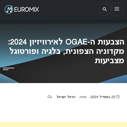
EUROMIX
אתר הבית של האירוויזיון בישראל
הצבעות ה-OGAE לאירוויזיון 2024:
מקדוניה הצפונית, בלגיה ופורטוגל
מצביעות
22 באפריל 2024
מאת
הראל ישראל