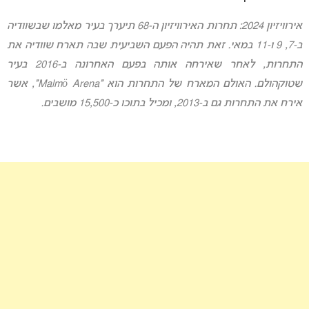
אירוויזיון 2024: תחרות האירוויזיון ה-68 תיערך בעיר מאלמו שבשוודיה
ב-7, 9 ו-11 במאי. זאת תהיה הפעם השביעית שבה תארח שוודיה את
התחרות, לאחר שאירחה אותה בפעם האחרונה ב-2016 בעיר
שטוקהולם. האולם המארח של התחרות הוא “Malmö Arena”, אשר
אירח את התחרות גם ב-2013, ומכיל בתוכו כ-15,500 מושבים.