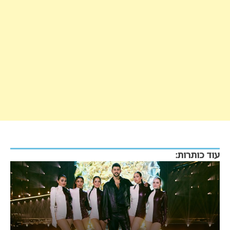
עוד כותרות: