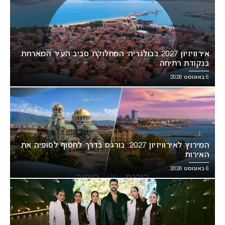
אירוויזיון 2027 בבולגריה: המחלוקת סביב העיר המארחת
בנקודת רתיחה
6 באוגוסט 2026
המירוץ לאירוויזיון 2027: בורגס בדרך לחטוף לסופיה את
האירוח
6 באוגוסט 2026