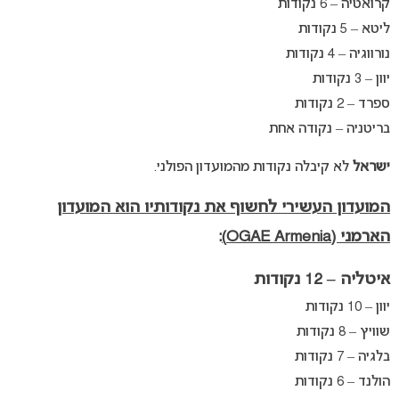
קרואטיה – 6 נקודות
ליטא – 5 נקודות
נורווגיה – 4 נקודות
יוון – 3 נקודות
ספרד – 2 נקודות
בריטניה – נקודה אחת
ישראל
לא קיבלה נקודות מהמועדון הפולני.
המועדון העשירי לחשוף את נקודותיו הוא המועדון
הארמני (OGAE Armenia)
:
איטליה – 12 נקודות
יוון – 10 נקודות
שוויץ – 8 נקודות
בלגיה – 7 נקודות
הולנד – 6 נקודות