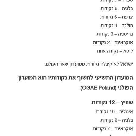
ספרד – 7 נקודות
בלגיה – 6 נקודות
צרפת – 5 נקודות
הולנד – 4 נקודות
בריטניה – 3 נקודות
אוקראינה – 2 נקודות
ליטא – נקודה אחת
ישראל
לא קיבלה נקודות ממועדון שאר העולם.
המועדון התשיעי לחשוף את נקודותיו הוא המועדון
הפולני (OGAE Poland)
:
שוויץ – 12 נקודות
איטליה – 10 נקודות
בלגיה – 8 נקודות
אוקראינה – 7 נקודות