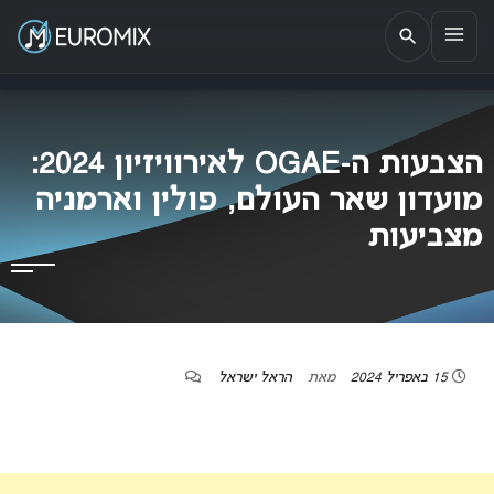
EUROMIX
אתר הבית של האירוויזיון בישראל
הצבעות ה-OGAE לאירוויזיון 2024:
מועדון שאר העולם, פולין וארמניה
מצביעות
15 באפריל 2024
מאת
הראל ישראל