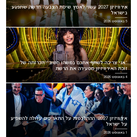
אירוויזיון 2027 עשוי לאמץ שיטת הצבעה חדשה שתפגע
בישראל
5 באוגוסט 2026
“אני צריכה לשתף אתכם במשהו חשוב”: הכרזתה של
זוכת האירוויזיון מסעירה את הרשת
4 באוגוסט 2026
אירוויזיון 2027: ההתלבטות על התאריכים עלולה להשפיע
על ישראל
1 באוגוסט 2026