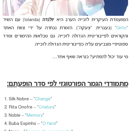
המועמדת העיקרית לזכייה הערב היא
יולנדה
(Iolanda) עם השיר
“
Grito
” (בעברית: “צעקה”). הזמרת נבחרה על ידי צוות האתר
והקוראים לפייבוריטית הגדולה לזכייה. גם טבלאות ההימורים ומדד
ספוטיפיי מצביעים עליה כפייבוריטית הגדולה לזכייה.
מי עוד יכול להפתיע? כנראה שאף אחד…
מתמודדי הגמר הפורטוגזי לפי סדר הופעתם:
Silk Nobre – “
Change
“
Rita Onofre – “
Criatura
“
Noble – “
Memory
“
Buba Espinho – “
O farol
“