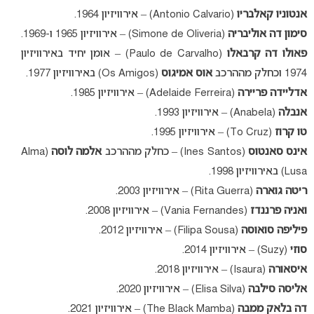
אנטוניו קאלבריו
(Antonio Calvario) – אירוויזיון 1964.
סימון דה אוליבריה
(Simone de Oliveria) – אירוויזיון 1965 ו-1969.
פאולו דה קרבאלו
(Paulo de Carvalho) – אומן יחיד באירוויזיון
1974 וכחלק מההרכב
אוס אמיגוס
(Os Amigos) באירוויזיון 1977.
אדליידה פריירה
(Adelaide Ferreira) – אירוויזיון 1985.
אנבלה
(Anabela) – אירוויזיון 1993.
טו קרוז
(To Cruz) – אירוויזיון 1995.
אינס סאנטוס
(Ines Santos) – כחלק מההרכב
אלמה לוסה
(Alma
Lusa) באירוויזיון 1998.
ריטה גוארה
(Rita Guerra) – אירוויזיון 2003.
ואניה פרננדז
(Vania Fernandes) – אירוויזיון 2008.
פיליפה סואוסה
(Filipa Sousa) – אירוויזיון 2012.
סוזי
(Suzy) – אירוויזיון 2014.
איסאורה
(Isaura) – אירוויזיון 2018.
אליסה סילבה
(Elisa Silva) – אירוויזיון 2020.
דה בלאק ממבה
(The Black Mamba) – אירוויזיון 2021.