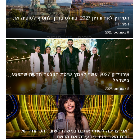
המירוץ לאירוויזיון 2027: בורגס בדרך לחטוף לסופיה את
האירוח
6 באוגוסט 2026
אירוויזיון 2027 עשוי לאמץ שיטת הצבעה חדשה שתפגע
בישראל
5 באוגוסט 2026
“אני צריכה לשתף אתכם במשהו חשוב”: הכרזתה של
זוכת האירוויזיון מסעירה את הרשת