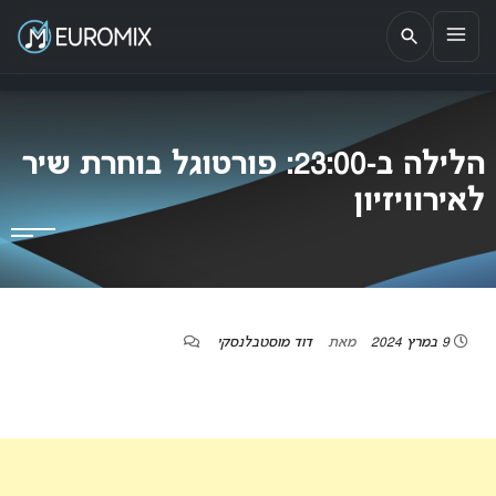
EUROMIX
אתר הבית של האירוויזיון בישראל
הלילה ב-23:00: פורטוגל בוחרת שיר
לאירוויזיון
9 במרץ 2024
מאת
דוד מוסטבלנסקי