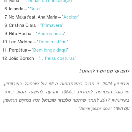
Nena – “
Teorias da conspiração
“
Iolanda – “
Grito
“
No Maka
feat.
Ana Maria – “
Aceitar
“
Cristina Clara – “
Primavera
“
Rita Rocha – “
Pontos finais
“
Leo Middea – “
Doce mistério
“
Perpétua – “
Bem longe daqui
“
João Borsch – “
…Pelas costuras
“
לחצו על שם השיר להאזנה!
אירוויזיון 2024: זו תהיה ההשתתפות ה-55 של פורטוגל באירוויזיון.
פורטוגל הצטרפה לתחרות ב-1964 והגיעה להישגה הטוב ביותר
באירוויזיון 2017 לאחר שהזמר
סלבדור סובראל
זכה במקום הראשון
עם השיר “Amar pelos dois”.