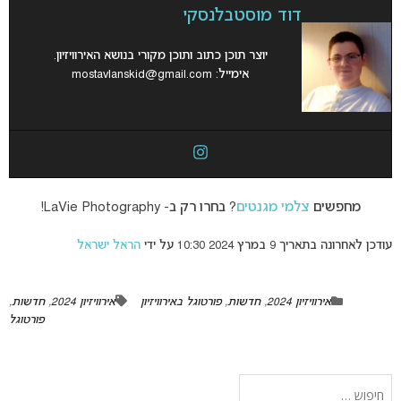
דוד מוסטבלנסקי
יוצר תוכן כתוב ותוכן מקורי בנושא האירוויזיון.
אימייל:
mostavlanskid@gmail.com
מחפשים
צלמי מגנטים
? בחרו רק ב- LaVie Photography!
עודכן לאחרונה בתאריך 9 במרץ 2024 10:30 על ידי
הראל ישראל
אירוויזיון 2024
,
חדשות
,
פורטוגל באירוויזיון
אירוויזיון 2024
,
חדשות
,
פורטוגל