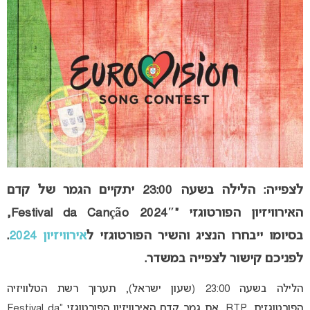
לצפייה: הלילה בשעה 23:00 יתקיים הגמר של קדם
האירוויזיון הפורטוגזי “
Festival da Canção 2024″,
בסיומו ייבחרו הנציג והשיר הפורטוגזי ל
אירוויזיון 2024
.
לפניכם קישור לצפייה במשדר.
הלילה בשעה 23:00 (שעון ישראל), תערוך רשת הטלוויזיה
הפורטוגזית, RTP, את גמר קדם האירוויזיון הפורטוגזי “Festival da