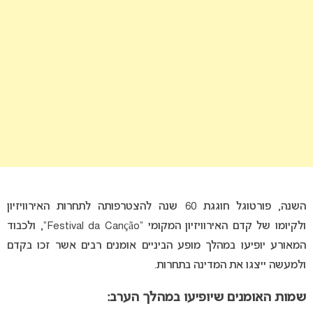
השנה, פורטוגל חוגגת 60 שנה להצטרפותה לתחרות האירוויזיון
ולקיומו של קדם האירוויזיון המקומי “Festival da Canção”, ולכבוד
המאורע יופיעו במהלך מופע הביניים אומנים רבים אשר זכו בקדם
ולמעשה ייצגו את המדינה בתחרות.
שמות האומנים שיופיעו במהלך הערב: