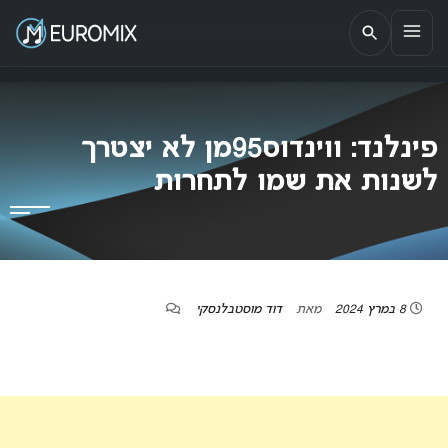
EUROMIX
אתר הבית של האירוויזיון בישראל
פינלנד: ווינדוס95מן לא יצטרך
לשנות את שמו לתחרות
8 במרץ 2024
מאת
דוד מוסטבלנסקי