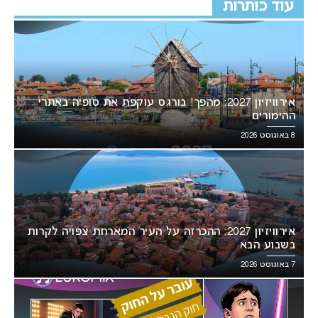
עוד כותרות
אירוויזיון 2027: מהפך! בורגס עוקפת את סופיה באתרי
ההימורים
8 באוגוסט 2026
אירוויזיון 2027: ההכרזה על העיר המארחת צפויה לקרות
בשבוע הבא
7 באוגוסט 2026