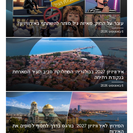
עובר על החוק: מאיזה גיל מותר להשתתף באירוויזיון?
6 באוגוסט 2026
אירוויזיון 2027 בבולגריה: המחלוקת סביב העיר המארחת
בנקודת רתיחה
6 באוגוסט 2026
המירוץ לאירוויזיון 2027: בורגס בדרך לחטוף לסופיה את
האירוח