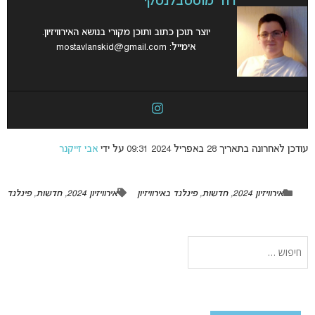
דוד מוסטבלנסקי
יוצר תוכן כתוב ותוכן מקורי בנושא האירוויזיון.
אימייל:
mostavlanskid@gmail.com
עודכן לאחרונה בתאריך 28 באפריל 2024 09:31 על ידי
אבי זייקנר
אירוויזיון 2024
,
חדשות
,
פינלנד באירוויזיון
אירוויזיון 2024
,
חדשות
,
פינלנד