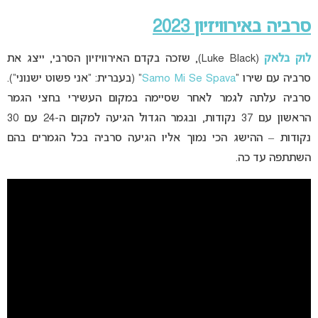
סרביה באירוויזיון 2023
לוק בלאק
(Luke Black), שזכה בקדם האירוויזיון הסרבי, ייצג את
סרביה עם שירו “
Samo Mi Se Spava
” (בעברית: “אני פשוט ישנוני”).
סרביה עלתה לגמר לאחר שסיימה במקום העשירי בחצי הגמר
הראשון עם 37 נקודות, ובגמר הגדול הגיעה למקום ה-24 עם 30
נקודות – ההישג הכי נמוך אליו הגיעה סרביה בכל הגמרים בהם
השתתפה עד כה.