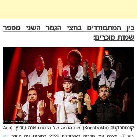
בין המתמודדים בחצי הגמר השני מספר
שמות מוכרים
:
קונסטרקטה (Konstrakta):
שם הבמה של הזמרת
אנה ג’וריץ’
(Ana
Đuric). ייצגה את סרביה באירוויזיון 2022 בטורינו עם השיר “
In