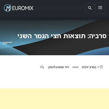
EUROMIX
אתר הבית של האירוויזיון בישראל
סרביה: תוצאות חצי הגמר השני
1 במרץ 2024
מאת
דוד מוסטבלנסקי