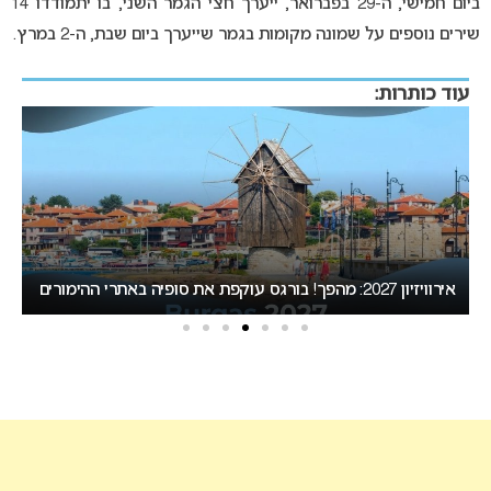
ביום חמישי, ה-29 בפברואר, ייערך חצי הגמר השני, בו יתמודדו 14
שירים נוספים על שמונה מקומות בגמר שייערך ביום שבת, ה-2 במרץ.
עוד כותרות:
אירוויזיון 2027: ההכרזה על העיר המארחת צפויה לקרות בשבוע
הבא
עו