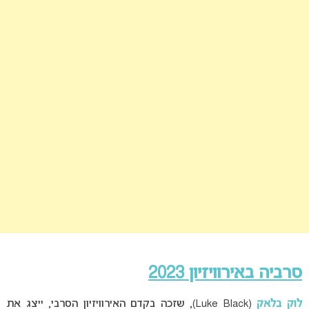
סרביה באירוויזיון 2023
לוק בלאק
(Luke Black), שזכה בקדם האירוויזיון הסרבי, ייצג את