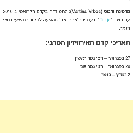
מרטינה ורבוס (Martina Vrbos):
התמודדה בקדם הקרואטי ב-2010
עם השיר “
Ti i ja
” (בעברית: “אתה ואני”) והגיעה למקום התשיעי בחצי
הגמר.
תאריכי קדם האירוויזיון הסרבי
:
27 בפברואר – חצי גמר ראשון
29 בפברואר – חצי גמר שני
2 במרץ – הגמר