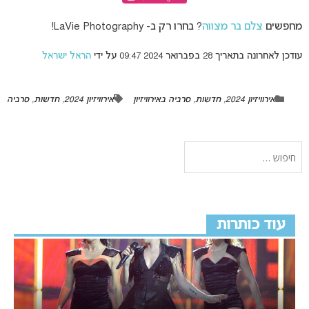
מחפשים
צלם בר מצווה
? בחרו רק ב- LaVie Photography!
עודכן לאחרונה בתאריך 28 בפברואר 2024 09:47 על ידי
הראל ישראל
אירוויזיון 2024
,
חדשות
,
סרביה באירוויזיון
אירוויזיון 2024
,
חדשות
,
סרביה
עוד כותרות