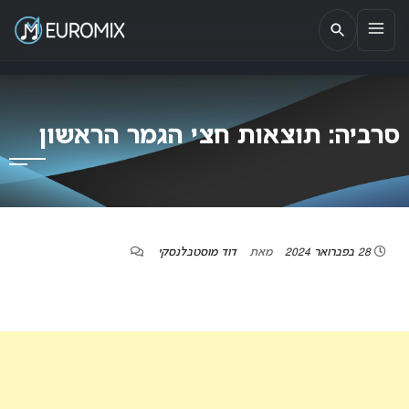
EUROMIX
אתר הבית של האירוויזיון בישראל
סרביה: תוצאות חצי הגמר הראשון
28 בפברואר 2024
מאת
דוד מוסטבלנסקי