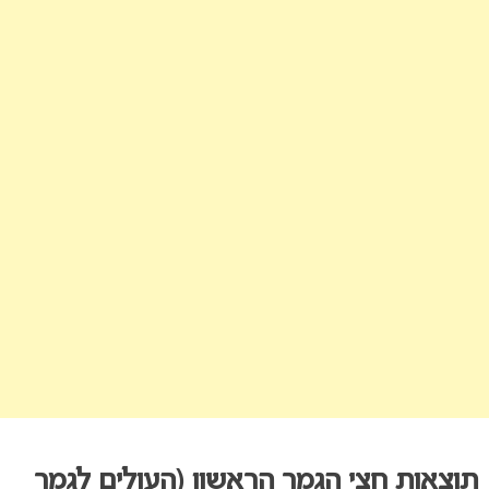
תוצאות חצי הגמר הראשון (העולים לגמר