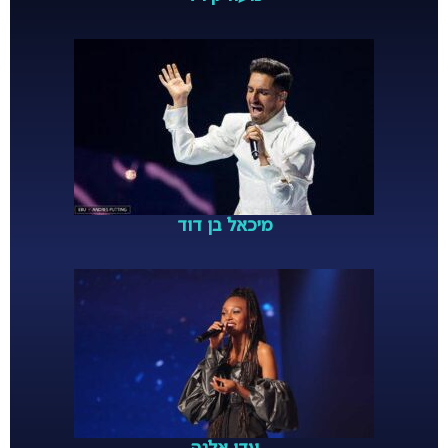
מיכאל בן דוד