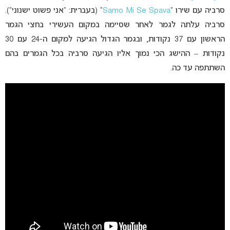
סרביה עם שירו “
Samo Mi Se Spava
” (בעברית: “אני פשוט ישנוני”).
סרביה עלתה לגמר לאחר שסיימה במקום העשירי בחצי הגמר
הראשון עם 37 נקודות, ובגמר הגדול הגיעה למקום ה-24 עם 30
נקודות – ההישג הכי נמוך אליו הגיעה סרביה בכל הגמרים בהם
השתתפה עד כה.