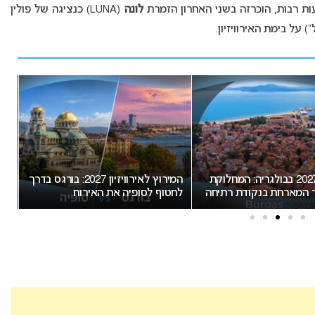
לונה
(LUNA) כנציגה של פולין
אירוויזיון 2027 בבולגריה: המחלוקת
המירוץ לאירוויזיון 2027: בורגס בדרך
המארחת בנקודת רתיחה
לחטוף לסופיה את האירוח
הצב