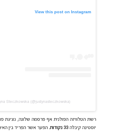
View this post on Instagram
tyna Steczkowska (@justynasteczkowska)
רשת הטלוויזה הפולנית אף פרסמה שלונה, נציגת פו
יוסטינה קיבלה
33 נקודות.
הפער אשר הפריד בין האירוו