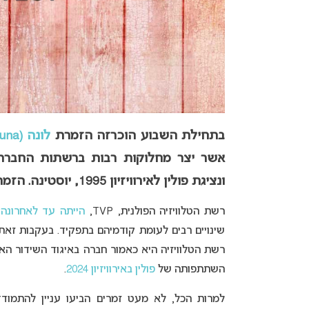
בתחילת השבוע הוכרזה הזמרת
לונה (Luna)
אשר יצר מחלוקות רבות ברשתות החברת
ונציגת פולין לאירוויזיון 1995,
יוסטינה. הזמ
רשת הטלוויזיה הפולנית, TVP,
הייתה עד לאחרונה
רשת הטלוויזיה היא כאמור חברה באיגוד השידור האי
השתתפותה של
פולין באירוויזיון 2024
.
למרות הכל, לא מעט זמרים הביעו עניין להתמודד בתח