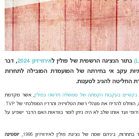
בתור הנציגה הרשמית של פולין ל
אירוויזיון 2024
, דבר
יות עקב אי בחירתה של המועמדת המובילה לתחרות
רת החליטה להגיב לטענות.
 בקשיים בעקבות הקמתה של ממשלה חדשה בפולין
, אשר מקדמת
שינויים רבים לעומת קודמיהם בתפקיד. בעקבות זאת, הוחלט להדיח את מנהלי רשת הטלוויזיה והרדיו הממלכתי של TVP.
רופי ועד אותו שלב לא היה ניתן לומר בוודאות האם הדבר ישפיע על
רות, ביניהם שמה של נציגת פולין לאירוויזיון 1995,
יוסטינה