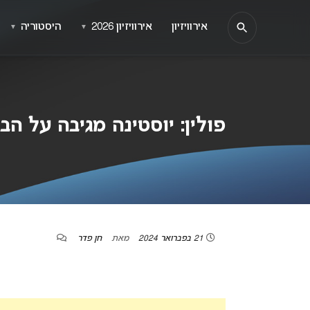
אירוויזיון
אירוויזיון 2026
היסטוריה
▼
▼
פולין: יוסטינה מגיבה על הבח
21 בפברואר 2024
מאת
חן פדר