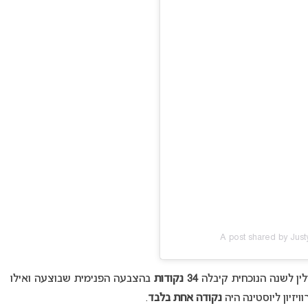
A post shared by Jus
לין לשנה הנוכחית קיבלה
34 נקודות
בהצבעה הפנימית שבוצעה ואילו
יזיון ליוסטינה היה
נקודה אחת בלבד
.