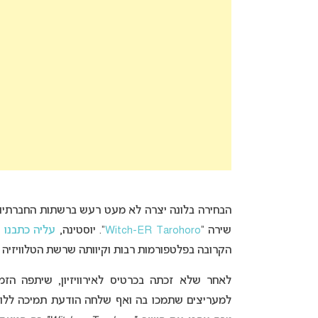
הבחירה בלונה יצרה לא מעט רעש ברשתות החברתיות
שירה “
Tarohoro
Witch-ER
“. יוסטינה,
עליה כתבנו
הקרובה בפלטפורמות רבות וקיוותה שרשת הטלוויזיה הפ
לאחר שלא זכתה בכרטיס לאירוויזיון, שיתפה הז
למעריצים שתמכו בה ואף שלחה הודעת תמיכה ללו