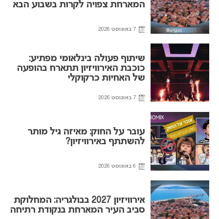
המארחת צפויה לקרות בשבוע הבא
7 באוגוסט 2026
שיתוף פעולה בינלאומי מפתיע:
כוכבת האירוויזיון תתארח בהופעה
של האחיות כרקוקלי
7 באוגוסט 2026
עובר על החוק: מאיזה גיל מותר
להשתתף באירוויזיון?
6 באוגוסט 2026
אירוויזיון 2027 בבולגריה: המחלוקת
סביב העיר המארחת בנקודת רתיחה