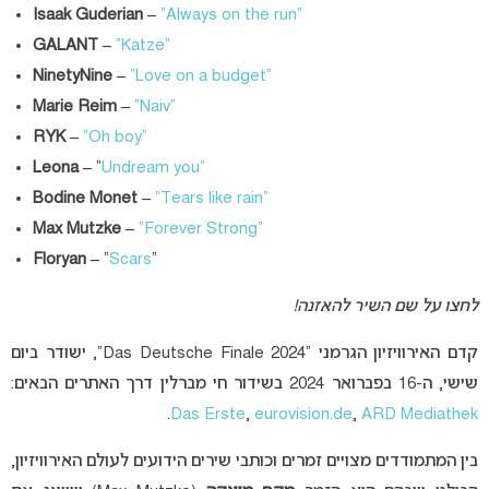
Isaak Guderian –
“Always on the run”
GALANT –
“Katze”
NinetyNine –
“Love on a budget”
Marie Reim –
“Naiv”
RYK –
“Oh boy”
Leona –
“
Undream you”
Bodine Monet –
“Tears like rain”
Max Mutzke –
“Forever Strong”
Floryan –
“
Scars
“
לחצו על שם השיר להאזנה!
קדם האירוויזיון הגרמני “Das Deutsche Finale 2024”, ישודר ביום
שישי, ה-16 בפברואר 2024 בשידור חי מברלין דרך האתרים הבאים:
.
Das Erste
,
eurovision.de
,
ARD Mediathek
בין המתמודדים מצויים זמרים וכותבי שירים הידועים לעולם האירוויזיון,