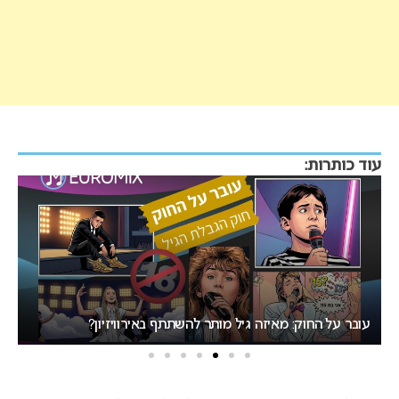
עוד כותרות:
איר
חוק: מאיזה גיל מותר להשתתף באירוויזיון?
רתיחה