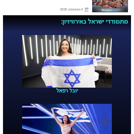
6 באוגוסט 2026
מתמודדי ישראל באירוויזיון:
יובל רפאל