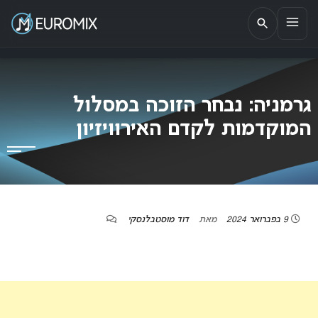
EUROMIX
אתר הבית של האירוויזיון בישראל
גרמניה: נבחר הזוכה במסלול
המוקדמות לקדם האירוויזיון
9 בפברואר 2024
מאת
דוד מוסטבלנסקי