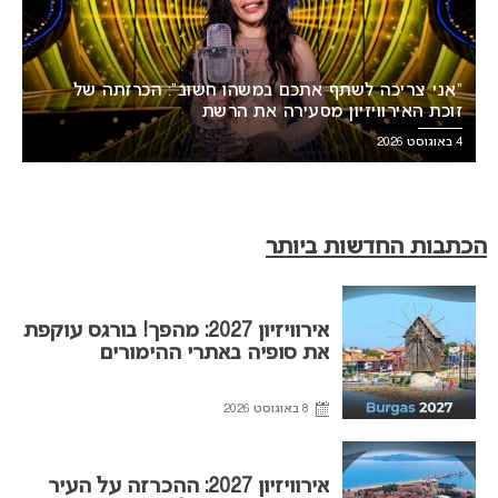
“אני צריכה לשתף אתכם במשהו חשוב”: הכרזתה של
זוכת האירוויזיון מסעירה את הרשת
4 באוגוסט 2026
הכתבות החדשות ביותר
אירוויזיון 2027: מהפך! בורגס עוקפת
את סופיה באתרי ההימורים
8 באוגוסט 2026
אירוויזיון 2027: ההכרזה על העיר