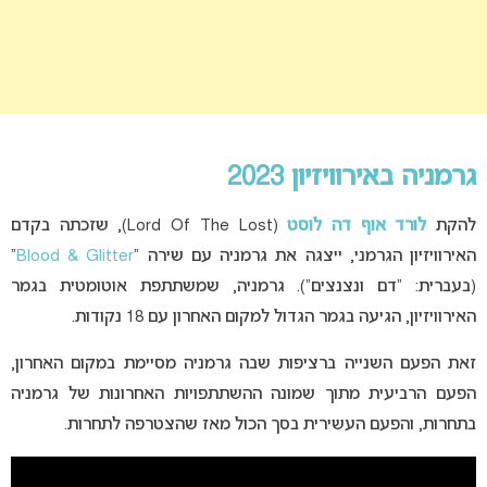
גרמניה באירוויזיון 2023
להקת
לורד אוף דה לוסט
(Lord Of The Lost), שזכתה בקדם
האירוויזיון הגרמני, ייצגה את גרמניה עם שירה “
Blood & Glitter
”
(בעברית: “דם ונצנצים”). גרמניה, שמשתתפת אוטומטית בגמר
האירוויזיון, הגיעה בגמר הגדול למקום האחרון עם 18 נקודות.
זאת הפעם השנייה ברציפות שבה גרמניה מסיימת במקום האחרון,
הפעם הרביעית מתוך שמונה ההשתתפויות האחרונות של גרמניה
בתחרות, והפעם העשירית בסך הכול מאז שהצטרפה לתחרות.