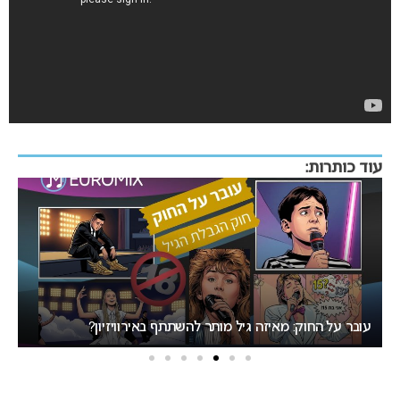
עוד כותרות:
אירוויזיון 2027 בבולגריה: המחלוקת סביב העיר המארחת בנקודת
רתיחה