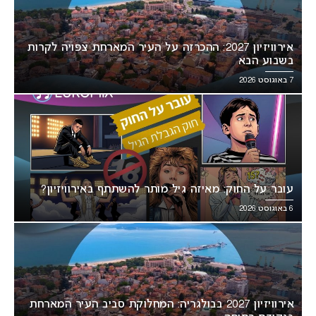
אירוויזיון 2027: ההכרזה על העיר המארחת צפויה לקרות
בשבוע הבא
7 באוגוסט 2026
עובר על החוק: מאיזה גיל מותר להשתתף באירוויזיון?
6 באוגוסט 2026
אירוויזיון 2027 בבולגריה: המחלוקת סביב העיר המארחת