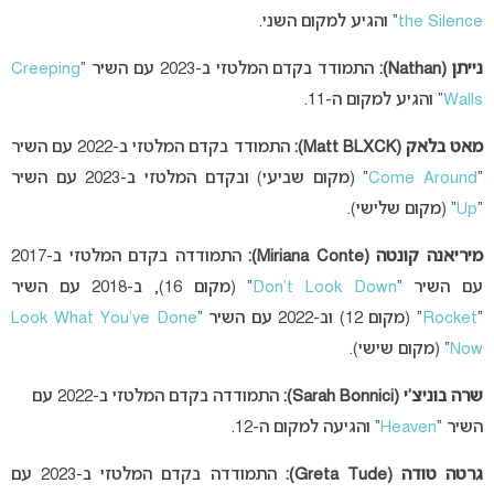
the Silence
” והגיע למקום השני.
נייתן (Nathan):
התמודד בקדם המלטזי ב-2023 עם השיר “
Creeping
Walls
” והגיע למקום ה-11.
מאט בלאק
(Matt BLXCK):
התמודד בקדם המלטזי ב-2022 עם השיר
“
Come Around
” (מקום שביעי) ובקדם המלטזי ב-2023 עם השיר
“
Up
” (מקום שלישי).
מיריאנה קונטה (Miriana Conte):
התמודדה בקדם המלטזי ב-2017
עם השיר “
Don’t Look Down
” (מקום 16), ב-2018 עם השיר
“
Rocket
” (מקום 12) וב-2022 עם השיר “
Look What You’ve Done
Now
” (מקום שישי).
שרה בוניצ’י (Sarah Bonnici):
התמודדה בקדם המלטזי ב-2022 עם
השיר “
Heaven
” והגיעה למקום ה-12.
גרטה טודה (Greta Tude):
התמודדה בקדם המלטזי ב-2023 עם