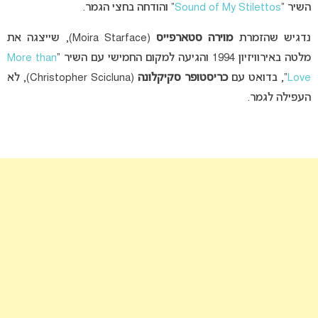
השיר “
Sound of My Stilettos
” והודחה בחצי הגמר.
נדגיש שהזמרת
מוירה סטארפייס
(Moira Starface), שייצגה את
מלטה באירוויזיון 1994 והגיעה למקום החמישי עם השיר “
More than
Love
“, בדואט עם
כריסטופר סקיקלונה
(Christopher Scicluna), לא
העפילה לגמר.