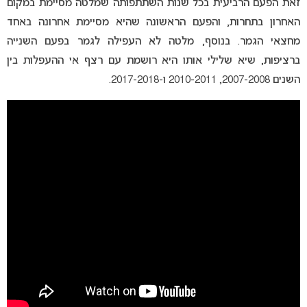
זאת הפעם הרביעית בכל שנות השתתפותה שמלטה מסיימת במקום
האחרון בתחרות, והפעם הראשונה שהיא מסיימת אחרונה באחד
מחצאי הגמר. בנוסף, מלטה לא העפילה לגמר בפעם השנייה
ברציפות, שיא שלילי אותו היא רושמת עם רצף אי ההעפלות בין
השנים 2007-2008, 2010-2011 ו-2017-2018.