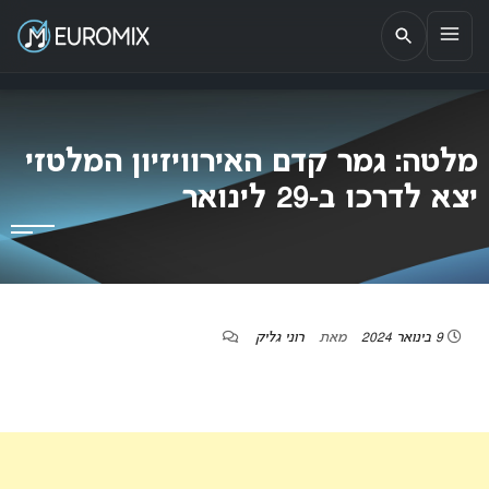
EUROMIX
אתר הבית של האירוויזיון בישראל
מלטה: גמר קדם האירוויזיון המלטזי
יצא לדרכו ב-29 לינואר
9 בינואר 2024
מאת
רוני גליק