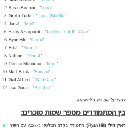
Sarah Bonnici – “
Loop
“
Greta Tude – “
Topic (Bla Bla)
“
Janvil – “
Man
“
Haley Azzopardi – “
Tell Me That It’s Over
“
Ryan Hili – “
Karma
“
Erbà – “
Sirena
“
Nathan – “
Ghost
“
Denise Mercieca – “
Mara
“
Matt Blxck – “
Banana
“
Gail Attard – “
Wild Card
“
Lisa Gauci – “
Breathe
“
לחצו על שם השיר להאזנה!
בין המתמודדים מספר שמות מוכרים:
ראיין הילי (Ryan Hili):
התמודד בקדם המלטזי ב-2023 עם השיר “
In