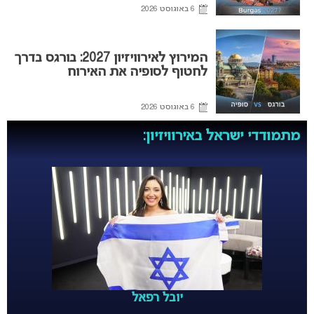
6 באוגוסט 2026
המירוץ לאירוויזיון 2027: בורגס בדרך
לחטוף לסופיה את האירוח
6 באוגוסט 2026
מתמודדי ישראל באירוויזיון:
יובל רפאל