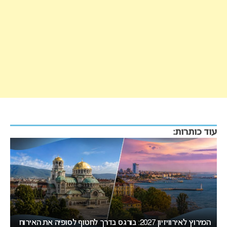
עוד כותרות:
ת
המירוץ לאירוויזיון 2027: בורגס בדרך לחטוף לסופיה את האירוח
ב