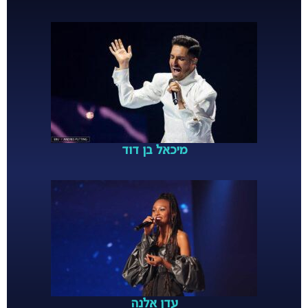
מיכאל בן דוד
עדן אלנה