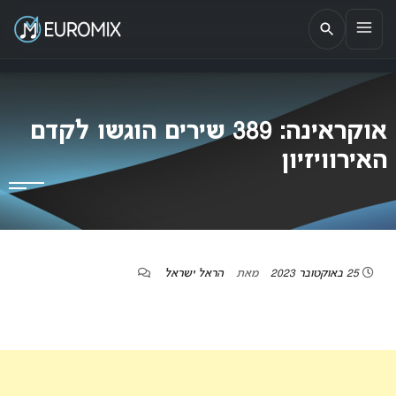
EUROMIX
אתר הבית של האירוויזיון בישראל
אוקראינה: 389 שירים הוגשו לקדם
האירוויזיון
25 באוקטובר 2023
מאת
הראל ישראל