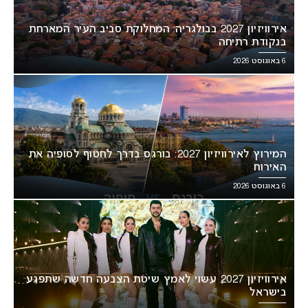
אירוויזיון 2027 בבולגריה: המחלוקת סביב העיר המארחת
בנקודת רתיחה
6 באוגוסט 2026
המירוץ לאירוויזיון 2027: בורגס בדרך לחטוף לסופיה את
האירוח
6 באוגוסט 2026
אירוויזיון 2027 עשוי לאמץ שיטת הצבעה חדשה שתפגע
בישראל