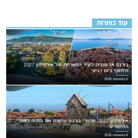
עוד כותרות
בורגס או סופיה: העיר המארחת של אירוויזיון 2027
תיחשף ביום רביעי
9 באוגוסט 2026
אירוויזיון 2027: מהפך! בורגס עוקפת את סופיה באתרי
ההימורים
8 באוגוסט 2026