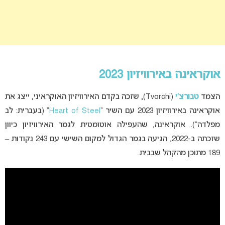
אוקראינה באירוויזיון 2023
הצמד
טבורצ’י
(Tvorchi), שזכה בקדם האירוויזיון האוקראיני, ייצג את
אוקראינה באירוויזיון 2023 עם השיר “
Heart of Steel
” (בעברית: לב
מפלדה”). אוקראינה, שהעפילה אוטומטית לגמר האירוויזיון כיוון
שזכתה ב-2022, הגיעה בגמר הגדול למקום השישי עם 243 נקודות –
189 מתוכן מהקהל שבבית.