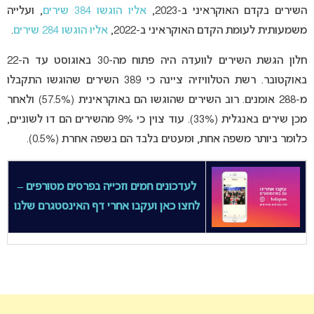
השירים בקדם האוקראיני ב-2023,
אליו הוגשו 384 שירים
, ועלייה
משמעותית לעומת הקדם האוקראיני ב-2022,
אליו הוגשו 284 שירים
.
חלון הגשת השירים לוועדה היה פתוח מה-30 באוגוסט עד ה-22
באוקטובר. רשת הטלוויזיה ציינה כי 389 השירים שהוגשו התקבלו
מ-288 אומנים. רוב השירים שהוגשו הם באוקראינית (57.5%) ולאחר
מכן שירים באנגלית (33%). עוד צוין כי 9% מהשירים הם דו לשוניים,
כלומר ביותר משפה אחת, ומעטים בלבד הם בשפה אחרת (0.5%).
לעדכונים חמים וזכייה בפרסים מטורפים –
לחצו כאן ועקבו אחרי דף האינסטגרם שלנו