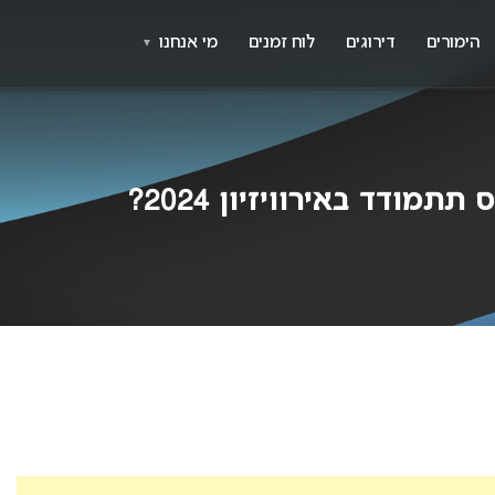
X
א
הימורים
דירוגים
לוח זמנים
מי אנחנו
▼
מודד באירוויזיון 2024?