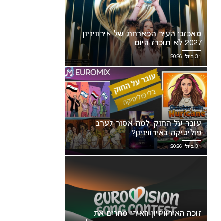
מאכזב: העיר המארחת של אירוויזיון
2027 לא תוכרז היום
31 ביולי 2026
עובר על החוק: למה אסור לערב
פוליטיקה באירוויזיון?
31 ביולי 2026
זוכה האירוויזיון האירי מחרים את