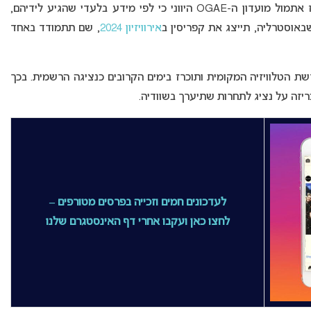
הכריז אתמול מועדון ה-OGAE היווני כי לפי מידע בלעדי שהגיע לידיהם,
אירוויזיון 2024
, שם תתמודד באחד
ת הטלוויזיה המקומית ותוכרז בימים הקרובים כנציגה הרשמית. בכך
יזה על נציג לתחרות שתיערך בשוודיה.
לעדכונים חמים וזכייה בפרסים מטורפים –
לחצו כאן ועקבו אחרי דף האינסטגרם שלנו