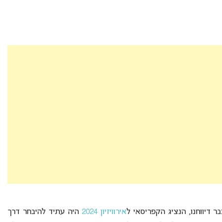
 דיווחנו, הנציג הקפריסאי ל
אירוויזיון 2024
היה עתיד להיבחר דרך