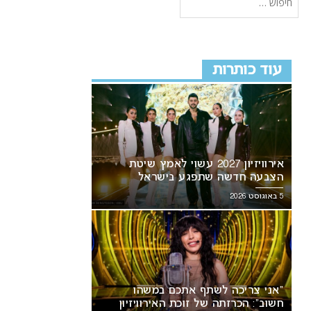
עוד כותרות
אירוויזיון 2027 עשוי לאמץ שיטת
הצבעה חדשה שתפגע בישראל
5 באוגוסט 2026
“אני צריכה לשתף אתכם במשהו
חשוב”: הכרזתה של זוכת האירוויזיון