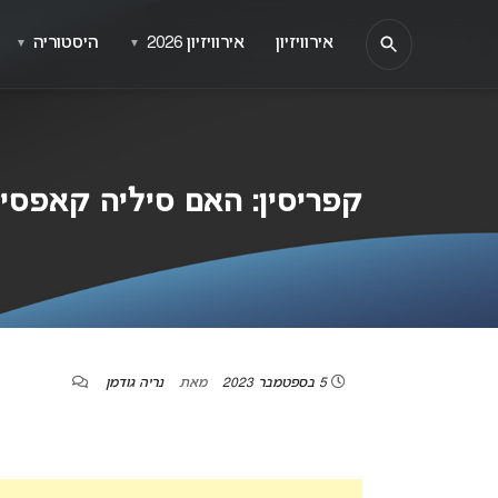
אירוויזיון
אירוויזיון 2026
היסטוריה
▼
▼
קפריסין: האם סיליה קאפסיס תת
5 בספטמבר 2023
מאת
נריה גודמן