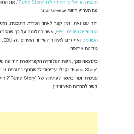
תוכנית הריאליטי המוזיקלית “Fame Story”
עם הערוץ היווני Star Greece.
יחד עם זאת, זמן קצר לאחר הכרזת התוכנית, התע
הטלוויזיה היוונית ERT
, אשר התלוננה על כך שהפורמט
הפורמט
ואף
מדינות אירופה.
כתוצאה מכך, רשת הטלוויזיה הקפריסאית הודיעה ש
“Fame Story” יקבלו עדיפות להשתתף בתוכנ
קשר לתחרות האירוויזיון.