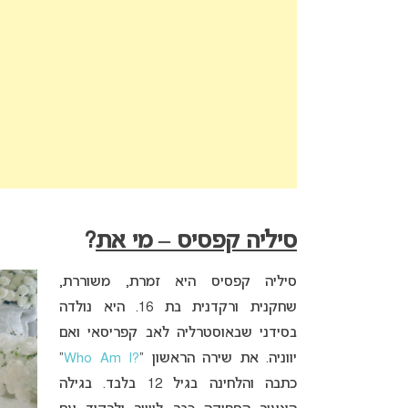
סיליה קפסיס – מי את
?
סיליה קפסיס היא זמרת, משוררת,
שחקנית ורקדנית בת 16. היא נולדה
בסידני שבאוסטרליה לאב קפריסאי ואם
יווניה. את שירה הראשון “
?Who Am I
”
כתבה והלחינה בגיל 12 בלבד. בגילה