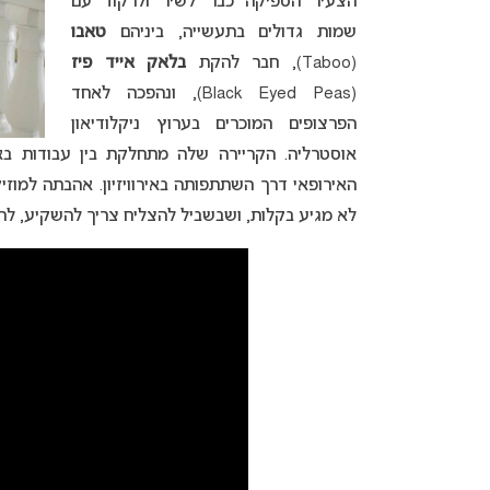
הצעיר הספיקה כבר לשיר ולרקוד עם
שמות גדולים בתעשייה, ביניהם
טאבו
(Taboo), חבר להקת
בלאק אייד פיז
(Black Eyed Peas), ונהפכה לאחד
הפרצופים המוכרים בערוץ ניקלודיאון
אוסטרליה. הקריירה שלה מתחלקת בין עבודות בא
האירופאי דרך השתתפותה באירוויזיון. אהבתה למוזי
לא מגיע בקלות, ושבשביל להצליח צריך להשקיע, להת