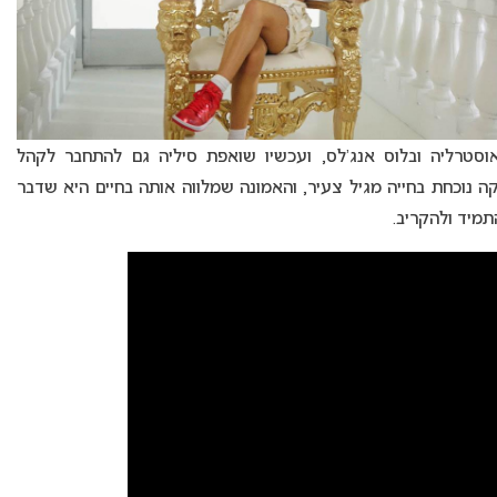
וסטרליה ובלוס אנג’לס, ועכשיו שואפת סיליה גם להתחבר לקהל
קה נוכחת בחייה מגיל צעיר, והאמונה שמלווה אותה בחיים היא שדבר
מיד ולהקריב.