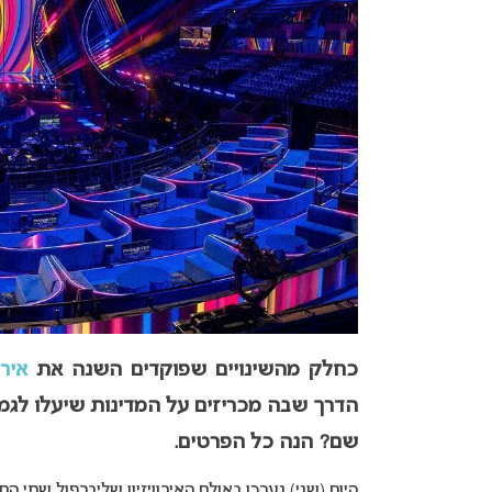
כחלק מהשינויים שפוקדים השנה את
אירווי
הדרך שבה מכריזים על המדינות שיעלו לגמר
שם? הנה כל הפרטים.
היום (שני) נערכו באולם האירוויזיון שליברפול שתי 