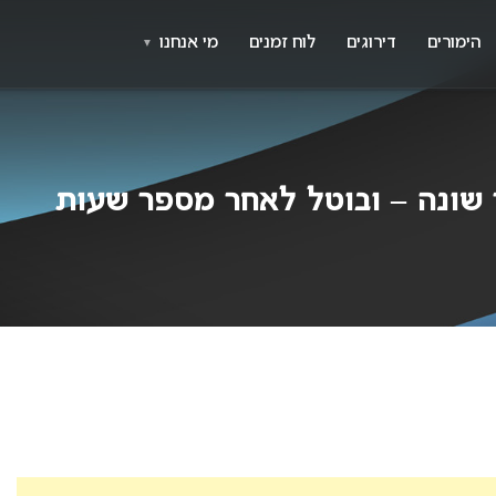
X
א
הימורים
דירוגים
לוח זמנים
מי אנחנו
▼
 שונה – ובוטל לאחר מספר שעות