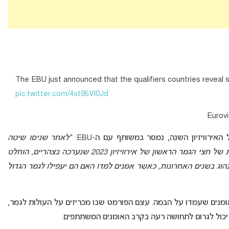
The EBU just announced that the qualifiers countries reveal 
pic.twitter.com/4st95Vl0Jd
“לאחר שניסו שיטה
חדשה של הצגת המדינות המעפילות בחזרה הגנרלית של חצי הגמר הראשון של אירוויזיון 2023 שנערכה בצהריים, הוחלט
וג בשנים האחרונות, כאשר אמנים למדו האם הם יעפילו לגמר הגדול
ומנים שעמדו על הבמה. עצם הפורמט שבו מכריזים על העולות לגמר,
יכול לגרום לתחושה רעה בקרב האומנים המשתתפים.