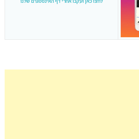
לחצו כאן ועקבו אחרי דף האינסטגרם שלנו