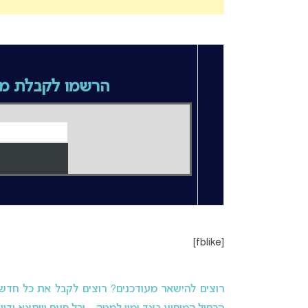
הרשמו לקבלת מי
[fblike]
רוצים להישאר מעודכנים? רוצים לקבל את כל חדשות 