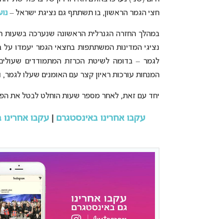
חצי הגמר הראשון, בו תשתתף גם נציגת ישראל –
נוע
במהלך החזרה הגנרלית הראשונה שנערכה בשעות ה
נציגי המדינות המשתתפות בחצאי הגמר יעמדו על ב
לגמר – בדומה לשיטת הכרזת המתמודדים שעולים 
המנחות עורכות ראיון קצר עם האומנים שעלו לגמר, ו
יחד עם זאת, לאחר מספר שעות הוחלט לבטל את הפור
עקבו אחרינו באינסטגרם
|
עקבו אחרינו ב