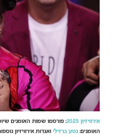
אירוויזיון 2023
האומנים:
נטע ברזילי
ואגדות אירוויזיון נוספות