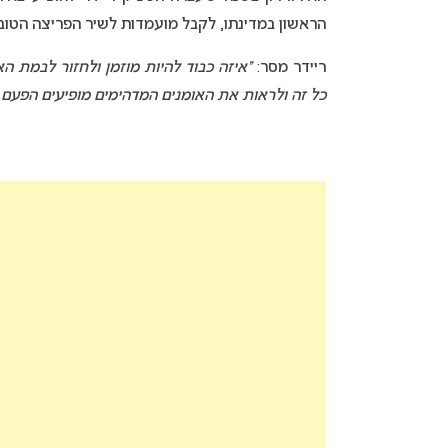
הראשון במדינתו, לקבל מועמדות לשיר הפריצה הטוב ביותר בטקס פרסי RITs
ריידר מסר:
“איזה כבוד להיות מוזמן ולחזור לבמת האי
כל זה ולראות את האומנים המדהימים מופיעים הפעם, 