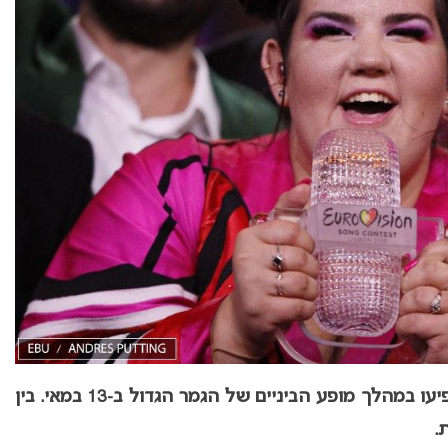
: פורסמו שמות האומנים שיופיעו במהלך מופע הביניים של הגמר הגדול ב-13 במאי. בין
.