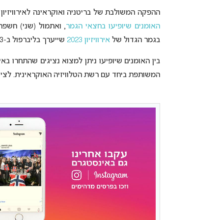
ההפקה המשולבת של בריטניה ואוקראינה לאירוויזיון 
האומנים שיופיעו בחצאי הגמר
בגמר הגדול של
אירוויזיון 2023
שייערך בליברפול ב-13 במאי.
בין האומנים שיופיעו ניתן למצוא נציגים שהתחרו בא
המשותפת ביחד עם רשת הטלוויזיה האוקראינית. לצידם 