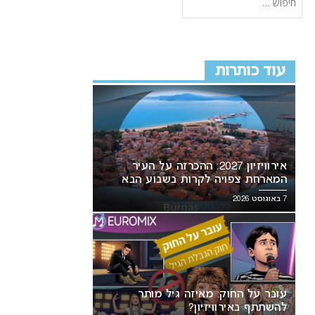
עוד כותרות
אירוויזיון 2027: ההכרזה על העיר
המארחת צפויה לקרות בשבוע הבא
7 באוגוסט 2026
עובר על החוק: מאיזה גיל מותר
להשתתף באירוויזיון?