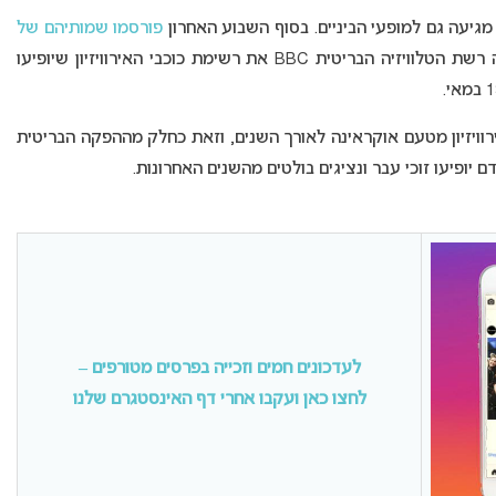
מגיעה גם למופעי הביניים. בסוף השבוע האחרון
פורסמו שמותיהם של
, ואתמול (שני) חשפה רשת הטלוויזיה הבריטית BBC את רשימת כוכבי האירוויזיון שיופיעו
ירוויזיון מטעם אוקראינה לאורך השנים, וזאת כחלק מההפקה הבריטית
יופיעו זוכי עבר ונציגים בולטים מהשנים האחרונות.
לעדכונים חמים וזכייה בפרסים מטורפים –
לחצו כאן ועקבו אחרי דף האינסטגרם שלנו