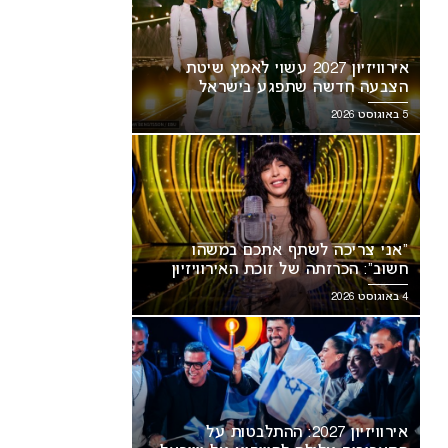
אירוויזיון 2027 עשוי לאמץ שיטת
הצבעה חדשה שתפגע בישראל
5 באוגוסט 2026
“אני צריכה לשתף אתכם במשהו
חשוב”: הכרזתה של זוכת האירוויזיון
מסעירה את הרשת
4 באוגוסט 2026
אירוויזיון 2027: ההתלבטות על