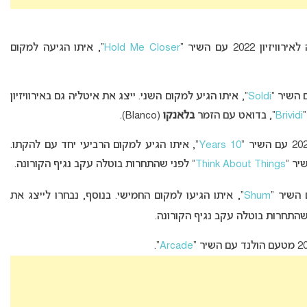
ון 2022 עם השיר “
Hold Me Closer
“, איתו הגיעה למקום
Soldi
“, איתו הגיע למקום השני. ייצג את איטליה גם באירוויזיון
Brividi
“, בדואט עם הזמר
בלאנקו
(Blanco).
10 Years
“, איתו הגיע למקום הרביעי יחד עם להקתו.
Think About Things
” לפני שהתחרות בוטלה עקב נגיף הקורונה.
Shum
“, איתו הגיעו למקום החמישי. בנוסף, נבחרו לייצג את
שהתחרות בוטלה עקב נגיף הקורונה.
“.
Arcade