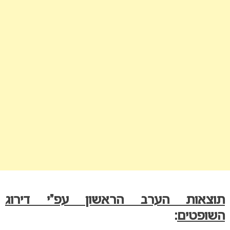
תוצאות הערב הראשון עפ”י דירוג
השופטים
: