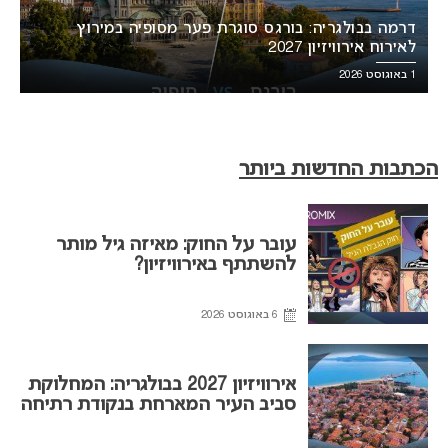
דרמה בבולגריה: בורגס סוגרת פער מסופיה במירוץ
לאירוח אירוויזיון 2027
1 באוגוסט 2026
הכתבות החדשות ביותר
עובר על החוק: מאיזה גיל מותר
להשתתף באירוויזיון?
6 באוגוסט 2026
אירוויזיון 2027 בבולגריה: המחלוקת
סביב העיר המארחת בנקודת רתיחה