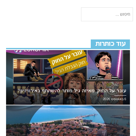
עוד כותרות
עובר על החוק: מאיזה גיל מותר להשתתף באירוויזיון?
6 באוגוסט 2026