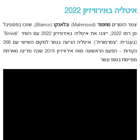
איטליה באירוויזיון 2022
צמד הזמרים
מחמוד
(Mahmood) ו
בלאנקו
(Blanco), שזכו בפסטיבל
סן רמו 2022, ייצגו את איטליה באירוויזיון 2022 עם השיר “Brividi”
(בעברית: “צמרמורת”). איטליה הגיעה בגמר למקום השישי עם 268
נקודות – הפעם הראשונה מאז אירוויזיון 2016 שבה מדינה מארחת
מסיימת בטופ עשר.