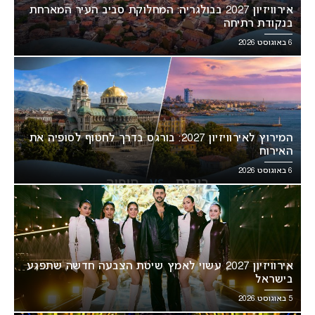
אירוויזיון 2027 בבולגריה: המחלוקת סביב העיר המארחת
בנקודת רתיחה
6 באוגוסט 2026
המירוץ לאירוויזיון 2027: בורגס בדרך לחטוף לסופיה את
האירוח
6 באוגוסט 2026
אירוויזיון 2027 עשוי לאמץ שיטת הצבעה חדשה שתפגע
בישראל
5 באוגוסט 2026