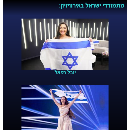
מתמודדי ישראל באירוויזיון:
יובל רפאל