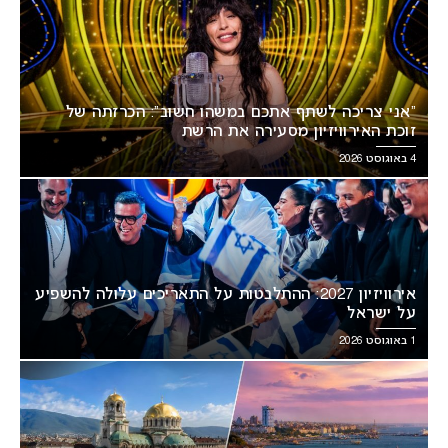
“אני צריכה לשתף אתכם במשהו חשוב”: הכרזתה של
זוכת האירוויזיון מסעירה את הרשת
4 באוגוסט 2026
אירוויזיון 2027: ההתלבטות על התאריכים עלולה להשפיע
על ישראל
1 באוגוסט 2026