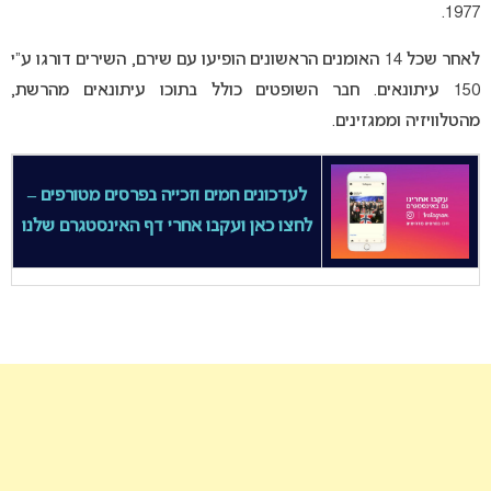
1977.
לאחר שכל 14 האומנים הראשונים הופיעו עם שירם, השירים דורגו ע”י
150 עיתונאים. חבר השופטים כולל בתוכו עיתונאים
מהרשת,
מהטלוויזיה וממגזינים.
לעדכונים חמים וזכייה בפרסים מטורפים –
לחצו כאן ועקבו אחרי דף האינסטגרם שלנו