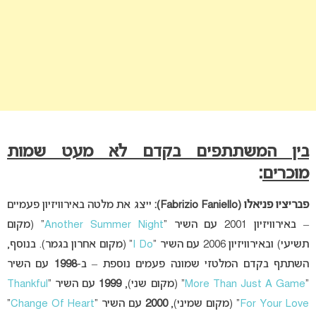
בין המשתתפים בקדם לא מעט שמות
מוכרים
:
פבריציו פניאלו
(Fabrizio Faniello):
ייצג את מלטה באירוויזיון פעמיים
– באירוויזיון 2001 עם השיר “
Another Summer Night
” (מקום
תשיעי) ובאירוויזיון 2006 עם השיר “
I Do
” (מקום אחרון בגמר).
בנוסף,
השתתף בקדם המלטזי שמונה פעמים נוספת – ב-
1998
עם השיר
“
More Than Just A Game
” (מקום שני),
1999
עם השיר “
Thankful
For Your Love
” (מקום שמיני),
2000
עם השיר “
Change Of Heart
”