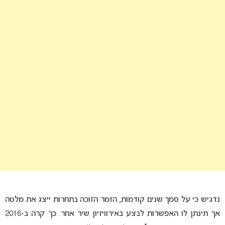
נדגיש כי על סמך שנים קודמות, הזמר הזוכה בתחרות ייצג את מלטה
אך תינתן לו האפשרות לבצע באירוויזיון שיר אחר. כך קרה ב-2016