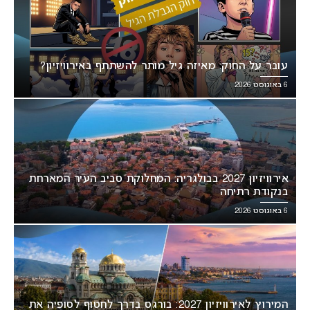
עובר על החוק: מאיזה גיל מותר להשתתף באירוויזיון?
6 באוגוסט 2026
אירוויזיון 2027 בבולגריה: המחלוקת סביב העיר המארחת
בנקודת רתיחה
6 באוגוסט 2026
המירוץ לאירוויזיון 2027: בורגס בדרך לחטוף לסופיה את