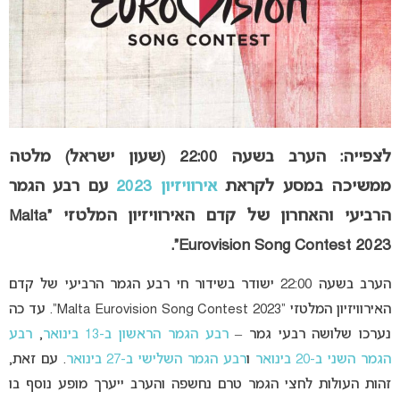
לצפייה: הערב בשעה 22:00 (שעון ישראל) מלטה
ממשיכה במסע לקראת
אירוויזיון 2023
עם רבע הגמר
הרביעי והאחרון של קדם האירוויזיון המלטזי “Malta
Eurovision Song Contest 2023”.
הערב בשעה 22:00 ישודר בשידור חי רבע הגמר הרביעי של קדם
האירוויזיון המלטזי “Malta Eurovision Song Contest 2023”. עד כה
נערכו שלושה רבעי גמר –
רבע הגמר הראשון ב-13 בינואר
,
רבע
הגמר השני ב-20 בינואר
ו
רבע הגמר השלישי ב-27 בינואר
. עם זאת,
זהות העולות לחצי הגמר טרם נחשפה והערב ייערך מופע נוסף בו