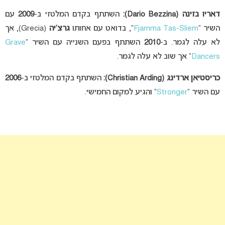
דאריו בזינה
(Dario Bezzina):
השתתף בקדם המלטזי ב-
2009
עם
השיר “
Fjamma Tas-Sliem
“, בדואט עם אחותו
גרצ’יה
(Grecia), אך
לא עלה לגמר. ב-
2010
השתתף בפעם השנייה עם השיר “
Grave
Dancers
” אך שוב לא עלה לגמר.
כריסטיאן ארדינג (Christian Arding):
השתתף בקדם המלטזי ב-
2006
עם השיר “
Stronger
” והגיע למקום החמישי.