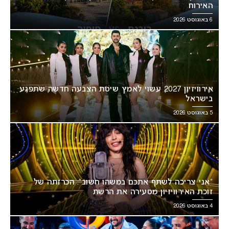
האירוח
6 באוגוסט 2026
אירוויזיון 2027 עשוי לאמץ שיטת הצבעה חדשה שתפגע
בישראל
5 באוגוסט 2026
“אני צריכה לשתף אתכם במשהו חשוב”: הכרזתה של
זוכת האירוויזיון מסעירה את הרשת
4 באוגוסט 2026