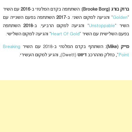
ברוק
בורג
(Brooke Borg)
: השתתפה בקדם המלטזי ב-
2016
עם השיר
“
Golden
” והגיעה למקום השני. ב-
2017
השתתפה בפעם השנייה עם
השיר “
Unstoppable
” והגיעה למקום הרביעי. ב-
2018
השתתפה
בפעם השלישית עם השיר “
Heart Of Gold
” והגיעה למקום השלישי.
מייק
(Mike):
השתתף בקדם המלטזי ב-2018 עם השיר
Breaking
Point
“, כחלק מההרכב
דיווט
(Dwett), והגיע למקום העשירי.