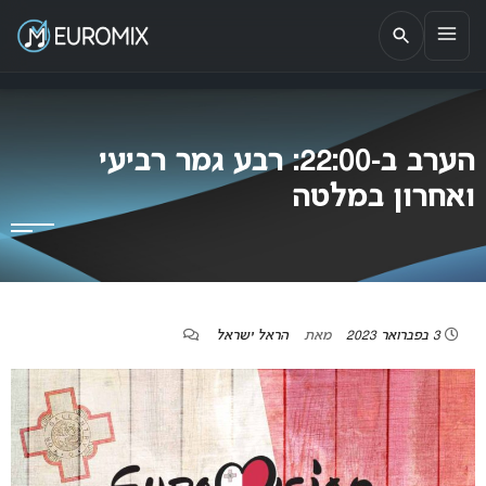
EUROMIX
אתר הבית של האירוויזיון בישראל
הערב ב-22:00: רבע גמר רביעי
ואחרון במלטה
3 בפברואר 2023
מאת
הראל ישראל