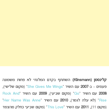
קלינסמן
(Klinsmann):
השתתף בקדם המלטזי לא פחות משמונה
פעמים – ב-
2007
עם השיר “
She Gives Me Wings
” (מקום שלישי),
2008
עם השיר “
Go
” (מקום שביעי),
2009
עם השיר “
Rock And
Rise
” (לא עלה לגמר),
2010
עם השיר “
Her Name Was Anne
”
(מקום 11),
2011
עם השיר “
This Love
” (מקום שביעי כחלק מהצמד