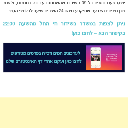
יוצגו פעם נוספת כל 39 השירים שהשתתפו עד כה בתחרות, ולאחר
מכן תיפתח הצבעה שתיקבע מיהם 24 השירים שיעפילו לחצי הגמר.
ניתן לצפות במשדר בשידור חי החל מהשעה 22:00
בקישור הבא – לחצו כאן!
לעדכונים חמים וזכייה בפרסים מטורפים –
לחצו כאן ועקבו אחרי דף האינסטגרם שלנו