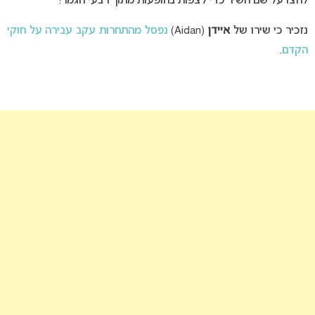
לחצו על שם השיר כדי לצפות בהופעות מתוך רבעי הגמר!
נזכיר כי שירו של
איידן
(Aidan)
נפסל מהתחרות עקב עבירה על חוקי
הקדם
.