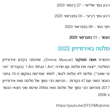
רבע גמר שלישי – 27 בינואר 2023
רבע גמר רביעי – 03 בפברואר 2023
חצי גמר – 09 בפברואר 2023
הגמר – 11 בפברואר 2023
מלטה באירוויזיון 2022
הזמרת
אמה מוסקט
(Emma Muscat), שזכתה בקדם אירוויזיון
המלטזי, ייצגה את מלטה עם שירה “I Am What I Am” (בעברית: “אני
מי שאני”). מלטה לא עלתה לגמר, לאחר שסיימה במקום ה-16 בחצי
הגמר השני עם 47 נקודות – ההישג הכי נמוך של מלטה מאז אירוויזיון
2017 וההישג הכי נמוך של מלטה מאז החלה שיטת שני חצאי הגמר
ב-2008.
https://youtu.be/DFCFM5qtvms