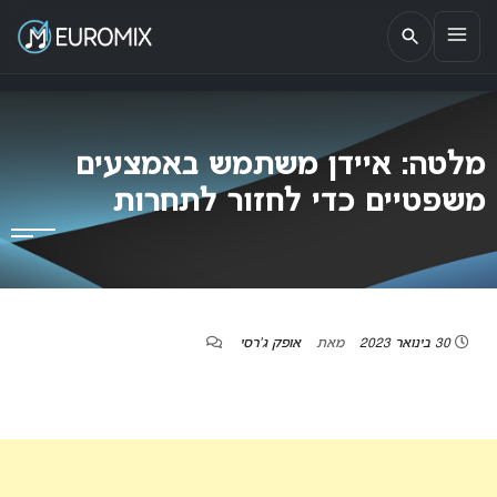
EUROMIX
אתר הבית של האירוויזיון בישראל
מלטה: איידן משתמש באמצעים
משפטיים כדי לחזור לתחרות
30 בינואר 2023
מאת
אופק ג'רסי