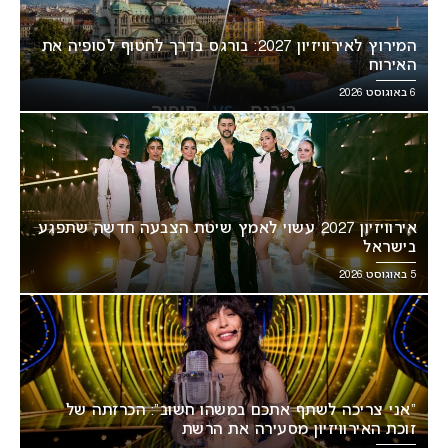
המירוץ לאירוויזיון 2027: בורגס בדרך לחטוף לסופיה את
האירוח
6 באוגוסט 2026
אירוויזיון 2027 עשוי לאמץ שיטת הצבעה חדשה שתפגע
בישראל
5 באוגוסט 2026
“אני צריכה לשתף אתכם במשהו חשוב”: הכרזתה של
זוכת האירוויזיון מסעירה את הרשת