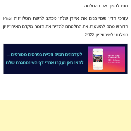
מנת להפוך את ההחלטה.
עורכי הדין שמייצגים את איידן שלחו מכתב לרשת הטלוויזיה PBS
הדורש מהם להשעות את החלטתם להדיח את הזמר מקדם האירוויזיון
המלטזי לאירוויזיון 2023.
לעדכונים חמים וזכייה בפרסים מטורפים –
לחצו כאן ועקבו אחרי דף האינסטגרם שלנו