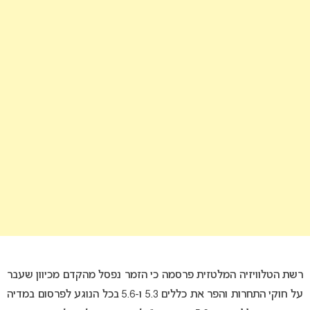
רשת הטלוויזיה המלטזית פרסמה כי הזמר נפסל מהקדם מכיוון שעבר
על חוקי התחרות והפר את כללים 5.3 ו-5.6 בכל הנוגע לפרסום במדיה