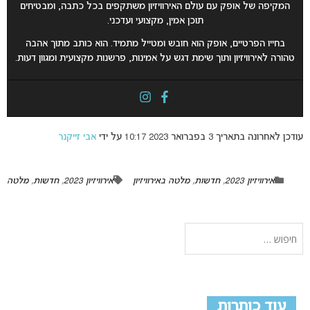
המקיפה של אופק עם עולם האירוויזיון משתקפים בכל כתבה, ומבטיחים
תוכן אמין, מקצועי ועדכני.
בחייו הפרטיים, אופק הוא חובש ומטייל מתמיד. הוא כותב מתוך אהבה
טהורה לאירוויזיון ותוך שימת דגש על אמינות, פרשנות מקצועית ומגוון דעות.
עודכן לאחרונה בתאריך 3 בפברואר 2023 10:17 על ידי
אבי זייקנר
אירוויזיון 2023
,
חדשות
,
מלטה באירוויזיון
אירוויזיון 2023
,
חדשות
,
מלטה
עוד כותרות