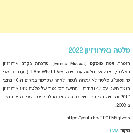
מלטה באירוויזיון 2022
הזמרת
אמה מוסקט
(Emma Muscat), שזכתה בקדם אירוויזיון
המלטזי, ייצגה את מלטה עם שירה “I Am What I Am” (בעברית: “אני
מי שאני”). מלטה לא עלתה לגמר, לאחר שסיימה במקום ה-16 בחצי
הגמר השני עם 47 נקודות – ההישג הכי נמוך של מלטה מאז אירוויזיון
2017 וההישג הכי נמוך של מלטה מאז החלה שיטת שני חצאי הגמר
ב-2008.
https://youtu.be/DFCFM5qtvms
מקור:
TVM
.