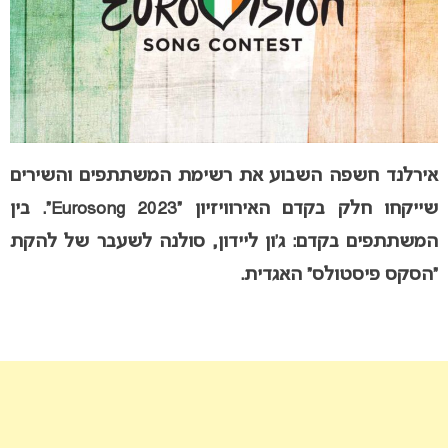
אירלנד חשפה השבוע את רשימת המשתתפים והשירים
שייקחו חלק בקדם האירוויזיון “Eurosong 2023”. בין
המשתתפים בקדם: ג’ון ליידון, סולנה לשעבר של להקת
“הסקס פיסטולס” האגדית.