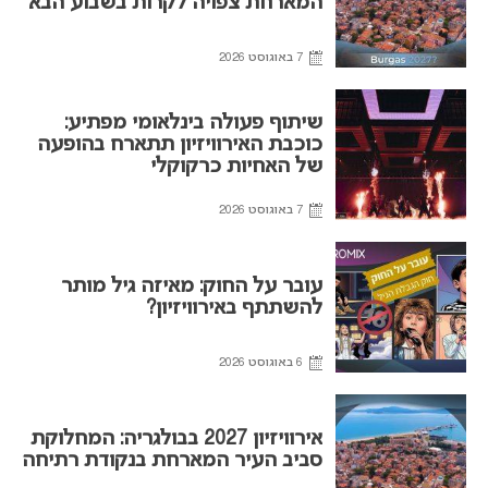
המארחת צפויה לקרות בשבוע הבא
7 באוגוסט 2026
שיתוף פעולה בינלאומי מפתיע:
כוכבת האירוויזיון תתארח בהופעה
של האחיות כרקוקלי
7 באוגוסט 2026
עובר על החוק: מאיזה גיל מותר
להשתתף באירוויזיון?
6 באוגוסט 2026
אירוויזיון 2027 בבולגריה: המחלוקת
סביב העיר המארחת בנקודת רתיחה