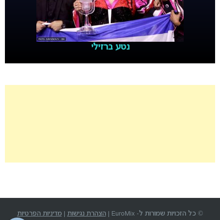
נטע ברזילי
© כל הזכויות שמורות ל- EuroMix |
הצהרת נגישות
|
מדיניות הפרטיות