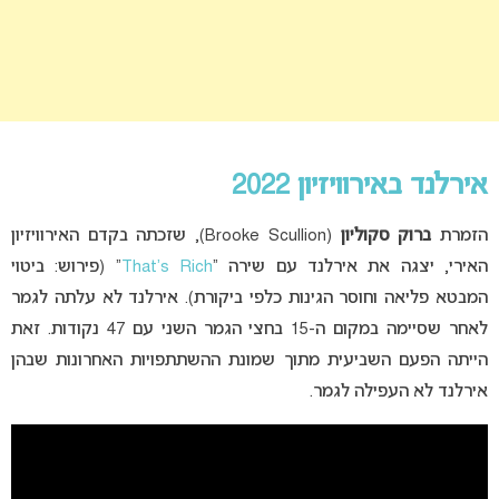
אירלנד באירוויזיון 2022
הזמרת
ברוק סקוליון
(Brooke Scullion), שזכתה בקדם האירוויזיון
האירי, יצגה את אירלנד עם שירה
“
That’s Rich
” (פירוש: ביטוי
המבטא פליאה וחוסר הגינות כלפי ביקורת). אירלנד לא עלתה לגמר
לאחר שסיימה במקום ה-15 בחצי הגמר השני עם 47 נקודות. זאת
הייתה הפעם השביעית מתוך שמונת ההשתתפויות האחרונות שבהן
אירלנד לא העפילה לגמר.