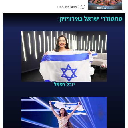
6 באוגוסט 2026
מתמודדי ישראל באירוויזיון:
יובל רפאל