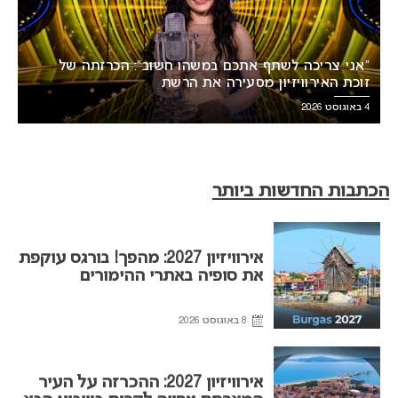
“אני צריכה לשתף אתכם במשהו חשוב”: הכרזתה של
זוכת האירוויזיון מסעירה את הרשת
4 באוגוסט 2026
הכתבות החדשות ביותר
אירוויזיון 2027: מהפך! בורגס עוקפת
את סופיה באתרי ההימורים
8 באוגוסט 2026
אירוויזיון 2027: ההכרזה על העיר