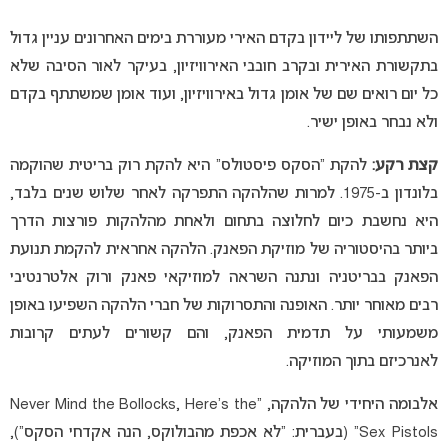
השתתפותו של ליידון בקדם האירי מעוררת בימים האחרונים עניין גדול
בתקשורת האירית ובקרב חובבי האירוויזיון, בעיקר לאור הסיבה שלא
כל יום רואים שם של אומן גדול באירוויזיון, ועוד אומן שמשתתף בקדם
ולא נבחר באופן ישיר.
קצת רקע:
להקת “הסקס פיסטולס” היא להקת רוק בריטית שהוקמה
בלונדון ב-1975. למרות שהלהקה התפרקה לאחר שלוש שנים בלבד,
היא נחשבת כיום לחלוצה בתחום ולאחת מהלהקות פורצות הדרך
ביותר בהיסטוריה של מוזיקת הפאנק. הלהקה אחראית להקמת תנועת
הפאנק בבריטניה ונתנה השראה למוזיקאי פאנק ורוק אלטרנטיבי
רבים מאוחר יותר. האופנה והתסרוקות של חברי הלהקה השפיעו באופן
משמעותי על תדמית הפאנק, והם קשורים לעתים קרובות
לאנרכיזם בתוך המוזיקה.
אלבומה היחידי של הלהקה, “Never Mind the Bollocks, Here’s the
Sex Pistols” (בעברית: “לא אכפת מהבולוקס, הנה אקדחי הסקס”),