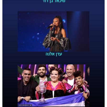
מיכאל בן דוד
עדן אלנה