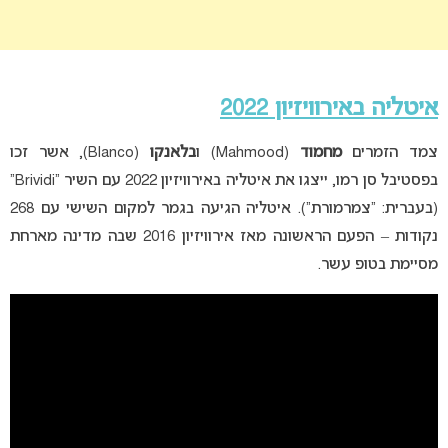
איטליה באירוויזיון 2022
צמד הזמרים
מחמוד
(Mahmood) ו
בלאנקו
(Blanco), אשר זכו
בפסטיבל סן רמו, ייצגו את איטליה באירוויזיון 2022 עם השיר “Brividi”
(בעברית: “צמרמורת”). איטליה הגיעה בגמר למקום השישי עם 268
נקודות – הפעם הראשונה מאז אירוויזיון 2016 שבה מדינה מארחת
מסיימת בטופ עשר.