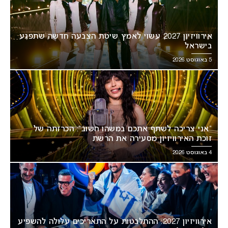
אירוויזיון 2027 עשוי לאמץ שיטת הצבעה חדשה שתפגע
בישראל
5 באוגוסט 2026
“אני צריכה לשתף אתכם במשהו חשוב”: הכרזתה של
זוכת האירוויזיון מסעירה את הרשת
4 באוגוסט 2026
אירוויזיון 2027: ההתלבטות על התאריכים עלולה להשפיע