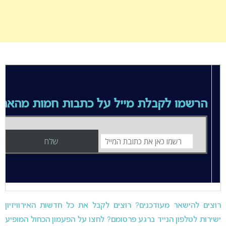
הרשמו לקבלת מייל על כתבות חמות מהאת
רוצים להישאר מעודכנים? רוצים לקבל את כל חדשות האירוויזיון
ישירות לטלפון הנייד ברגע פרסומם? לחצו על הפעמון הכחול המופיע