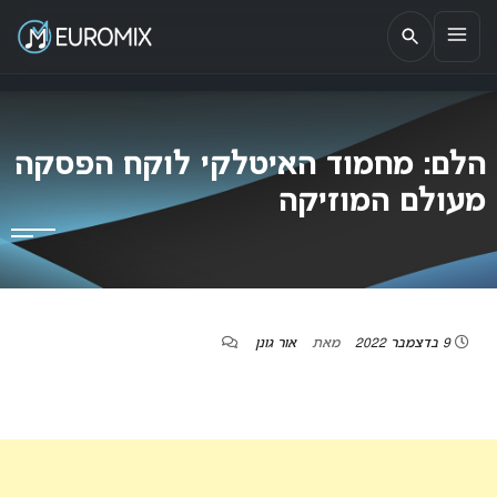
EUROMIX
אתר הבית של האירוויזיון בישראל
הלם: מחמוד האיטלקי לוקח הפסקה
מעולם המוזיקה
9 בדצמבר 2022
מאת
אור גונן