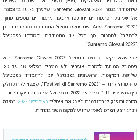
רשת הטלוויזיה האיטלקית (RAI) חשפה את שמונת השירים
שיתמודדו בגמר “Sanremo Giovani 2022” שייערך ב- 16 בדצמבר.
אל שמונת המתמודדים יתווספו ארבעה מתמודדים נוספים מתוך
“Area Sanremo 2022” שמשמש כמסלול התמודדות נוסף דרכו ניתן
להתקבל לתחרות. סך הכל 12 מתמודדים יתמודדו בפסטיבל
“Sanremo Giovani 2022”.
למי שלא בקיא בפרטים, פסטיבל “Sanremo Giovani 2022” הוא
פסטיבל המיועד לזמרים צעירים ולא מוכרים בגילאי 16 עד 30.
שלושת המקומות הראשונים בפסטיבל יזכו להתמודד בפסטיבל
סן-רמו היוקרתי – “Festival di Sanremo 2023”, שצפוי לקחת חלק
בין התאריכים 7-11 בפברואר 2023. בסופו של הפסטיבל היוקרתי יוכרז
הזוכה ותוענק לו ההזדמנות לייצג את איטליה
באירוויזיון 2023
. במידה
ויסרב יוצע הפרס לאומן שהגיע למקום השני בתחרות.