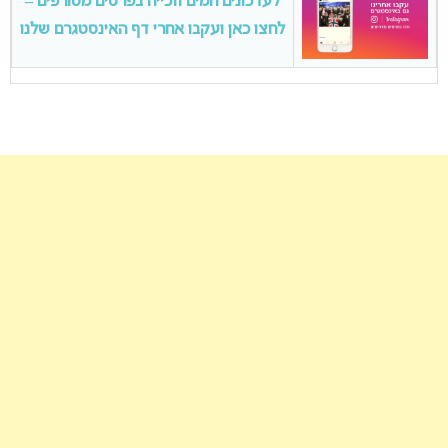
לעדכונים חמים וזכייה בפרסים מטורפים –
לחצו כאן ועקבו אחרי דף האינסטגרם שלנו