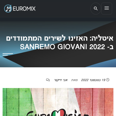
EUROMIX
אתר הבית של האירוויזיון בישראל
איטליה: האזינו לשירים המתמודדים
ב- SANREMO GIOVANI 2022
19 בנובמבר 2022
מאת
אבי זייקנר