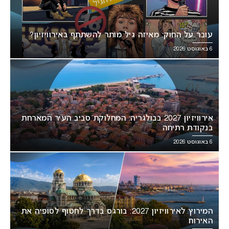
עובר על החוק: מאיזה גיל מותר להשתתף באירוויזיון?
6 באוגוסט 2026
אירוויזיון 2027 בבולגריה: המחלוקת סביב העיר המארחת
בנקודת רתיחה
6 באוגוסט 2026
המירוץ לאירוויזיון 2027: בורגס בדרך לחטוף לסופיה את
האירוח