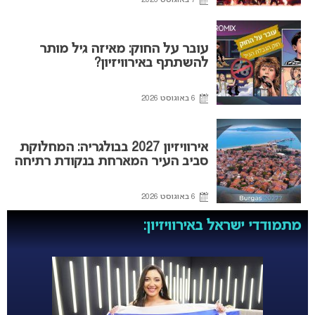
7 באוגוסט 2026
עובר על החוק: מאיזה גיל מותר
להשתתף באירוויזיון?
6 באוגוסט 2026
אירוויזיון 2027 בבולגריה: המחלוקת
סביב העיר המארחת בנקודת רתיחה
6 באוגוסט 2026
מתמודדי ישראל באירוויזיון: