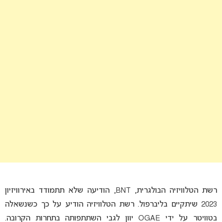
רשת הטלוויזיה הבולגרית, BNT, הודיעה שלא תתמודד באירוויזיון
2023 שיתקיים בליברפול. רשת הטלוויזיה הודיע על כך כשנשאלה
בטוויטר על ידי OGAE יוון לגבי השתתפותה בתחרות הקרובה.