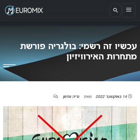
EUROMIX
אתר הבית של האירוויזיון בישראל
עכשיו זה רשמי: בולגריה פורשת
מתחרות האירוויזיון
14 באוקטובר 2022
מאת
נריה גודמן