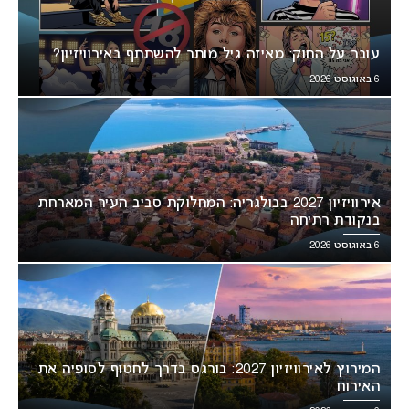
עובר על החוק: מאיזה גיל מותר להשתתף באירוויזיון?
6 באוגוסט 2026
אירוויזיון 2027 בבולגריה: המחלוקת סביב העיר המארחת
בנקודת רתיחה
6 באוגוסט 2026
המירוץ לאירוויזיון 2027: בורגס בדרך לחטוף לסופיה את
האירוח