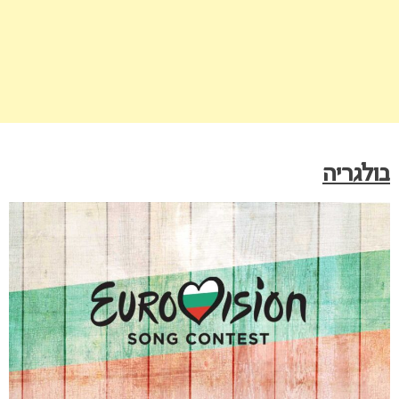
בולגריה