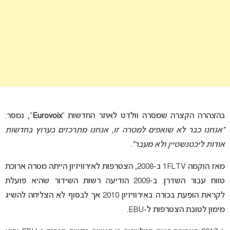
בהצהרה הקצרה שמסרה וולדט לאתר החדשות “
Eurovoix
“, נמסר:
“אנחנו כבר לא שואפים למטרה זו, אנחנו מתרכזים בערוץ בחדשות
אודות ליכטנשטיין ולא מעבר”
.
מאז הוקמה 1FLTV ב-2008, הצטרפות לאירוויזיון הייתה מטרה ארוכת
טווח עבור השדרן. ב-2009 הודיעה ​​רשות השידור שהיא פועלת
לקראת הופעת בכורה באירוויזיון 2010 אך לבסוף לא הצליחה להשיג
מימון לטובת הצטרפות ל-EBU.