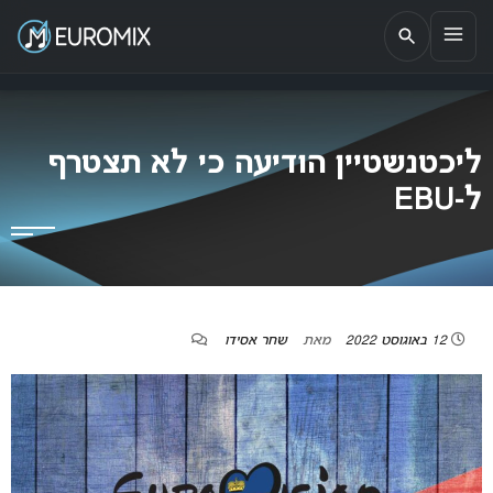
EUROMIX
אתר הבית של האירוויזיון בישראל
ליכטנשטיין הודיעה כי לא תצטרף
ל-EBU
12 באוגוסט 2022
מאת
שחר אסידו