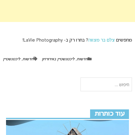
מחפשים
צלם בר מצווה
? בחרו רק ב- LaVie Photography!
חדשות
,
ליכטנשטיין באירוויזיון
חדשות
,
ליכטנשטיין
עוד כותרות