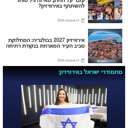
עובר על החוק: מאיזה גיל מותר
להשתתף באירוויזיון?
6 באוגוסט 2026
אירוויזיון 2027 בבולגריה: המחלוקת
סביב העיר המארחת בנקודת רתיחה
6 באוגוסט 2026
מתמודדי ישראל באירוויזיון: