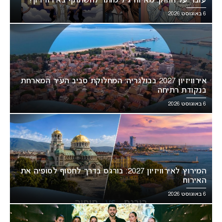
עובר על החוק: מאיזה גיל מותר להשתתף באירוויזיון?
6 באוגוסט 2026
אירוויזיון 2027 בבולגריה: המחלוקת סביב העיר המארחת
בנקודת רתיחה
6 באוגוסט 2026
המירוץ לאירוויזיון 2027: בורגס בדרך לחטוף לסופיה את
האירוח
6 באוגוסט 2026