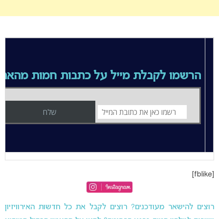
הרשמו לקבלת מייל על כתבות חמות מהאת
[fblike]
רוצים להישאר מעודכנים? רוצים לקבל את כל חדשות האירוויזיון