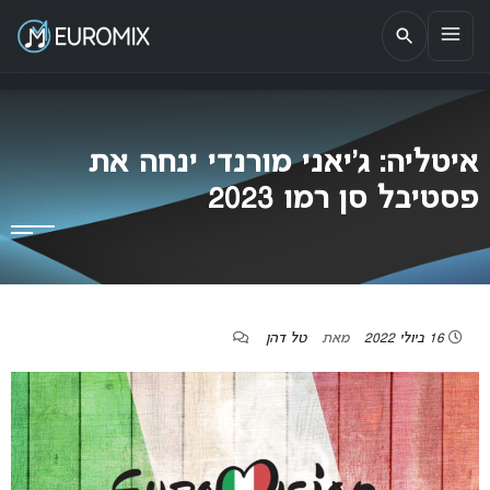
EUROMIX
אתר הבית של האירוויזיון בישראל
איטליה: ג’יאני מורנדי ינחה את
פסטיבל סן רמו 2023
16 ביולי 2022
מאת
טל דהן