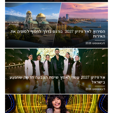
המירוץ לאירוויזיון 2027: בורגס בדרך לחטוף לסופיה את
האירוח
6 באוגוסט 2026
אירוויזיון 2027 עשוי לאמץ שיטת הצבעה חדשה שתפגע
בישראל
5 באוגוסט 2026