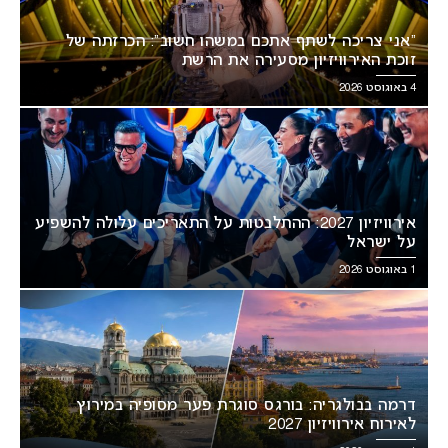
“אני צריכה לשתף אתכם במשהו חשוב”: הכרזתה של
זוכת האירוויזיון מסעירה את הרשת
4 באוגוסט 2026
אירוויזיון 2027: ההתלבטות על התאריכים עלולה להשפיע
על ישראל
1 באוגוסט 2026
דרמה בבולגריה: בורגס סוגרת פער מסופיה במירוץ
לאירוח אירוויזיון 2027