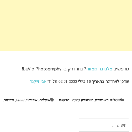
מחפשים
צלם בר מצווה
? בחרו רק ב- LaVie Photography!
עודכן לאחרונה בתאריך 16 ביולי 2022 02:31 על ידי
אבי זייקנר
איטליה באירוויזיון
,
אירוויזיון 2023
,
חדשות
איטליה
,
אירוויזיון 2023
,
חדשות