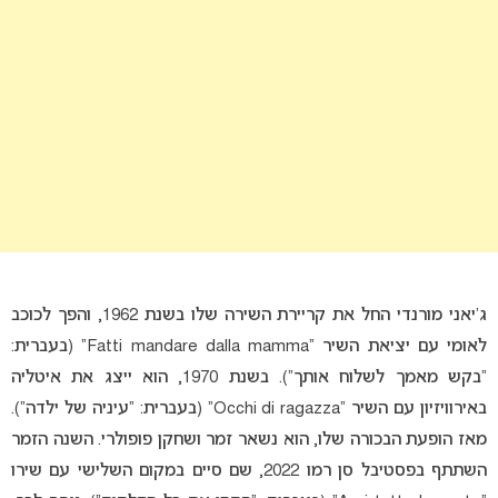
ג’יאני מורנדי החל את קריירת השירה שלו בשנת 1962, והפך לכוכב
לאומי עם יציאת השיר “Fatti mandare dalla mamma” (בעברית:
“בקש מאמך לשלוח אותך”). בשנת 1970, הוא ייצג את איטליה
באירוויזיון עם השיר “Occhi di ragazza” (בעברית: “עיניה של ילדה”).
מאז הופעת הבכורה שלו, הוא נשאר זמר ושחקן פופולרי. השנה הזמר
השתתף בפסטיבל סן רמו 2022, שם סיים במקום השלישי עם שירו