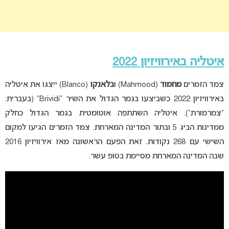
איטליה באירוויזיון 2022
צמד הזמרים
מחמוד
(Mahmood) ו
בלאנקו
(Blanco) ייצגו את איטליה
באירוויזיון 2022 כשביצעו בגמר הגדול את השיר “Brividi” (בעברית:
“צמרמורת”). איטליה השתתפה אוטומטית בגמר הגדול כחלק
ממדינות הביג 5 ובתור המדינה המארחת. צמד הזמרים הגיעו למקום
השישי עם 268 נקודות. זאת הפעם הראשונה מאז אירוויזיון 2016
שבה המדינה המארחת מסיימת בטופ עשר.