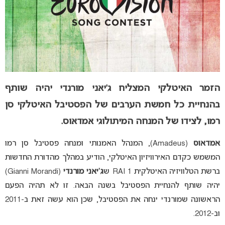
הזמר האיטלקי המצליח ג’יאני מורנדי יהיה שותף
בהנחיית כל חמשת הערבים של הפסטיבל האיטלקי סן
רמו, לצידו של המנחה המיתולוגי אמדאוס.
אמדאוס
(Amadeus), המנהל האמנותי ומנחה פסטיבל סן רמו
המשמש כקדם האירוויזיון האיטלקי, הודיע ​​במהלך מהדורת החדשות
ברשת הטלוויזיה האיטלקית RAI 1 ש
ג’יאני מורנדי
(Gianni Morandi)
יהיה שותף להנחיית הפסטיבל בשנה הבאה. זו לא תהיה הפעם
הראשונה שמורנדי ינחה את הפסטיבל, שכן הוא עשה זאת ב-2011
וב-2012.