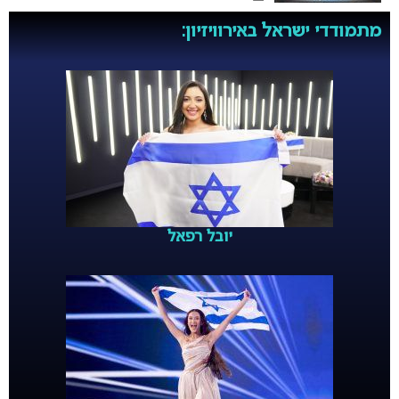
מתמודדי ישראל באירוויזיון:
יובל רפאל