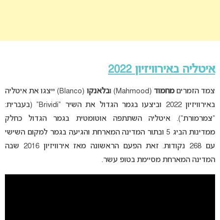
איטליה באירוויזיון 2022
צמד הזמרים
מחמוד
(Mahmood) ו
בלאנקו
(Blanco) ייצגו את איטליה
באירוויזיון 2022 וביצעו בגמר הגדול את השיר “Brividi” (בעברית:
“צמרמורת”). איטליה השתתפה אוטומטית בגמר הגדול כחלק
ממדינות הביג 5 ובתור המדינה המארחת והגיעה בגמר למקום השישי
עם 268 נקודות. זאת הפעם הראשונה מאז אירוויזיון 2016 שבה
המדינה המארחת מסיימת בטופ עשר.