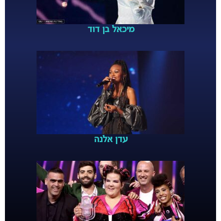
מיכאל בן דוד
עדן אלנה