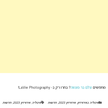
מחפשים
צלם בר מצווה
? בחרו רק ב- LaVie Photography!
איטליה באירוויזיון
,
אירוויזיון 2023
,
חדשות
איטליה
,
אירוויזיון 2023
,
חדשות