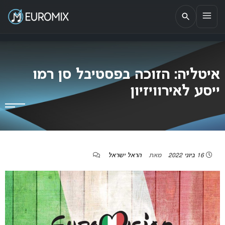
EUROMIX
אתר הבית של האירוויזיון בישראל
איטליה: הזוכה בפסטיבל סן רמו
ייסע לאירוויזיון
16 ביוני 2022
מאת
הראל ישראל