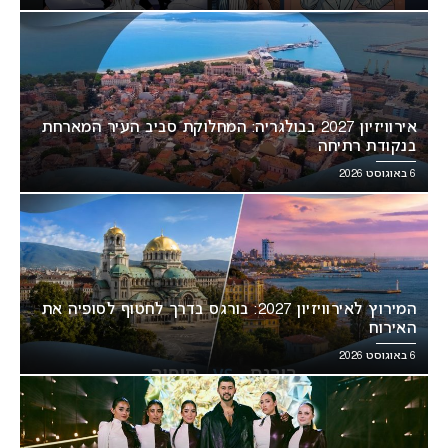
אירוויזיון 2027 בבולגריה: המחלוקת סביב העיר המארחת
בנקודת רתיחה
6 באוגוסט 2026
המירוץ לאירוויזיון 2027: בורגס בדרך לחטוף לסופיה את
האירוח
6 באוגוסט 2026