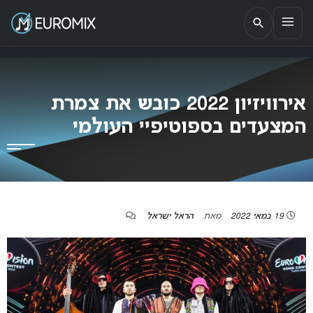
EUROMIX
אתר הבית של האירוויזיון בישראל
אירוויזיון 2022 כובש את צמרת
המצעדים בספוטיפיי העולמי
19 במאי 2022
מאת
הראל ישראל