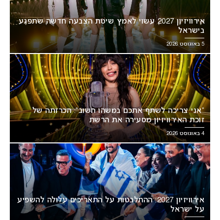
אירוויזיון 2027 עשוי לאמץ שיטת הצבעה חדשה שתפגע
בישראל
5 באוגוסט 2026
“אני צריכה לשתף אתכם במשהו חשוב”: הכרזתה של
זוכת האירוויזיון מסעירה את הרשת
4 באוגוסט 2026
אירוויזיון 2027: ההתלבטות על התאריכים עלולה להשפיע
על ישראל