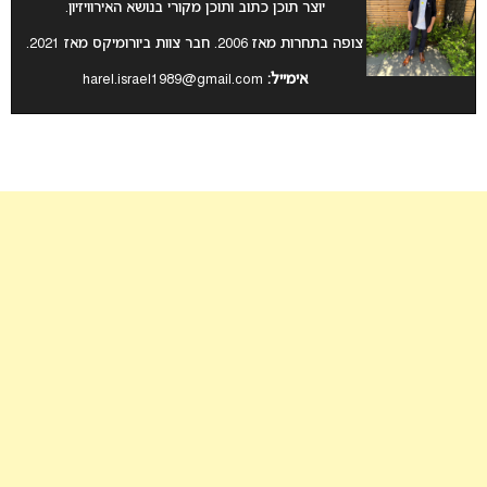
יוצר תוכן כתוב ותוכן מקורי בנושא האירוויזיון.
צופה בתחרות מאז 2006. חבר צוות ביורומיקס מאז 2021.
אימייל:
harel.israel1989@gmail.com