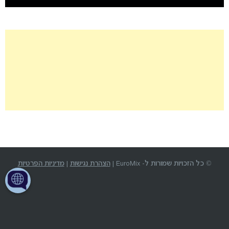
© כל הזכויות שמורות ל- EuroMix |
הצהרת נגישות
|
מדיניות הפרטיות