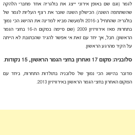
לגמר (וגם שם באופן אירוני ייצג את בולגריה אחד מחברי הלהקה
שהשתתפה השנה). הכישלון השנה שובר את רצף העליות לגמר של
בולגריה שהתחיל ב-2016 ולמעשה מביא למדינה את ההישג הכי נמוך
בתחרות מאז אירוויזיון 2009 (שם סיימה במקום ה-16 בחצי הגמר
הראשון). חבל, אך יחד עם זאת אי אפשר להגיד שהכתובת לא הייתה
על הקיר מהרגע הראשון.
סלובניה: מקום 17 ואחרון בחצי הגמר הראשון, 15 נקודות
.
מדובר בהישג הכי נמוך של סלובניה בתולדות התחרות, ביחד עם
המקום האחרון בחצי הגמר הראשון באירוויזיון 2013.