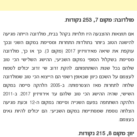
מולדובה: מקום 7, 253 נקודות
.
אם תוצאות ההצבעה היו תלויות בקהל בבית, מולדובה הייתה מגיעה
להישגה הטוב ביותר בתולדות התחרות ומסיימת במקום השני ובכך
עוקפת את שיאה מאירוויזיון 2017 (מקום 3). כך או כך, מולדובה
מסיימת בשקלול הסופי במקום השביעי, ההישג השלישי הכי טוב
שלהם בכל שנות השתתפותם. להקת זדוב שי זדוב יכולים לטפוח
לעצמם על השכם כיוון שבאופן רשמי הם הייצוא הכי טוב שמולדובה
שלחה לתחרות מאז הצטרפותה. ב-2005 הלהקה סיימה במקום
השישי, שהיה ההישג הכי טוב שלהם עד אירוויזיון 2017. ב-2011
הלהקה השתתפה בפעם השנייה וסיימה במקום ה-12 וכעת מגיעה
הצלחה נוספת שמסתיימת במקום השביעי. הם יכולים להיות גאים
בעצמם.
יוון: מקום 8, 215 נקודות
.