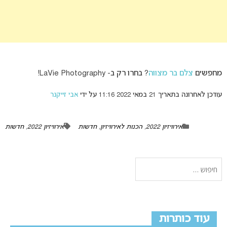
מחפשים
צלם בר מצווה
? בחרו רק ב- LaVie Photography!
עודכן לאחרונה בתאריך 21 במאי 2022 11:16 על ידי
אבי זייקנר
אירוויזיון 2022
,
הכנות לאירוויזיון
,
חדשות
אירוויזיון 2022
,
חדשות
עוד כותרות