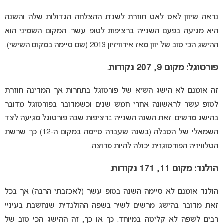
נראה שיוון לאט לאט חוזרת לשנות ההצלחה הגדולות שלה והשנה
היא מגיעה בפעם השנייה ברציפות לטופ עשר. המקום השמיני הוא
ההישג הכי טוב של יוון מאז אירוויזיון 2013 (שם סיימה במקום השישי).
פורטוגל: מקום 9, 207 נקודות
.
זה אומנם לא הישג השיא של פורטוגל בתחרות אך המדינה חוזרת
לטופ עשר לראשונה אחרי חמש שנים וכשמדובר בפורטוגל מדובר
בהישג מרשים. זאת השנה השנייה ברציפות שבה פורטוגל מגיעה לצד
השמאלי של הטבלה (בשנה שעברה סיימה במקום ה-12) כך שרשת
הטלוויזיה הפורטוגזית יכולה להיות מרוצה.
הולנד: מקום 11, 171 נקודות
.
הולנד אומנם לא סיימה השנה בטופ עשר (לאכזבתי הרבה) אך בכל
זאת מדובר בהישג מרשים לשיר בשפה ההולנדית שנחשבת בעיניי
רבים לשפה לא קליטה במיוחד. כך או כך, זה ההישג הכי טוב של