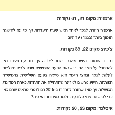
ארמניה: מקום 21, 61 נקודות
.
ארמניה חוזרת לגמר לאחר חמש שנות היעדרות אך מגיעה להישגה
הנמוך ביותר (בגמר) עד היום.
צ’כיה: מקום 22, 38 נקודות
.
מדובר אומנם בהישג מאכזב בגמר לצ’כיה אך יחד עם זאת כדאי
להסתכל על הצד החיובי – זאת הפעם החמישית שבה צ’כיה מצליחה
לעלות לגמר ובחצי הגמר היא סיימה בפעם השלישית בחמישייה
הפותחת. הישג מרשים למדינה שהתחילה את התחרות כאחת המדינות
הכושלות אך מאז שחזרה לתחרות ב-2015 הם לגמרי מראים שהם כאן
כדי להישאר. מתי סלובקיה תלמד מאחותה הצ’כית?
איסלנד: מקום 23, 20 נקודות
.