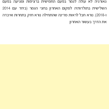
גאורגיה לא עולה לגמר בפעם החמישית ברציפות ומגיעה בפעם
השלישית בתולדותיה למקום האחרון בחצי הגמר (ביחד עם 2014
ו-2018). נורא חבל לראות מדינה שהתחילה נורא חזק בתחרות ואיבדה
את הדרך בעשור האחרון.