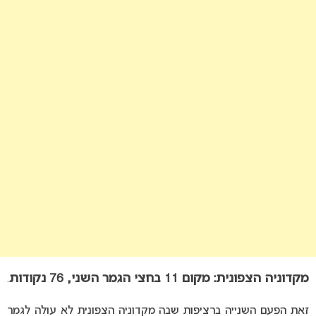
מקדוניה הצפונית: מקום 11 בחצי הגמר השני, 76 נקודות
.
זאת הפעם השנייה ברציפות שבה מקדוניה הצפונית לא עולה לגמר