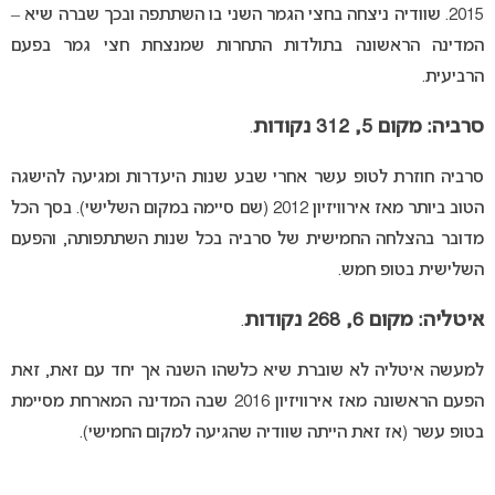
2015. שוודיה ניצחה בחצי הגמר השני בו השתתפה ובכך שברה שיא –
המדינה הראשונה בתולדות התחרות שמנצחת חצי גמר בפעם
הרביעית.
סרביה: מקום 5, 312 נקודות
.
סרביה חוזרת לטופ עשר אחרי שבע שנות היעדרות ומגיעה להישגה
הטוב ביותר מאז אירוויזיון 2012 (שם סיימה במקום השלישי). בסך הכל
מדובר בהצלחה החמישית של סרביה בכל שנות השתתפותה, והפעם
השלישית בטופ חמש.
איטליה: מקום 6, 268 נקודות
.
למעשה איטליה לא שוברת שיא כלשהו השנה אך יחד עם זאת, זאת
הפעם הראשונה מאז אירוויזיון 2016 שבה המדינה המארחת מסיימת
בטופ עשר (אז זאת הייתה שוודיה שהגיעה למקום החמישי).