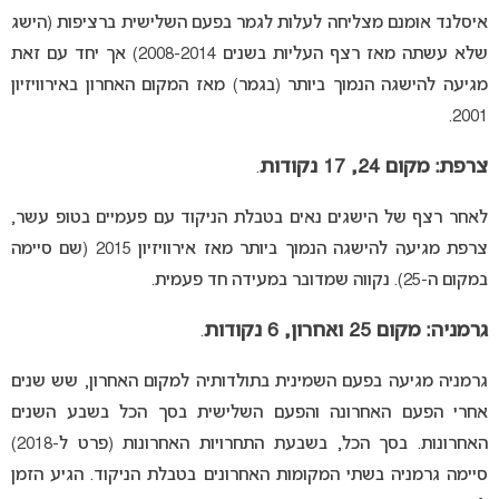
איסלנד אומנם מצליחה לעלות לגמר בפעם השלישית ברציפות (הישג
שלא עשתה מאז רצף העליות בשנים 2008-2014) אך יחד עם זאת
מגיעה להישגה הנמוך ביותר (בגמר) מאז המקום האחרון באירוויזיון
2001.
צרפת: מקום 24, 17 נקודות
.
לאחר רצף של הישגים נאים בטבלת הניקוד עם פעמיים בטופ עשר,
צרפת מגיעה להישגה הנמוך ביותר מאז אירוויזיון 2015 (שם סיימה
במקום ה-25). נקווה שמדובר במעידה חד פעמית.
גרמניה: מקום 2
5 ואחרון, 6 נקודות
.
גרמניה מגיעה בפעם השמינית בתולדותיה למקום האחרון, שש שנים
אחרי הפעם האחרונה והפעם השלישית בסך הכל בשבע השנים
האחרונות. בסך הכל, בשבעת התחרויות האחרונות (פרט ל-2018)
סיימה גרמניה בשתי המקומות האחרונים בטבלת הניקוד. הגיע הזמן