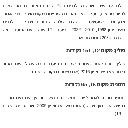
הולנד עם שיר בשפה ההולנדית ב-24 השנים האחרונות והם יכולים
להיות מרוצים, בעיקר לאור העובדה שסיימו במקום השני בחצי הגמר.
אנקדוטה משעשעת – הולנד שלחה לתחרות שירים בהולנדית
באירוויזיון 1998, 2010 ו-2022 – פעם ב-12 שנה. האם הפעם הבאה
תהיה ב-2034? נחכה ונראה.
פולין: מקום 12, 151 נקודות
.
פולין חוזרת לגמר לאחר חמש שנות היעדרות ומגיעה להישגה הטוב
ביותר מאז אירוויזיון 2016 (שם סיימה במקום השמיני).
רומניה: מקום 18, 65 נקודות
.
רומניה חוזרת לגמר לאחר חמש שנות היעדרות אך עם זאת מדובר
בהישג הכי נמוך שלה (בגמר) מאז אירוויזיון 2009 (שם סיימה במקום
ה-19).