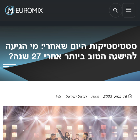
EUROMIX
אתר הבית של האירוויזיון בישראל
סטטיסטיקות היום שאחרי: מי הגיעה
להישגה הטוב ביותר אחרי 27 שנה?
16 במאי 2022
מאת
הראל ישראל