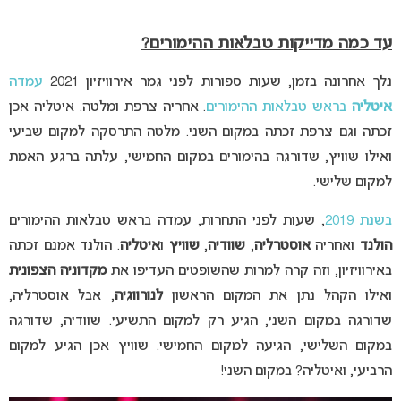
עד כמה מדייקות טבלאות ההימורים?
נלך אחרונה בזמן, שעות ספורות לפני גמר אירוויזיון 2021
עמדה
איטליה
בראש טבלאות ההימורים
. אחריה צרפת ומלטה. איטליה אכן
זכתה וגם צרפת זכתה במקום השני. מלטה התרסקה למקום שביעי
ואילו שוויץ, שדורגה בהימורים במקום החמישי, עלתה ברגע האמת
למקום שלישי.
בשנת 2019
, שעות לפני התחרות, עמדה בראש טבלאות ההימורים
הולנד
ואחריה
אוסטרליה
,
שוודיה
,
שוויץ
ו
איטליה
. הולנד אמנם זכתה
באירוויזיון, וזה קרה למרות שהשופטים העדיפו את
מקדוניה הצפונית
ואילו הקהל נתן את המקום הראשון
לנורווגיה
, אבל אוסטרליה,
שדורגה במקום השני, הגיע רק למקום התשיעי. שוודיה, שדורגה
במקום השלישי, הגיעה למקום החמישי. שוויץ אכן הגיע למקום
הרביעי, ואיטליה? במקום השני!