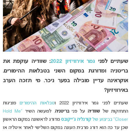
שעתיים לפני
גמר אירוויזיון 2022
: שוודיה עוקפת את
בריטניה ומדורגת במקום השני בטבלאות ההימורים.
אוקראינה עדיין מובילה בפער ניכר. מי תזכה הערב
באירוויזיון?
שעתיים לפני גמר אירוויזיון 2022 ו
טבלאות ההימורים
מציגות
התחזקות של
שוודיה
על פני
בריטניה
. למעשה השיר
“Hold Me
Closer” בביצוע של
קורנליה ג’ייקובס
מדורג לראשונה במקום הראשון
שכן עד כה הוא דורג מרבית העונה במקום השלישי לאחר איטליה או