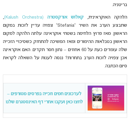
בריטניה.
הלהקה האוקראינית,
קאלוש אורקסטרה
(Kalush Orchestra)
,
שתבצע הערב את השיר “Stefania” צפויה עדיין לזכות במקום
הראשון. מאז פרוץ הלחימה בשטחי אוקראינה עלתה הלהקה למקום
הראשון בטבלאות ההימורים ומאז המשיכה להתחזק כשסיכויי הזכייה
שלה עומדים כעת על 60 אחוזים – נתון חסר תקדים. האם אוקראינה
אכן צפויה לזכות הערב בתחרות? ננסה לענות על השאלה לקראת
סיום הכתבה.
לעדכונים חמים וזכייה בפרסים מטורפים –
לחצו כאן ועקבו אחרי דף האינסטגרם שלנו