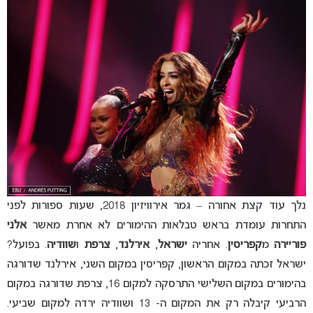
נלך עוד קצת אחורה – גמר אירוויזיון 2018, שעות ספורות לפני
התחרות עומדת בראש טבלאות ההימורים לא אחרת מאשר
אלני
פוריירה
מ
קפריסין
. אחריה
ישראל
,
אירלנד
,
צרפת
ו
שוודיה
. בפועל?
ישראל זכתה במקום הראשון, קפריסין במקום השני, אירלנד שדורגה
בהימורים במקום השלישי התרסקה למקום 16, צרפת שדורגה במקום
הרביעי קיבלה רק את המקום ה- 13 ושוודיה ירדה למקום שביעי.